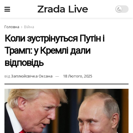
Zrada Live
Головна
Війна
Коли зустрінуться Путін і
Трамп: у Кремлі дали
відповідь
від
Заплюйсвічка Оксана
18 Лютого, 2025