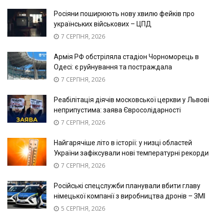
Росіяни поширюють нову хвилю фейків про
українських військових – ЦПД
7 СЕРПНЯ, 2026
Армія РФ обстріляла стадіон Чорноморець в
Одесі: є руйнування та постраждала
7 СЕРПНЯ, 2026
Реабілітація діячів московської церкви у Львові
неприпустима: заява Євросолідарності
7 СЕРПНЯ, 2026
Найгарячіше літо в історії: у низці областей
України зафіксували нові температурні рекорди
7 СЕРПНЯ, 2026
Російські спецслужби планували вбити главу
німецької компанії з виробництва дронів – ЗМІ
5 СЕРПНЯ, 2026