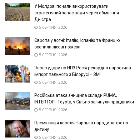
У Молдові почали використовувати
стратегічний запас води через обміління
Дністра
5 СЕРПНЯ, 2026
Європа у вогні: Італію, Іспанію та Францію
охопили лісові пожежі
5 СЕРПНЯ, 2026
Через удари по НПЗ Росія рекордно наростила
імпорт пального з Білорусі – ЗМІ
5 СЕРПНЯ, 2026
Російська атака знищила склади PUMA,
INTERTOP і Toyota, у Сільпо загинули працівники
5 СЕРПНЯ, 2026
Племінниця короля Чарльза народила третю
дитину
5 СЕРПНЯ, 2026