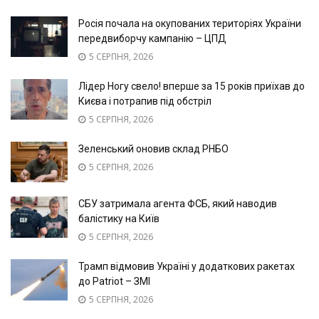
Росія почала на окупованих територіях України
передвиборчу кампанію – ЦПД
5 СЕРПНЯ, 2026
Лідер Ногу свело! вперше за 15 років приїхав до
Києва і потрапив під обстріл
5 СЕРПНЯ, 2026
Зеленський оновив склад РНБО
5 СЕРПНЯ, 2026
СБУ затримала агента ФСБ, який наводив
балістику на Київ
5 СЕРПНЯ, 2026
Трамп відмовив Україні у додаткових ракетах
до Patriot – ЗМІ
5 СЕРПНЯ, 2026