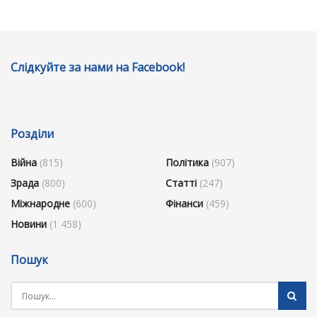
Слідкуйте за нами на Facebook!
Розділи
Війна
(815)
Політика
(907)
Зрада
(800)
Статті
(247)
Міжнародне
(600)
Фінанси
(459)
Новини
(1 458)
Пошук