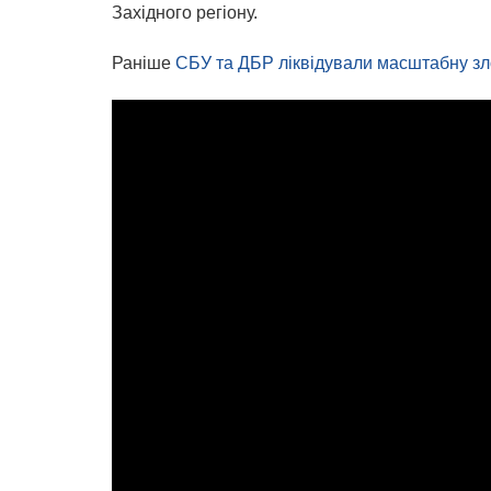
Західного регіону.
Раніше
СБУ та ДБР ліквідували масштабну зло