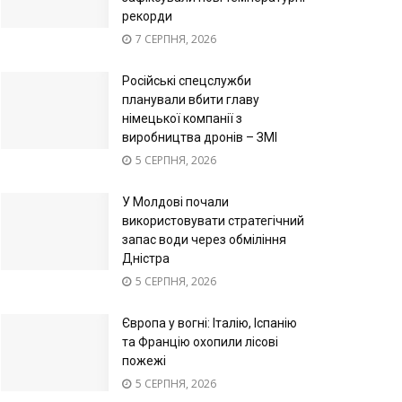
рекорди
7 СЕРПНЯ, 2026
Російські спецслужби
планували вбити главу
німецької компанії з
виробництва дронів – ЗМІ
5 СЕРПНЯ, 2026
У Молдові почали
використовувати стратегічний
запас води через обміління
Дністра
5 СЕРПНЯ, 2026
Європа у вогні: Італію, Іспанію
та Францію охопили лісові
пожежі
5 СЕРПНЯ, 2026