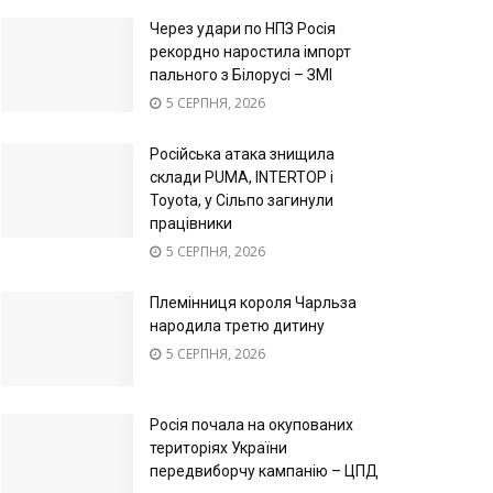
Через удари по НПЗ Росія
рекордно наростила імпорт
пального з Білорусі – ЗМІ
5 СЕРПНЯ, 2026
Російська атака знищила
склади PUMA, INTERTOP і
Toyota, у Сільпо загинули
працівники
5 СЕРПНЯ, 2026
Племінниця короля Чарльза
народила третю дитину
5 СЕРПНЯ, 2026
Росія почала на окупованих
територіях України
передвиборчу кампанію – ЦПД