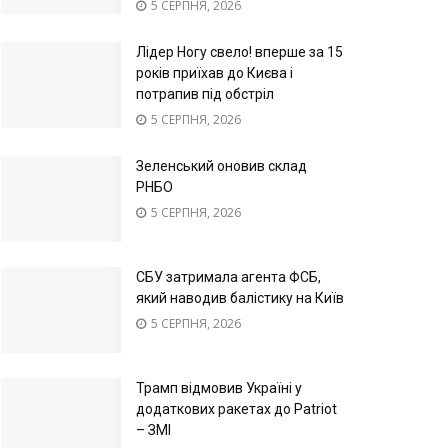
5 СЕРПНЯ, 2026
Лідер Ногу свело! вперше за 15
років приїхав до Києва і
потрапив під обстріл
5 СЕРПНЯ, 2026
Зеленський оновив склад
РНБО
5 СЕРПНЯ, 2026
СБУ затримала агента ФСБ,
який наводив балістику на Київ
5 СЕРПНЯ, 2026
Трамп відмовив Україні у
додаткових ракетах до Patriot
– ЗМІ