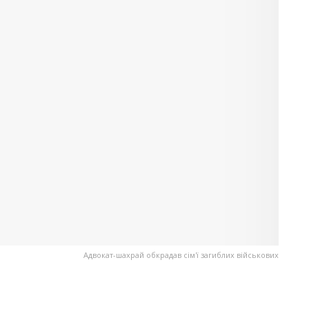
Адвокат-шахрай обкрадав сім'ї загиблих військових