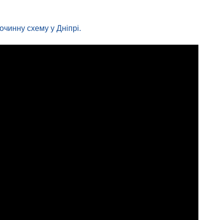
чинну схему у Дніпрі.