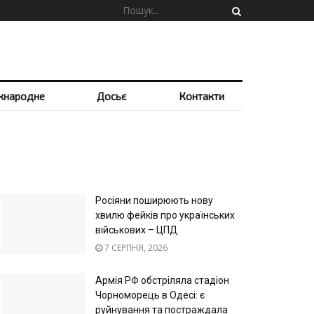
жнародне
Досьє
Контакти
Росіяни поширюють нову
хвилю фейків про українських
військових – ЦПД
7 СЕРПНЯ, 2026
Армія РФ обстріляла стадіон
Чорноморець в Одесі: є
руйнування та постраждала