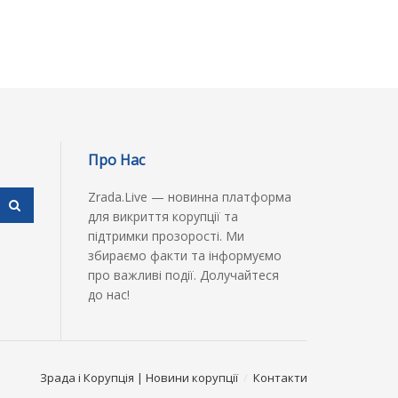
Про Нас
Zrada.Live — новинна платформа
для викриття корупції та
підтримки прозорості. Ми
збираємо факти та інформуємо
про важливі події. Долучайтеся
до нас!
Зрада і Корупція | Новини корупції
Контакти