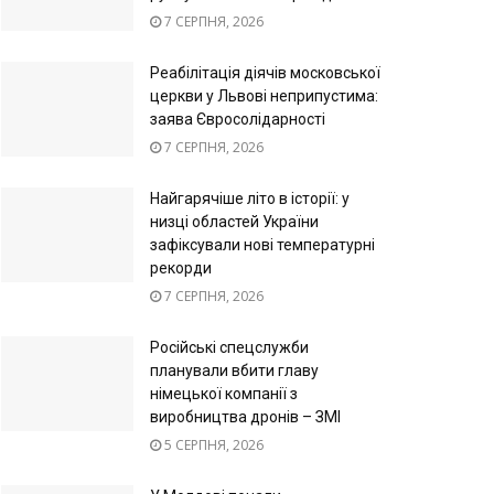
7 СЕРПНЯ, 2026
Реабілітація діячів московської
церкви у Львові неприпустима:
заява Євросолідарності
7 СЕРПНЯ, 2026
Найгарячіше літо в історії: у
низці областей України
зафіксували нові температурні
рекорди
7 СЕРПНЯ, 2026
Російські спецслужби
планували вбити главу
німецької компанії з
виробництва дронів – ЗМІ
5 СЕРПНЯ, 2026