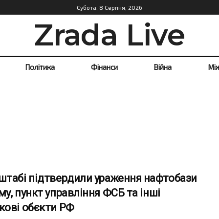
Субота, 8 Серпня, 2026
Zrada Live
Політика
Фінанси
Війна
Мі
штабі підтвердили ураження нафтобази
му, пункт управління ФСБ та інші
кові обєкти РФ