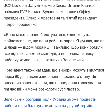
ЗСУ Валерій Залужний, мер Києва Віталій Кличко,
очільник ГУР Кирило Буданов, ексрадник Офісу
президента Олексій Арестович та п’ятий президент
Петро Порошенко.
«Вони мають право балотуватися, якщо хочуть.
Найважливіше, що вони роблять зараз. Я думаю, що всі
ці люди — відомі українці, і важливо, щоб вони робили
все від них залежне сьогодні, а не починали ніяку
виборчу кампанію», — зазначив Зеленський.
Президент також нагадав, що вибори можуть відбутися
через 90 днів після завершення воєнного стану. Він
висловив занепокоєння, що проведення голосування
під час війни може розколоти суспільство.
Зеленський розповів, коли Україна зможе провести
вибори та чи балотуватиметься на другий термін.