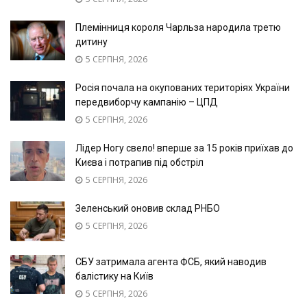
Племінниця короля Чарльза народила третю
дитину
5 СЕРПНЯ, 2026
Росія почала на окупованих територіях України
передвиборчу кампанію – ЦПД
5 СЕРПНЯ, 2026
Лідер Ногу свело! вперше за 15 років приїхав до
Києва і потрапив під обстріл
5 СЕРПНЯ, 2026
Зеленський оновив склад РНБО
5 СЕРПНЯ, 2026
СБУ затримала агента ФСБ, який наводив
балістику на Київ
5 СЕРПНЯ, 2026