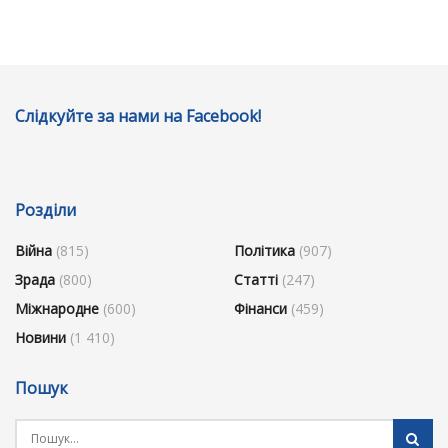
Слідкуйте за нами на Facebook!
Розділи
Війна
(815)
Політика
(907)
Зрада
(800)
Статті
(247)
Міжнародне
(600)
Фінанси
(459)
Новини
(1 410)
Пошук