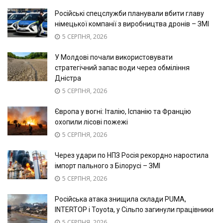
Російські спецслужби планували вбити главу
німецької компанії з виробництва дронів – ЗМІ
5 СЕРПНЯ, 2026
У Молдові почали використовувати
стратегічний запас води через обміління
Дністра
5 СЕРПНЯ, 2026
Європа у вогні: Італію, Іспанію та Францію
охопили лісові пожежі
5 СЕРПНЯ, 2026
Через удари по НПЗ Росія рекордно наростила
імпорт пального з Білорусі – ЗМІ
5 СЕРПНЯ, 2026
Російська атака знищила склади PUMA,
INTERTOP і Toyota, у Сільпо загинули працівники
5 СЕРПНЯ, 2026