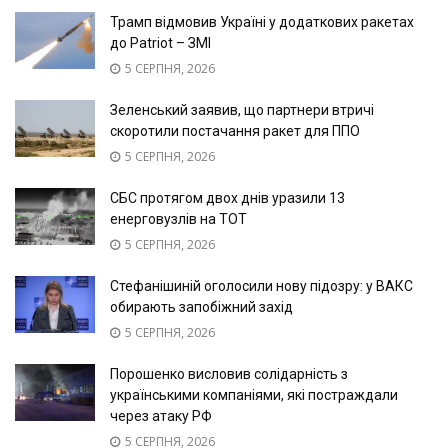
Трамп відмовив Україні у додаткових ракетах
до Patriot – ЗМІ
5 СЕРПНЯ, 2026
Зеленський заявив, що партнери втричі
скоротили постачання ракет для ППО
5 СЕРПНЯ, 2026
СБС протягом двох днів уразили 13
енерговузлів на ТОТ
5 СЕРПНЯ, 2026
Стефанішиній оголосили нову підозру: у ВАКС
обирають запобіжний захід
5 СЕРПНЯ, 2026
Порошенко висловив солідарність з
українськими компаніями, які постраждали
через атаку РФ
5 СЕРПНЯ, 2026