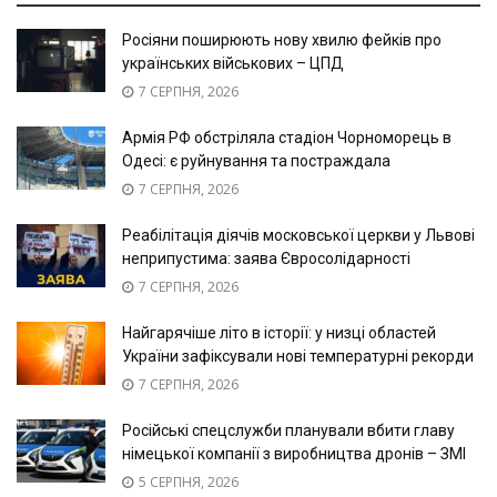
Росіяни поширюють нову хвилю фейків про
українських військових – ЦПД
7 СЕРПНЯ, 2026
Армія РФ обстріляла стадіон Чорноморець в
Одесі: є руйнування та постраждала
7 СЕРПНЯ, 2026
Реабілітація діячів московської церкви у Львові
неприпустима: заява Євросолідарності
7 СЕРПНЯ, 2026
Найгарячіше літо в історії: у низці областей
України зафіксували нові температурні рекорди
7 СЕРПНЯ, 2026
Російські спецслужби планували вбити главу
німецької компанії з виробництва дронів – ЗМІ
5 СЕРПНЯ, 2026