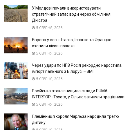
У Молдові почали використовувати
стратегічний запас води через обміління
Дністра
5 СЕРПНЯ, 2026
Європа у вогні: Італію, Іспанію та Францію
охопили лісові пожежі
5 СЕРПНЯ, 2026
Через удари по НПЗ Росія рекордно наростила
імпорт пального з Білорусі – ЗМІ
5 СЕРПНЯ, 2026
Російська атака знищила склади PUMA,
INTERTOP і Toyota, у Сільпо загинули працівники
5 СЕРПНЯ, 2026
Племінниця короля Чарльза народила третю
дитину
5 СЕРПНЯ, 2026