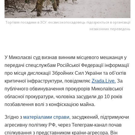
Торгівля посадами в ЗСУ: ексвисокопосадовець підозрюється в організації
незаконних переведень
У Миколаєві суд визнав винним місцевого мешканця у
передачі спецслужбам Російської Федерації інформації
про місця дислокації Збройних Сил України та об’єктів
критичної інфраструктури, повідомляє
Zrada.Live.
За
публічного обвинувачення прокурорів Миколаївської
обласної прокуратури, чоловіка засудили до 10 років
позбавлення волі з конфіскацією майна.
Згідно з
матеріалами справи
, засуджений, підтримуючи
агресивну політику РФ, через Телеграм-канал почав
спілкування з представником країни-агресора. Він