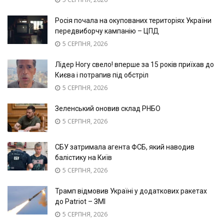
Росія почала на окупованих територіях України
передвиборчу кампанію – ЦПД
5 СЕРПНЯ, 2026
Лідер Ногу свело! вперше за 15 років приїхав до
Києва і потрапив під обстріл
5 СЕРПНЯ, 2026
Зеленський оновив склад РНБО
5 СЕРПНЯ, 2026
СБУ затримала агента ФСБ, який наводив
балістику на Київ
5 СЕРПНЯ, 2026
Трамп відмовив Україні у додаткових ракетах
до Patriot – ЗМІ
5 СЕРПНЯ, 2026