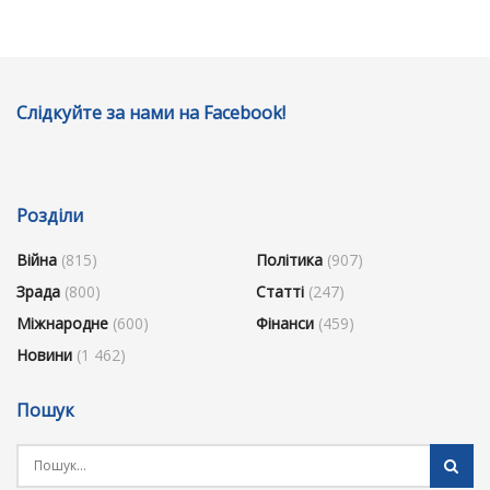
Слідкуйте за нами на Facebook!
Розділи
Війна
(815)
Політика
(907)
Зрада
(800)
Статті
(247)
Міжнародне
(600)
Фінанси
(459)
Новини
(1 462)
Пошук