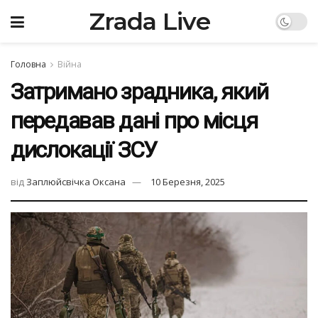
Zrada Live
Головна
Війна
Затримано зрадника, який
передавав дані про місця
дислокації ЗСУ
від
Заплюйсвічка Оксана
10 Березня, 2025