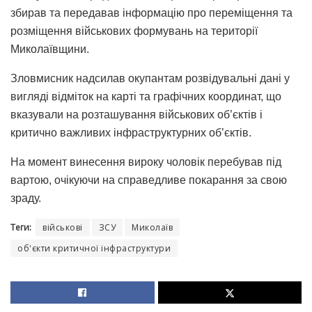
збирав та передавав інформацію про переміщення та
розміщення військових формувань на території
Миколаївщини.
Зловмисник надсилав окупантам розвідувальні дані у
вигляді відміток на карті та графічних координат, що
вказували на розташування військових об’єктів і
критично важливих інфраструктурних об’єктів.
На момент винесення вироку чоловік перебував під
вартою, очікуючи на справедливе покарання за свою
зраду.
Теги:
військові
ЗСУ
Миколаїв
об'єкти критичної інфраструктури