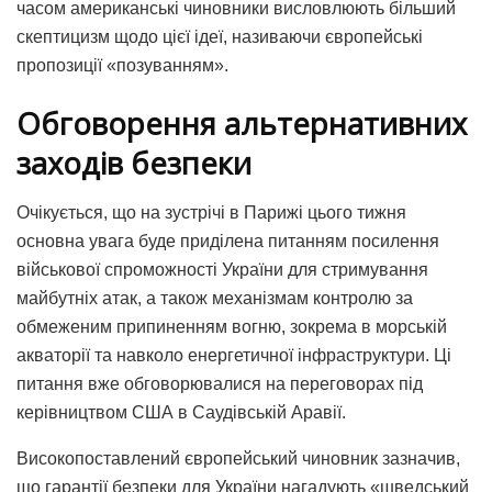
часом американські чиновники висловлюють більший
скептицизм щодо цієї ідеї, називаючи європейські
пропозиції «позуванням».
Обговорення альтернативних
заходів безпеки
Очікується, що на зустрічі в Парижі цього тижня
основна увага буде приділена питанням посилення
військової спроможності України для стримування
майбутніх атак, а також механізмам контролю за
обмеженим припиненням вогню, зокрема в морській
акваторії та навколо енергетичної інфраструктури. Ці
питання вже обговорювалися на переговорах під
керівництвом США в Саудівській Аравії.
Високопоставлений європейський чиновник зазначив,
що гарантії безпеки для України нагадують «шведський