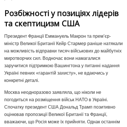
Розбіжності у позиціях лідерів
та скептицизм США
Президент Франції Еммануель Макрон та прем’єр-
міністр Великої Британії Кейр Стармер раніше натякали
на можливість відправки тисяч військових до майбутніх
миротворчих сил. Водночас вони намагалися
заручитися підтримкою Вашингтона у питанні надання
Україні певних «гарантій захисту», не вдаючись у
конкретні деталі.
Москва неодноразово заявляла, що ніколи не
погодиться на розміщення військ НАТО в Україні.
Спочатку президент США Дональд Трамп позитивно
оцінював пропозиції Великої Британії та Франції,
вважаючи, що Росія може їх прийняти. Однак останнім