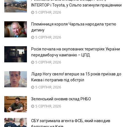
INTERTOP і Toyota, у Сільпо загинули працівники
5 СЕРПНЯ, 2026
Племінниця короля Чарльза народила третю
дитину
5 СЕРПНЯ, 2026
Росія почала на окупованих територіях України
передвиборчу кампанію – ЦПД
5 СЕРПНЯ, 2026
Лідер Ногу свело! вперше за 15 років приїхав до
Києва і потрапив під обстріл
5 СЕРПНЯ, 2026
Зеленський оновив склад РНБО
5 СЕРПНЯ, 2026
СБУ затримала агента ФСБ, який наводив
балістику на Київ