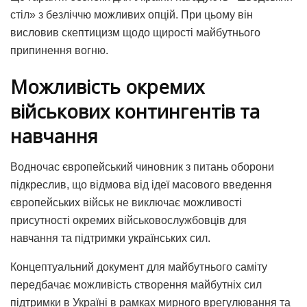
стіл» з безліччю можливих опцій. При цьому він
висловив скептицизм щодо щирості майбутнього
припинення вогню.
Можливість окремих
військових контингентів та
навчання
Водночас європейський чиновник з питань оборони
підкреслив, що відмова від ідеї масового введення
європейських військ не виключає можливості
присутності окремих військовослужбовців для
навчання та підтримки українських сил.
Концептуальний документ для майбутнього саміту
передбачає можливість створення майбутніх сил
підтримки в Україні в рамках мирного врегулювання та