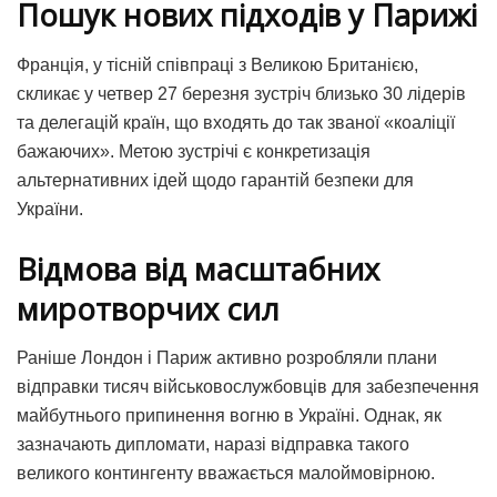
Пошук нових підходів у Парижі
Франція, у тісній співпраці з Великою Британією,
скликає у четвер 27 березня зустріч близько 30 лідерів
та делегацій країн, що входять до так званої «коаліції
бажаючих». Метою зустрічі є конкретизація
альтернативних ідей щодо гарантій безпеки для
України.
Відмова від масштабних
миротворчих сил
Раніше Лондон і Париж активно розробляли плани
відправки тисяч військовослужбовців для забезпечення
майбутнього припинення вогню в Україні. Однак, як
зазначають дипломати, наразі відправка такого
великого контингенту вважається малоймовірною.