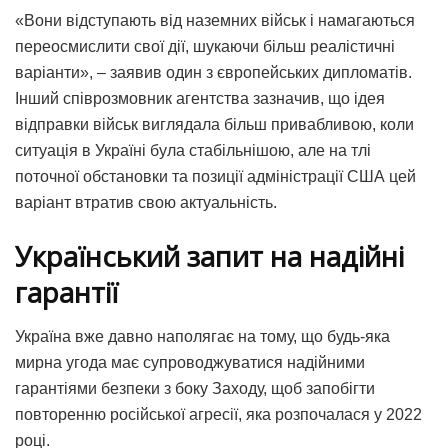
«Вони відступають від наземних військ і намагаються
переосмислити свої дії, шукаючи більш реалістичні
варіанти», – заявив один з європейських дипломатів.
Інший співрозмовник агентства зазначив, що ідея
відправки військ виглядала більш привабливою, коли
ситуація в Україні була стабільнішою, але на тлі
поточної обстановки та позиції адміністрації США цей
варіант втратив свою актуальність.
Український запит на надійні
гарантії
Україна вже давно наполягає на тому, що будь-яка
мирна угода має супроводжуватися надійними
гарантіями безпеки з боку Заходу, щоб запобігти
повторенню російської агресії, яка розпочалася у 2022
році.