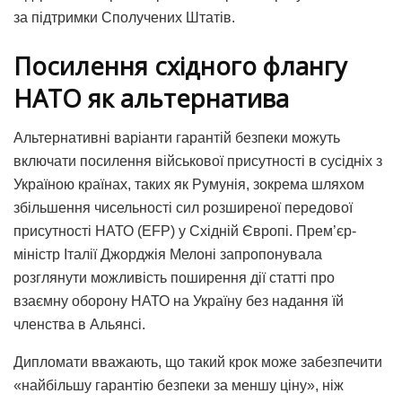
за підтримки Сполучених Штатів.
Посилення східного флангу
НАТО як альтернатива
Альтернативні варіанти гарантій безпеки можуть
включати посилення військової присутності в сусідніх з
Україною країнах, таких як Румунія, зокрема шляхом
збільшення чисельності сил розширеної передової
присутності НАТО (EFP) у Східній Європі. Прем’єр-
міністр Італії Джорджія Мелоні запропонувала
розглянути можливість поширення дії статті про
взаємну оборону НАТО на Україну без надання їй
членства в Альянсі.
Дипломати вважають, що такий крок може забезпечити
«найбільшу гарантію безпеки за меншу ціну», ніж