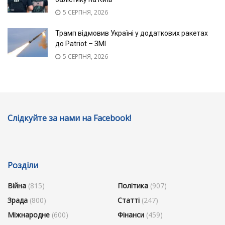
5 СЕРПНЯ, 2026
Трамп відмовив Україні у додаткових ракетах
до Patriot – ЗМІ
5 СЕРПНЯ, 2026
Слідкуйте за нами на Facebook!
Розділи
Війна
(815)
Політика
(907)
Зрада
(800)
Статті
(247)
Міжнародне
(600)
Фінанси
(459)