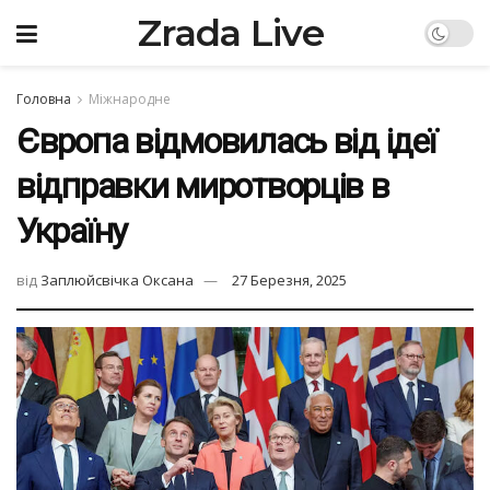
Zrada Live
Головна
Міжнародне
Європа відмовилась від ідеї
відправки миротворців в
Україну
від
Заплюйсвічка Оксана
27 Березня, 2025