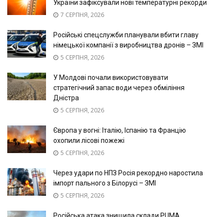
України зафіксували нові температурні рекорди
7 СЕРПНЯ, 2026
Російські спецслужби планували вбити главу
німецької компанії з виробництва дронів – ЗМІ
5 СЕРПНЯ, 2026
У Молдові почали використовувати
стратегічний запас води через обміління
Дністра
5 СЕРПНЯ, 2026
Європа у вогні: Італію, Іспанію та Францію
охопили лісові пожежі
5 СЕРПНЯ, 2026
Через удари по НПЗ Росія рекордно наростила
імпорт пального з Білорусі – ЗМІ
5 СЕРПНЯ, 2026
Російська атака знищила склади PUMA,