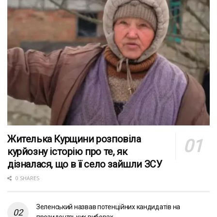
Жителька Курщини розповіла
курйозну історію про те, як
дізналася, що в її село зайшли ЗСУ
0 SHARES
Зеленський назвав потенційних кандидатів на
президентських виборах