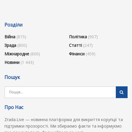
Розділи
Війна
(815)
Політика
(907)
Зрада
(800)
Статті
(247)
Міжнародне
(600)
Фінанси
(459)
Новини
(1 443)
Пошук
Про Нас
Zrada.Live — новинна платформа для викриття корупції та
підтримки прозорості. Ми збираємо факти та інформуємо