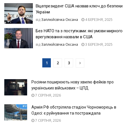
Віцепрезидент США назвав ключ до безпеки
України
від
Заплюйсвічка Оксана
4 БЕРЕЗНЯ, 2025
Без НАТО та з поступками: які умови мирного
врегулювання назвали в США
від
Заплюйсвічка Оксана
3 БЕРЕЗНЯ, 2025
1
2
3
Росіяни поширюють нову хвилю фейків про
українських військових – ЦПД
7 СЕРПНЯ, 2026
Армія РФ обстріляла стадіон Чорноморець в
Одесі: є руйнування та постраждала
7 СЕРПНЯ, 2026