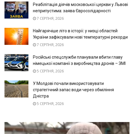
Реабілітація діячів московської церкви у Львові
неприпустима: заява Євросолідарності
7 СЕРПНЯ, 2026
Найгарячіше літо в історії: у низці областей
України зафіксували нові температурні рекорди
7 СЕРПНЯ, 2026
Російські спецслужби планували вбити главу
німецької компанії з виробництва дронів – ЗМІ
5 СЕРПНЯ, 2026
У Молдові почали використовувати
стратегічний запас води через обміління
Дністра
5 СЕРПНЯ, 2026