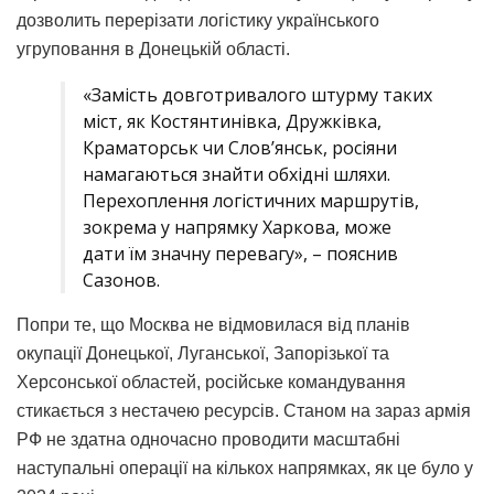
дозволить перерізати логістику українського
угруповання в Донецькій області.
«Замість довготривалого штурму таких
міст, як Костянтинівка, Дружківка,
Краматорськ чи Слов’янськ, росіяни
намагаються знайти обхідні шляхи.
Перехоплення логістичних маршрутів,
зокрема у напрямку Харкова, може
дати їм значну перевагу», – пояснив
Сазонов.
Попри те, що Москва не відмовилася від планів
окупації Донецької, Луганської, Запорізької та
Херсонської областей, російське командування
стикається з нестачею ресурсів. Станом на зараз армія
РФ не здатна одночасно проводити масштабні
наступальні операції на кількох напрямках, як це було у