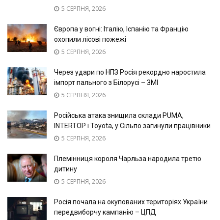
5 СЕРПНЯ, 2026
Європа у вогні: Італію, Іспанію та Францію
охопили лісові пожежі
5 СЕРПНЯ, 2026
Через удари по НПЗ Росія рекордно наростила
імпорт пального з Білорусі – ЗМІ
5 СЕРПНЯ, 2026
Російська атака знищила склади PUMA,
INTERTOP і Toyota, у Сільпо загинули працівники
5 СЕРПНЯ, 2026
Племінниця короля Чарльза народила третю
дитину
5 СЕРПНЯ, 2026
Росія почала на окупованих територіях України
передвиборчу кампанію – ЦПД