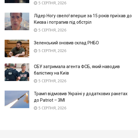
5 СЕРПНЯ, 2026
Лідер Ногу свело! вперше за 15 років приїхав до
Києва і потрапив під обстріл
5 СЕРПНЯ, 2026
Зеленський оновив склад РНБО
5 СЕРПНЯ, 2026
СБУ затримала агента ФСБ, який наводив
балістику на Київ
5 СЕРПНЯ, 2026
Трамп відмовив Україні у додаткових ракетах
до Patriot – ЗМІ
5 СЕРПНЯ, 2026