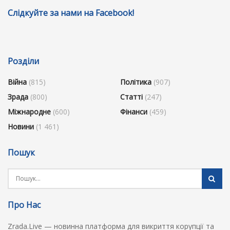
Слідкуйте за нами на Facebook!
Розділи
Війна
(815)
Політика
(907)
Зрада
(800)
Статті
(247)
Міжнародне
(600)
Фінанси
(459)
Новини
(1 461)
Пошук
Про Нас
Zrada.Live — новинна платформа для викриття корупції та