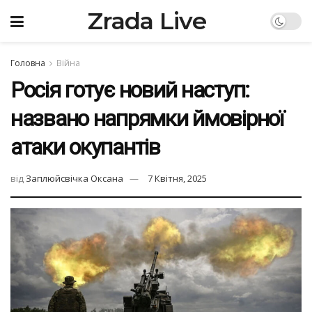
Zrada Live
Головна
Війна
Росія готує новий наступ:
названо напрямки ймовірної
атаки окупантів
від
Заплюйсвічка Оксана
7 Квітня, 2025