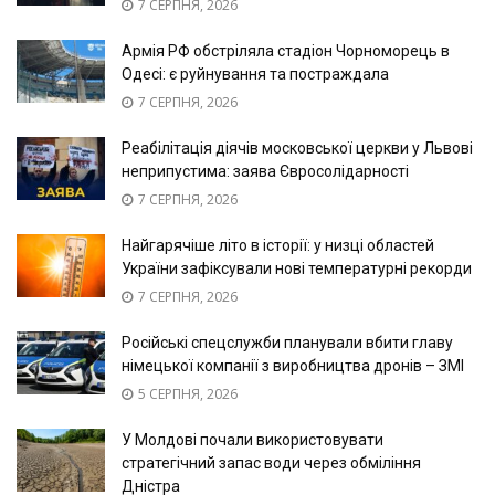
7 СЕРПНЯ, 2026
Армія РФ обстріляла стадіон Чорноморець в
Одесі: є руйнування та постраждала
7 СЕРПНЯ, 2026
Реабілітація діячів московської церкви у Львові
неприпустима: заява Євросолідарності
7 СЕРПНЯ, 2026
Найгарячіше літо в історії: у низці областей
України зафіксували нові температурні рекорди
7 СЕРПНЯ, 2026
Російські спецслужби планували вбити главу
німецької компанії з виробництва дронів – ЗМІ
5 СЕРПНЯ, 2026
У Молдові почали використовувати
стратегічний запас води через обміління
Дністра