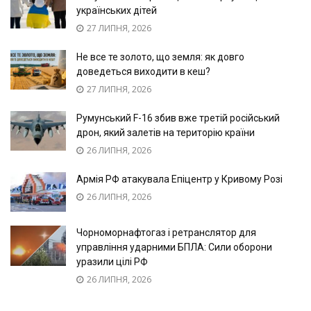
українських дітей
27 ЛИПНЯ, 2026
Не все те золото, що земля: як довго
доведеться виходити в кеш?
27 ЛИПНЯ, 2026
Румунський F-16 збив вже третій російський
дрон, який залетів на територію країни
26 ЛИПНЯ, 2026
Армія РФ атакувала Епіцентр у Кривому Розі
26 ЛИПНЯ, 2026
Чорноморнафтогаз і ретранслятор для
управління ударними БПЛА: Сили оборони
уразили цілі РФ
26 ЛИПНЯ, 2026