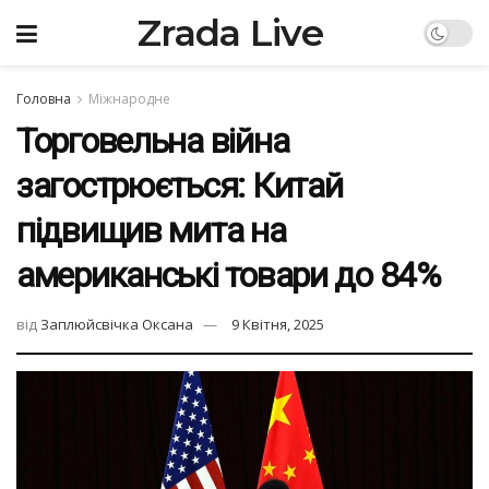
Zrada Live
Головна
Міжнародне
Торговельна війна
загострюється: Китай
підвищив мита на
американські товари до 84%
від
Заплюйсвічка Оксана
9 Квітня, 2025