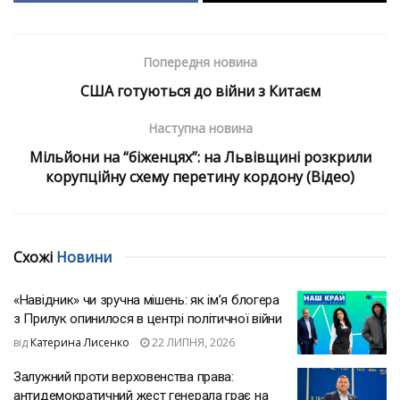
Попередня новина
США готуються до війни з Китаєм
Наступна новина
Мільйони на “біженцях”: на Львівщині розкрили
корупційну схему перетину кордону (Відео)
Схожі
Новини
«Навідник» чи зручна мішень: як ім’я блогера
з Прилук опинилося в центрі політичної війни
від
Катерина Лисенко
22 ЛИПНЯ, 2026
Залужний проти верховенства права:
антидемократичний жест генерала грає на