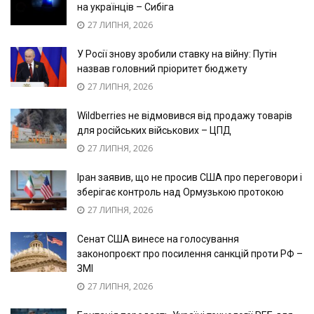
на українців – Сибіга
27 ЛИПНЯ, 2026
У Росії знову зробили ставку на війну: Путін
назвав головний пріоритет бюджету
27 ЛИПНЯ, 2026
Wildberries не відмовився від продажу товарів
для російських військових – ЦПД
27 ЛИПНЯ, 2026
Іран заявив, що не просив США про переговори і
зберігає контроль над Ормузькою протокою
27 ЛИПНЯ, 2026
Сенат США винесе на голосування
законопроєкт про посилення санкцій проти РФ –
ЗМІ
27 ЛИПНЯ, 2026