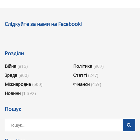
Слідкуйте за нами на Facebook!
Розділи
Війна
(815)
Політика
(907)
Зрада
(800)
Статті
(247)
Міжнародне
(600)
Фінанси
(459)
Новини
(1 392)
Пошук