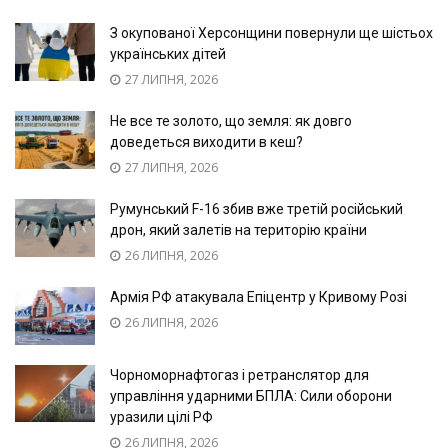
З окупованої Херсонщини повернули ще шістьох
українських дітей
27 ЛИПНЯ, 2026
Не все те золото, що земля: як довго
доведеться виходити в кеш?
27 ЛИПНЯ, 2026
Румунський F-16 збив вже третій російський
дрон, який залетів на територію країни
26 ЛИПНЯ, 2026
Армія РФ атакувала Епіцентр у Кривому Розі
26 ЛИПНЯ, 2026
Чорноморнафтогаз і ретранслятор для
управління ударними БПЛА: Сили оборони
уразили цілі РФ
26 ЛИПНЯ, 2026