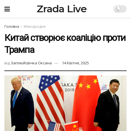
Zrada Live
Головна
Міжнародне
Китай створює коаліцію проти
Трампа
від
Заплюйсвічка Оксана
14 Квітня, 2025