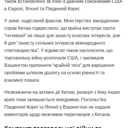
також встановлено зв’язок із давніми союзниками США
в Європі, Японії та Південній Кореї.
У заяві, надісланій факсом, Міністерство закордонних
справ Китаю підкреслило, що країна виступає проти
“гегемонії” не лише для захисту власних інтересів, але
й для “захисту спільних інтересів міжнародного
співтовариства”. У відомстві також наголосили, що
торговельну війну розпочали США, і закликали
Вашингтон припинити “крайній тиск” для вирішення
проблеми шляхом діалогу на основі рівності та
взаємної поваги.
Незважаючи на активні дії Китаю, реакція з боку інших
країн поки залишається невідомою. Посольства
Південної Кореї та Японії у Вашингтоні не надали
коментарів щодо можливих переговорів з Китаєм.