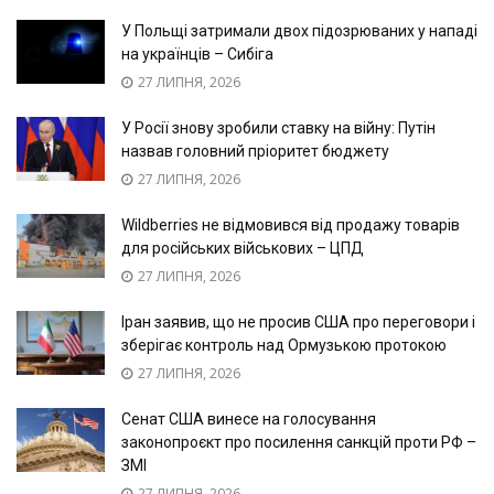
У Польщі затримали двох підозрюваних у нападі
на українців – Сибіга
27 ЛИПНЯ, 2026
У Росії знову зробили ставку на війну: Путін
назвав головний пріоритет бюджету
27 ЛИПНЯ, 2026
Wildberries не відмовився від продажу товарів
для російських військових – ЦПД
27 ЛИПНЯ, 2026
Іран заявив, що не просив США про переговори і
зберігає контроль над Ормузькою протокою
27 ЛИПНЯ, 2026
Сенат США винесе на голосування
законопроєкт про посилення санкцій проти РФ –
ЗМІ
27 ЛИПНЯ, 2026