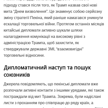
підходу стався після того, як Трамп назвав свої нові
мита “Днем визволення”. Це знаменує собою серйозну
зміну стратегії Пекіна, який раніше намагався уникнути
ескалації торговельної війни. Протягом останніх місяців
китайські дипломати активно шукали шляхи
налагодження комунікації на високому рівні з
адміністрацією Трампа, щоб захистити, як
стверджували державні ЗМІ, “взаємовигідні”
торговельні відносини.
Дипломатичний наступ та пошук
союзників
Джерела повідомляють, що пекінські дипломати вже
розпочали активні контакти з іншими урядами, які також
постраждали від мит Трампа. Зокрема, були надіслані
листи з проханням про співпрацю до ряду країн, а