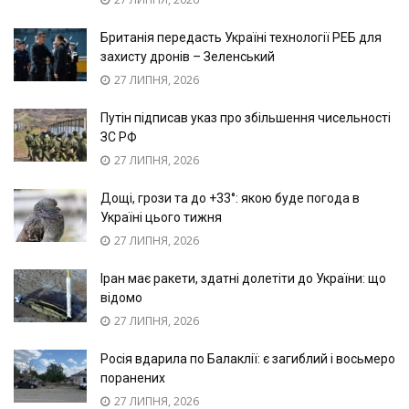
Британія передасть Україні технології РЕБ для
захисту дронів – Зеленський
27 ЛИПНЯ, 2026
Путін підписав указ про збільшення чисельності
ЗС РФ
27 ЛИПНЯ, 2026
Дощі, грози та до +33°: якою буде погода в
Україні цього тижня
27 ЛИПНЯ, 2026
Іран має ракети, здатні долетіти до України: що
відомо
27 ЛИПНЯ, 2026
Росія вдарила по Балаклії: є загиблий і восьмеро
поранених
27 ЛИПНЯ, 2026