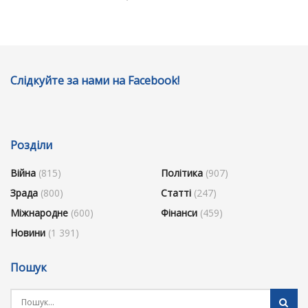
Слідкуйте за нами на Facebook!
Розділи
Війна
(815)
Політика
(907)
Зрада
(800)
Статті
(247)
Міжнародне
(600)
Фінанси
(459)
Новини
(1 391)
Пошук