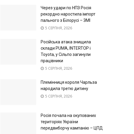
Через удари по НПЗ Росія
рекордно наростила імпорт
пального з Білорусі – ЗМІ
5 СЕРПНЯ, 2026
Російська атака знищила
склади PUMA, INTERTOP і
Toyota, у Сільпо загинули
працівники
5 СЕРПНЯ, 2026
Племінниця короля Чарльза
народила третю дитину
5 СЕРПНЯ, 2026
Росія почала на окупованих
територіях України
передвиборчу кампанію – ЦПД