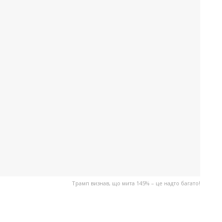
Трамп визнав, що мита 145% – це надто багато!