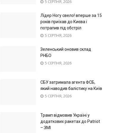
5 СЕРПНЯ, 2026
Лідер Ногу свело! вперше за 15
років приїхав до Києва і
потрапив під обстріл
5 СЕРПНЯ, 2026
Зеленський оновив склад
РНБО
5 СЕРПНЯ, 2026
СБУ затримала агента ФСБ,
який наводив балістику на Київ
5 СЕРПНЯ, 2026
Трамп відмовив Україні у
додаткових ракетах до Patriot
– ЗМІ