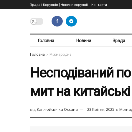
Зрада і Корупція | Новини корупції
Контакти
Головна
Новини
Зрада
Головна
Міжнародне
Несподіваний по
мит на китайські
від
Заплюйсвічка Оксана
23 Квітня, 2025
в
Міжна