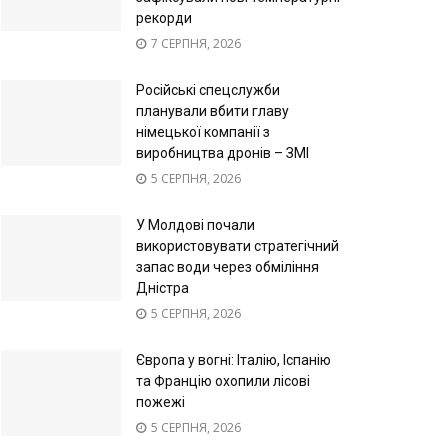
рекорди
7 СЕРПНЯ, 2026
Російські спецслужби
планували вбити главу
німецької компанії з
виробництва дронів – ЗМІ
5 СЕРПНЯ, 2026
У Молдові почали
використовувати стратегічний
запас води через обміління
Дністра
5 СЕРПНЯ, 2026
Європа у вогні: Італію, Іспанію
та Францію охопили лісові
пожежі
5 СЕРПНЯ, 2026