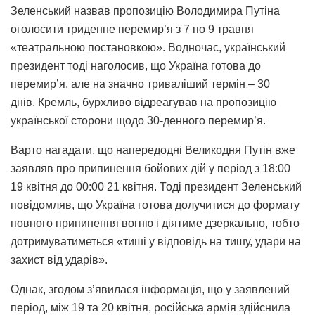
Зеленський назвав пропозицію Володимира Путіна
оголосити триденне перемир’я з 7 по 9 травня
«театральною постановкою». Водночас, український
президент тоді наголосив, що Україна готова до
перемир’я, але на значно триваліший термін – 30
днів. Кремль, бурхливо відреагував на пропозицію
української сторони щодо 30-денного перемир’я.
Варто нагадати, що напередодні Великодня Путін вже
заявляв про припинення бойових дій у період з 18:00
19 квітня до 00:00 21 квітня. Тоді президент Зеленський
повідомляв, що Україна готова долучитися до формату
повного припинення вогню і діятиме дзеркально, тобто
дотримуватиметься «тиші у відповідь на тишу, удари на
захист від ударів».
Однак, згодом з’явилася інформація, що у заявлений
період, між 19 та 20 квітня, російська армія здійснила