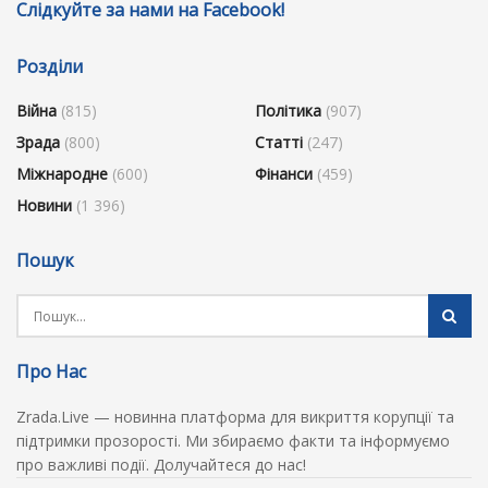
Слідкуйте за нами на Facebook!
Розділи
Війна
(815)
Політика
(907)
Зрада
(800)
Статті
(247)
Міжнародне
(600)
Фінанси
(459)
Новини
(1 396)
Пошук
Про Нас
Zrada.Live — новинна платформа для викриття корупції та
підтримки прозорості. Ми збираємо факти та інформуємо
про важливі події. Долучайтеся до нас!