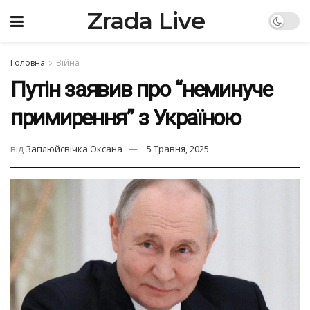
Zrada Live
Головна
Війна
Путін заявив про “неминуче
примирення” з Україною
від
Заплюйсвічка Оксана
5 Травня, 2025