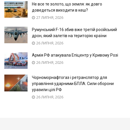
Не все те золото, що земля: як довго
доведеться виходити в кеш?
27 ЛИПНЯ, 2026
Румунський F-16 збив вже третій російський
дрон, який залетів на територію країни
26 ЛИПНЯ, 2026
Армія РФ атакувала Епіцентр у Кривому Розі
26 ЛИПНЯ, 2026
Чорноморнафтогаз і ретранслятор для
управління ударними БПЛА: Сили оборони
уразили цілі РФ
26 ЛИПНЯ, 2026