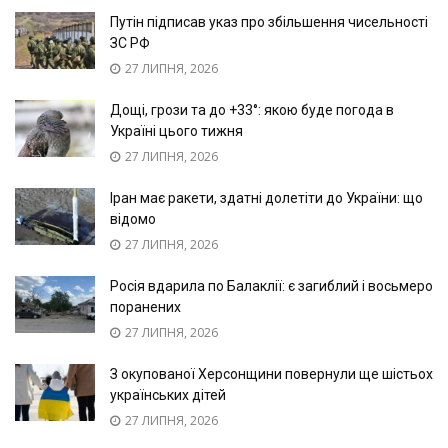
Путін підписав указ про збільшення чисельності
ЗС РФ
27 ЛИПНЯ, 2026
Дощі, грози та до +33°: якою буде погода в
Україні цього тижня
27 ЛИПНЯ, 2026
Іран має ракети, здатні долетіти до України: що
відомо
27 ЛИПНЯ, 2026
Росія вдарила по Балаклії: є загиблий і восьмеро
поранених
27 ЛИПНЯ, 2026
З окупованої Херсонщини повернули ще шістьох
українських дітей
27 ЛИПНЯ, 2026