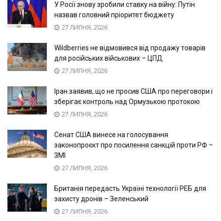
У Росії знову зробили ставку на війну: Путін
назвав головний пріоритет бюджету
27 ЛИПНЯ, 2026
Wildberries не відмовився від продажу товарів
для російських військових – ЦПД
27 ЛИПНЯ, 2026
Іран заявив, що не просив США про переговори і
зберігає контроль над Ормузькою протокою
27 ЛИПНЯ, 2026
Сенат США винесе на голосування
законопроєкт про посилення санкцій проти РФ –
ЗМІ
27 ЛИПНЯ, 2026
Британія передасть Україні технології РЕБ для
захисту дронів – Зеленський
27 ЛИПНЯ, 2026