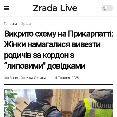
Zrada Live
Головна
Зрада
Викрито схему на Прикарпатті:
Жінки намагалися вивезти
родичів за кордон з
“липовими” довідками
від
Заплюйсвічка Оксана
5 Травня, 2025