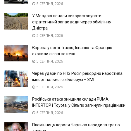
5 СЕРПНЯ, 2026
У Молдові почали використовувати
стратегічний запас води через обміління
Дністра
5 СЕРПНЯ, 2026
Європа у вогні: Італію, Іспанію та Францію
охопили лісові пожежі
5 СЕРПНЯ, 2026
Через удари по НПЗ Росія рекордно наростила
імпорт пального з Білорусі – ЗМІ
5 СЕРПНЯ, 2026
Російська атака знищила склади PUMA,
INTERTOP і Toyota, у Сільпо загинули працівники
5 СЕРПНЯ, 2026
Племінниця короля Чарльза народила третю