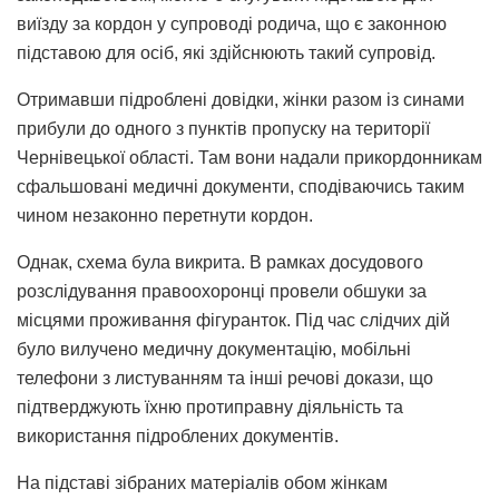
виїзду за кордон у супроводі родича, що є законною
підставою для осіб, які здійснюють такий супровід.
Отримавши підроблені довідки, жінки разом із синами
прибули до одного з пунктів пропуску на території
Чернівецької області. Там вони надали прикордонникам
сфальшовані медичні документи, сподіваючись таким
чином незаконно перетнути кордон.
Однак, схема була викрита. В рамках досудового
розслідування правоохоронці провели обшуки за
місцями проживання фігуранток. Під час слідчих дій
було вилучено медичну документацію, мобільні
телефони з листуванням та інші речові докази, що
підтверджують їхню протиправну діяльність та
використання підроблених документів.
На підставі зібраних матеріалів обом жінкам