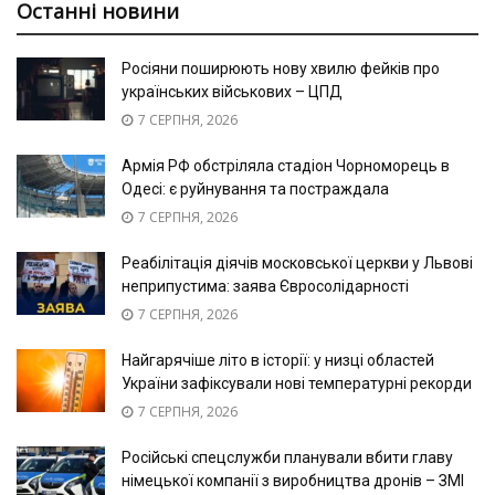
Останні новини
Росіяни поширюють нову хвилю фейків про
українських військових – ЦПД
7 СЕРПНЯ, 2026
Армія РФ обстріляла стадіон Чорноморець в
Одесі: є руйнування та постраждала
7 СЕРПНЯ, 2026
Реабілітація діячів московської церкви у Львові
неприпустима: заява Євросолідарності
7 СЕРПНЯ, 2026
Найгарячіше літо в історії: у низці областей
України зафіксували нові температурні рекорди
7 СЕРПНЯ, 2026
Російські спецслужби планували вбити главу
німецької компанії з виробництва дронів – ЗМІ