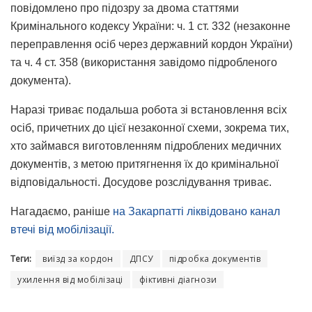
повідомлено про підозру за двома статтями
Кримінального кодексу України: ч. 1 ст. 332 (незаконне
переправлення осіб через державний кордон України)
та ч. 4 ст. 358 (використання завідомо підробленого
документа).
Наразі триває подальша робота зі встановлення всіх
осіб, причетних до цієї незаконної схеми, зокрема тих,
хто займався виготовленням підроблених медичних
документів, з метою притягнення їх до кримінальної
відповідальності. Досудове розслідування триває.
Нагадаємо, раніше
на Закарпатті ліквідовано канал
втечі від мобілізації.
Теги:
виїзд за кордон
ДПСУ
підробка документів
ухилення від мобілізаці
фіктивні діагнози