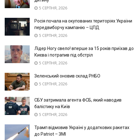
дитину
5 СЕРПНЯ, 2026
Росія почала на окупованих територіях України
передвиборчу кампанію – ЦПД
5 СЕРПНЯ, 2026
Лідер Ногу свело! вперше за 15 років приїхав до
Києва і потрапив під обстріл
5 СЕРПНЯ, 2026
Зеленський оновив склад РНБО
5 СЕРПНЯ, 2026
СБУ затримала агента ФСБ, який наводив
балістику на Київ
5 СЕРПНЯ, 2026
Трамп відмовив Україні у додаткових ракетах
до Patriot – ЗМІ