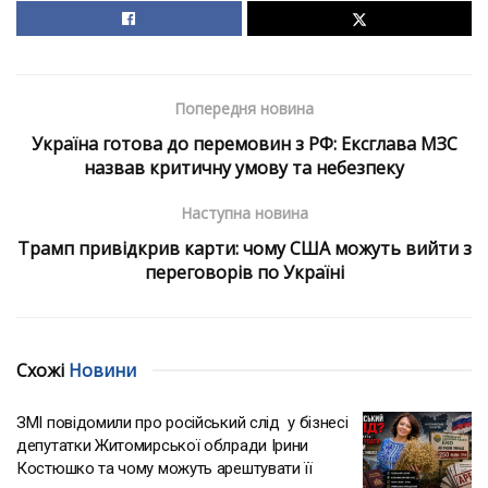
Попередня новина
Україна готова до перемовин з РФ: Ексглава МЗС
назвав критичну умову та небезпеку
Наступна новина
Трамп привідкрив карти: чому США можуть вийти з
переговорів по Україні
Схожі
Новини
ЗМІ повідомили про російський слід у бізнесі
депутатки Житомирської облради Ірини
Костюшко та чому можуть арештувати її