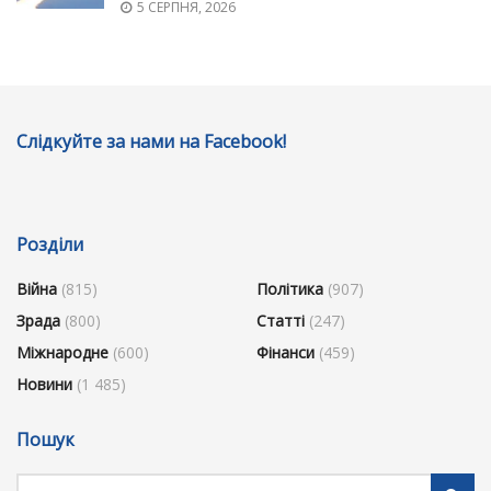
5 СЕРПНЯ, 2026
Слідкуйте за нами на Facebook!
Розділи
Війна
(815)
Політика
(907)
Зрада
(800)
Статті
(247)
Міжнародне
(600)
Фінанси
(459)
Новини
(1 485)
Пошук