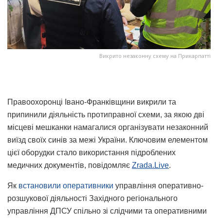
Викрито незаконну схему на Прикарпатті
Правоохоронці Івано-Франківщини викрили та
припинили діяльність протиправної схеми, за якою дві
місцеві мешканки намагалися організувати незаконний
виїзд своїх синів за межі України. Ключовим елементом
цієї оборудки стало використання підроблених
медичних документів, повідомляє
Zrada.Live
.
Як
встановили оперативники
управління оперативно-
розшукової діяльності Західного регіонального
управління ДПСУ спільно зі слідчими та оперативними