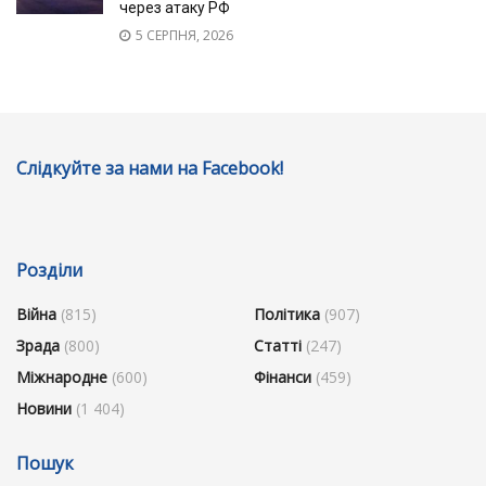
через атаку РФ
5 СЕРПНЯ, 2026
Слідкуйте за нами на Facebook!
Розділи
Війна
(815)
Політика
(907)
Зрада
(800)
Статті
(247)
Міжнародне
(600)
Фінанси
(459)
Новини
(1 404)
Пошук