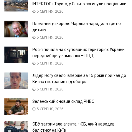
INTERTOP і Toyota, у Сільпо загинули працівники
5 СЕРПНЯ, 2026
Племінниця короля Чарльза народила третю
дитину
5 СЕРПНЯ, 2026
Росія почала на окупованих територіях України
передвиборчу кампанію – ЦПД
5 СЕРПНЯ, 2026
Лідер Ногу свело! вперше за 15 років приїхав до
Києва і потрапив під обстріл
5 СЕРПНЯ, 2026
Зеленський оновив склад РНБО
5 СЕРПНЯ, 2026
СБУ затримала агента ФСБ, який наводив
балістику на Київ