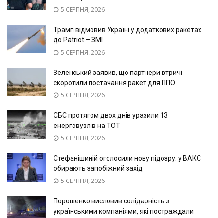
5 СЕРПНЯ, 2026
Трамп відмовив Україні у додаткових ракетах
до Patriot – ЗМІ
5 СЕРПНЯ, 2026
Зеленський заявив, що партнери втричі
скоротили постачання ракет для ППО
5 СЕРПНЯ, 2026
СБС протягом двох днів уразили 13
енерговузлів на ТОТ
5 СЕРПНЯ, 2026
Стефанішиній оголосили нову підозру: у ВАКС
обирають запобіжний захід
5 СЕРПНЯ, 2026
Порошенко висловив солідарність з
українськими компаніями, які постраждали