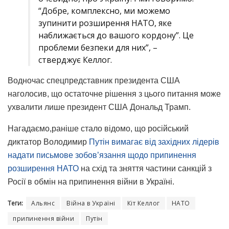
“Добре, комплексно, ми можемо
зупинити розширення НАТО, яке
наближається до вашого кордону”. Це
проблеми безпеки для них”, –
стверджує Келлог.
Водночас спецпредставник президента США
наголосив, що остаточне рішення з цього питання може
ухвалити лише президент США Дональд Трамп.
Нагадаємо,раніше стало відомо, що російський
диктатор Володимир
Путін вимагає від західних лідерів
надати письмове зобов’язання щодо припинення
розширення НАТО
на схід та зняття частини санкцій з
Росії в обмін на припинення війни в Україні.
Теги:
Альянс
Війна в Україні
Кіт Келлог
НАТО
припинення війни
Путін