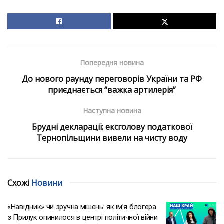
Попередня новина
До нового раунду переговорів України та РФ
приєднається “важка артилерія”
Наступна новина
Брудні декларації: ексголову податкової
Тернопільщини вивели на чисту воду
Схожі
Новини
«Навідник» чи зручна мішень: як ім’я блогера
з Прилук опинилося в центрі політичної війни