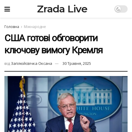
Zrada Live
Головна
Міжнародне
США готові обговорити
ключову вимогу Кремля
від
Заплюйсвічка Оксана
30 Травня, 2025