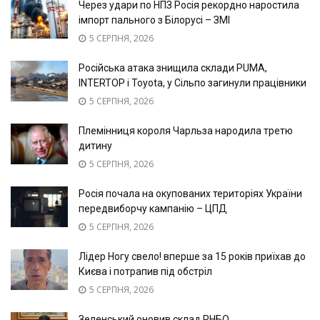
Через удари по НПЗ Росія рекордно наростила
імпорт пального з Білорусі – ЗМІ
5 СЕРПНЯ, 2026
Російська атака знищила склади PUMA,
INTERTOP і Toyota, у Сільпо загинули працівники
5 СЕРПНЯ, 2026
Племінниця короля Чарльза народила третю
дитину
5 СЕРПНЯ, 2026
Росія почала на окупованих територіях України
передвиборчу кампанію – ЦПД
5 СЕРПНЯ, 2026
Лідер Ногу свело! вперше за 15 років приїхав до
Києва і потрапив під обстріл
5 СЕРПНЯ, 2026
Зеленський оновив склад РНБО