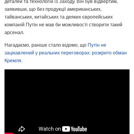
деталей та технологій із Заходу. Він був відвертим,
заявивши, що без продукції американських,
тайванських, китайських та деяких європейських
компаній Путін не мав би можливості створити такий
арсенал.
Нагадаємо, раніше стало відомо, що
Путін не
зацікавлений у реальних переговорах: розкрито обман
Кремля.