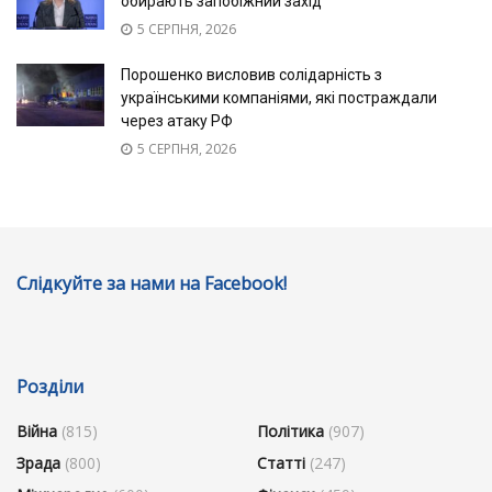
обирають запобіжний захід
5 СЕРПНЯ, 2026
Порошенко висловив солідарність з
українськими компаніями, які постраждали
через атаку РФ
5 СЕРПНЯ, 2026
Слідкуйте за нами на Facebook!
Розділи
Війна
(815)
Політика
(907)
Зрада
(800)
Статті
(247)