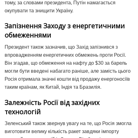
тому, за словами президента, Путін намагається
окупувати та знищити Україну.
Запізнення Заходу з енергетичними
обмеженнями
Президент також зазначив, що Захід запізнився з
впровадженням енергетичних обмежень проти Росії.
Він згадав, що обмеження на нафту до $30 за барель
могли бути введені набагато раніше, але замість цього
Росія отримала значні кошти від продажу енергоносіїв
таким країнам, як Китай, Індія та Бразилія.
Залежність Росії від західних
технологій
Зеленський також звернув увагу на те, що Росія змогла
виготовити велику кількість ракет завдяки імпорту