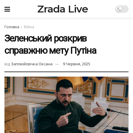
Zrada Live
Головна
Війна
Зеленський розкрив
справжню мету Путіна
від
Заплюйсвічка Оксана
9 Червня, 2025