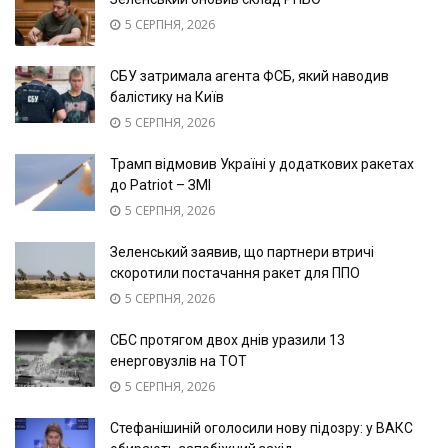
5 СЕРПНЯ, 2026
СБУ затримала агента ФСБ, який наводив
балістику на Київ
5 СЕРПНЯ, 2026
Трамп відмовив Україні у додаткових ракетах
до Patriot – ЗМІ
5 СЕРПНЯ, 2026
Зеленський заявив, що партнери втричі
скоротили постачання ракет для ППО
5 СЕРПНЯ, 2026
СБС протягом двох днів уразили 13
енерговузлів на ТОТ
5 СЕРПНЯ, 2026
Стефанішиній оголосили нову підозру: у ВАКС