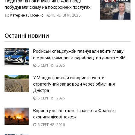
Податок на покійників: як в Авангарді
побудували схему на похоронних послугах
від
Катерина Лисенко
15 ЧЕРВНЯ, 2026
Останні новини
Російські спецслужби планували вбити главу
німецької компанії з виробництва дронів – ЗМІ
5 СЕРПНЯ, 2026
У Молдові почали використовувати
стратегічний запас води через обміління
Дністра
5 СЕРПНЯ, 2026
Європа у вогні: Італію, Іспанію та Францію
охопили лісові пожежі
5 СЕРПНЯ, 2026