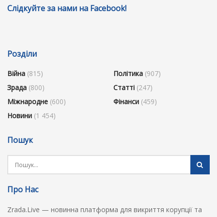
Слідкуйте за нами на Facebook!
Розділи
Війна
(815)
Політика
(907)
Зрада
(800)
Статті
(247)
Міжнародне
(600)
Фінанси
(459)
Новини
(1 454)
Пошук
Про Нас
Zrada.Live — новинна платформа для викриття корупції та