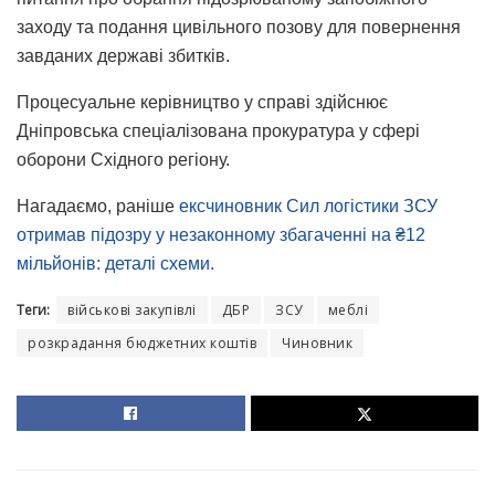
заходу та подання цивільного позову для повернення
завданих державі збитків.
Процесуальне керівництво у справі здійснює
Дніпровська спеціалізована прокуратура у сфері
оборони Східного регіону.
Нагадаємо, раніше
ексчиновник Сил логістики ЗСУ
отримав підозру у незаконному збагаченні на ₴12
мільйонів: деталі схеми.
Теги:
військові закупівлі
ДБР
ЗСУ
меблі
розкрадання бюджетних коштів
Чиновник