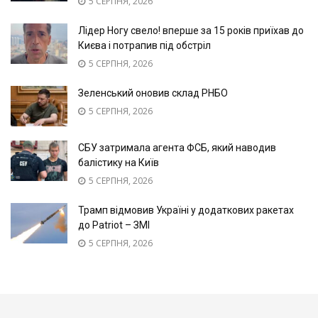
5 СЕРПНЯ, 2026
Лідер Ногу свело! вперше за 15 років приїхав до
Києва і потрапив під обстріл
5 СЕРПНЯ, 2026
Зеленський оновив склад РНБО
5 СЕРПНЯ, 2026
СБУ затримала агента ФСБ, який наводив
балістику на Київ
5 СЕРПНЯ, 2026
Трамп відмовив Україні у додаткових ракетах
до Patriot – ЗМІ
5 СЕРПНЯ, 2026