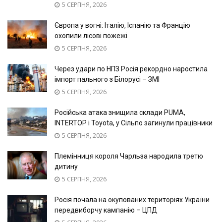
5 СЕРПНЯ, 2026
Європа у вогні: Італію, Іспанію та Францію
охопили лісові пожежі
5 СЕРПНЯ, 2026
Через удари по НПЗ Росія рекордно наростила
імпорт пального з Білорусі – ЗМІ
5 СЕРПНЯ, 2026
Російська атака знищила склади PUMA,
INTERTOP і Toyota, у Сільпо загинули працівники
5 СЕРПНЯ, 2026
Племінниця короля Чарльза народила третю
дитину
5 СЕРПНЯ, 2026
Росія почала на окупованих територіях України
передвиборчу кампанію – ЦПД