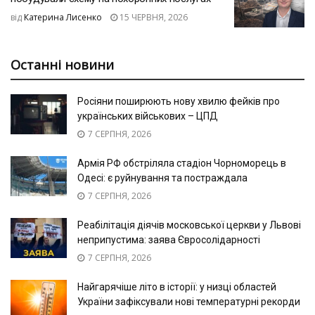
від
Катерина Лисенко
15 ЧЕРВНЯ, 2026
Останні новини
Росіяни поширюють нову хвилю фейків про
українських військових – ЦПД
7 СЕРПНЯ, 2026
Армія РФ обстріляла стадіон Чорноморець в
Одесі: є руйнування та постраждала
7 СЕРПНЯ, 2026
Реабілітація діячів московської церкви у Львові
неприпустима: заява Євросолідарності
7 СЕРПНЯ, 2026
Найгарячіше літо в історії: у низці областей
України зафіксували нові температурні рекорди