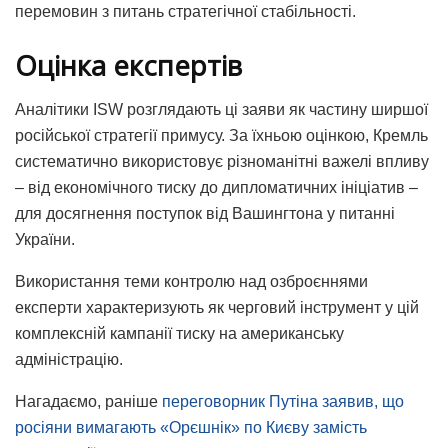
перемовин з питань стратегічної стабільності.
Оцінка експертів
Аналітики ISW розглядають ці заяви як частину ширшої
російської стратегії примусу. За їхньою оцінкою, Кремль
систематично використовує різноманітні важелі впливу
– від економічного тиску до дипломатичних ініціатив –
для досягнення поступок від Вашингтона у питанні
України.
Використання теми контролю над озброєннями
експерти характеризують як черговий інструмент у цій
комплексній кампанії тиску на американську
адміністрацію.
Нагадаємо, раніше
переговорник Путіна заявив, що
росіяни вимагають «Орєшнік» по Києву замість