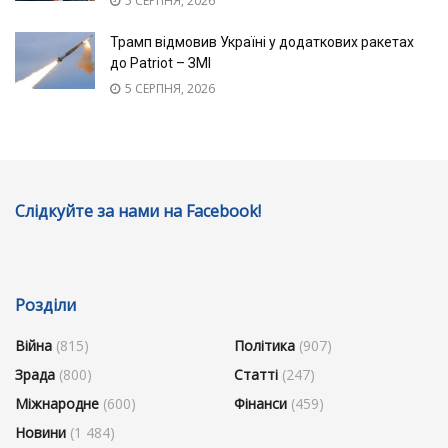
5 СЕРПНЯ, 2026
Трамп відмовив Україні у додаткових ракетах
до Patriot – ЗМІ
5 СЕРПНЯ, 2026
Слідкуйте за нами на Facebook!
Розділи
Війна
(815)
Політика
(907)
Зрада
(800)
Статті
(247)
Міжнародне
(600)
Фінанси
(459)
Новини
(1 484)