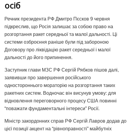
осіб
Речник президента РФ Дмитро Пєсков 9 червня
підкреслив, що Росія залишає за собою право на
розгортання ракет середньої та малої дальності. Ці
системи озброєння раніше були під забороною
Договору про ліквідацію ракет середньої і малої
дальності до його припинення.
Заступник глави МЗС РФ Сергій Рябков пішов далі,
заявивши про завершення російського
одностороннього мораторію на розгортання таких
ракетних систем. Водночас він висунув умову: для
відновлення переговорного процесу США повинні
“поважати фундаментальні інтереси” Росії.
Міністр закордонних справ РФ Сергій Лавров додав до
цієї позиції акцент на “рівноправності” майбутніх