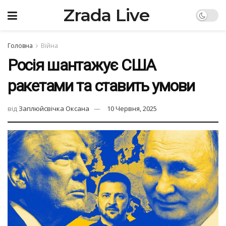
Zrada Live
Головна
Війна
Росія шантажує США
ракетами та ставить умови
від
Заплюйсвічка Оксана
10 Червня, 2025