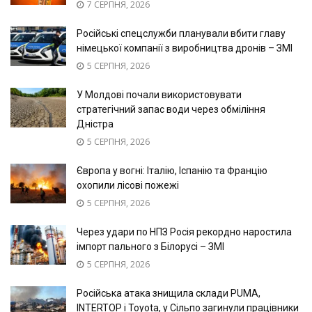
7 СЕРПНЯ, 2026
Російські спецслужби планували вбити главу
німецької компанії з виробництва дронів – ЗМІ
5 СЕРПНЯ, 2026
У Молдові почали використовувати
стратегічний запас води через обміління
Дністра
5 СЕРПНЯ, 2026
Європа у вогні: Італію, Іспанію та Францію
охопили лісові пожежі
5 СЕРПНЯ, 2026
Через удари по НПЗ Росія рекордно наростила
імпорт пального з Білорусі – ЗМІ
5 СЕРПНЯ, 2026
Російська атака знищила склади PUMA,
INTERTOP і Toyota, у Сільпо загинули працівники