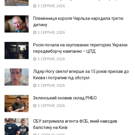
5 СЕРПНЯ, 2026
Племінниця короля Чарльза народила третю
дитину
5 СЕРПНЯ, 2026
Росія почала на окупованих територіях України
передвиборчу кампанію – ЦПД
5 СЕРПНЯ, 2026
Лідер Ногу свело! вперше за 15 років приїхав до
Києва і потрапив під обстріл
5 СЕРПНЯ, 2026
Зеленський оновив склад РНБО
5 СЕРПНЯ, 2026
СБУ затримала агента ФСБ, який наводив
балістику на Київ