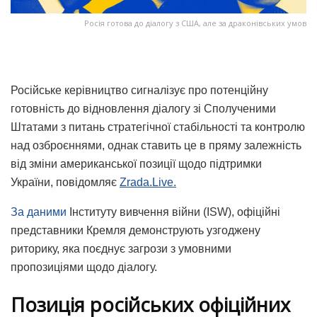
Росія готова до діалогу з США, але за драконівських умов
Російське керівництво сигналізує про потенційну
готовність до відновлення діалогу зі Сполученими
Штатами з питань стратегічної стабільності та контролю
над озброєннями, однак ставить це в пряму залежність
від зміни американської позиції щодо підтримки
України, повідомляє
Zrada.Live.
За даними
Інституту вивчення війни (ISW), офіційні
представники Кремля демонструють узгоджену
риторику, яка поєднує загрози з умовними
пропозиціями щодо діалогу.
Позиція російських офіційних