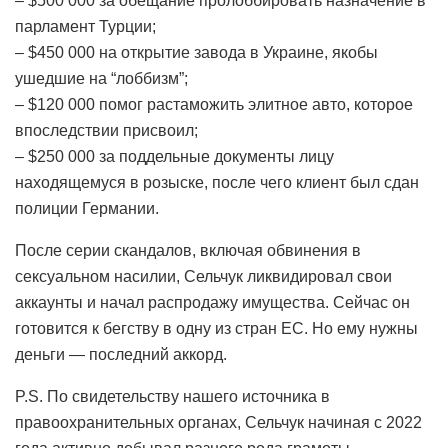
– $500 000 за обещание пролоббировать назначение в
парламент Турции;
– $450 000 на открытие завода в Украине, якобы
ушедшие на “лоббизм”;
– $120 000 помог растаможить элитное авто, которое
впоследствии присвоил;
– $250 000 за поддельные документы лицу
находящемуся в розыске, после чего клиент был сдан
полиции Германии.
После серии скандалов, включая обвинения в
сексуальном насилии, Сельчук ликвидировал свои
аккаунты и начал распродажу имущества. Сейчас он
готовится к бегству в одну из стран ЕС. Но ему нужны
деньги — последний аккорд.
P.S. По свидетельству нашего источника в
правоохранительных органах, Сельчук начиная с 2022