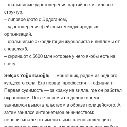
– фальшивые удостоверения партийных и силовых
структур,
– липовое фото с Эрдоганом,
– удостоверения фейковых международных
организаций,
– фальшивые аккредитации журналиста и дипломы от
спецслужб,
– скриншот с $600 млн которые у него якобы есть на
счету.
Selçuk Yoğurtçuoğlu
— мошенник, родом из бедного
курдского села. Его первая профессия — официант.
Первая судимость — за кражу на вилле, где он работал
охранником. После тюрьмы он долгое время
занимался вымогательством в образе полицейского. А
затем занялся интернет-мошенничеством:
переписывался от имени вымышленных женщин с