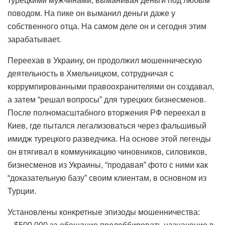
турецкими мужчинами, выманивая деньги под любым
поводом. На пике он выманил деньги даже у
собственного отца. На самом деле он и сегодня этим
зарабатывает.
Переехав в Украину, он продолжил мошенническую
деятельность в Хмельницком, сотрудничая с
коррумпированными правоохранителями он создавал,
а затем “решал вопросы” для турецких бизнесменов.
После полномасштабного вторжения РФ переехал в
Киев, где пытался легализоваться через фальшивый
имидж турецкого разведчика. На основе этой легенды
он втягивал в коммуникацию чиновников, силовиков,
бизнесменов из Украины, “продавая” фото с ними как
“доказательную базу” своим клиентам, в основном из
Турции.
Установлены конкретные эпизоды мошенничества: