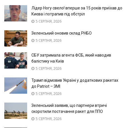
Лідер Ногу свело! вперше за 15 років приїхав до
Києва і потрапив під обстріл
5 СЕРПНЯ, 2026
Зеленський оновив склад РНБО
5 СЕРПНЯ, 2026
СБУ затримала агента ФСБ, який наводив
балістику на Київ
5 СЕРПНЯ, 2026
Трамп відмовив Україні у додаткових ракетах
до Patriot – ЗМІ
5 СЕРПНЯ, 2026
Зеленський заявив, що партнери втричі
скоротили постачання ракет для ППО
5 СЕРПНЯ, 2026