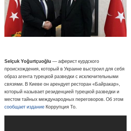
Selçuk Yoğurtçuoğlu
— аферист курдского
происхождения, который в Украине выстроил для себя
образ агента турецкой разведки с исключительными
связями. В Киеве он арендует ресторан «Байракар»,
который называет резиденцией турецкой разведки и
местом тайных международных переговоров. Об этом
сообщает издание
Коррупция То.