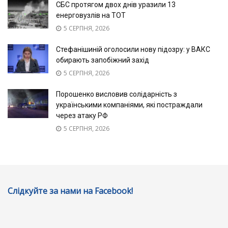
СБС протягом двох днів уразили 13
енерговузлів на ТОТ
5 СЕРПНЯ, 2026
Стефанішиній оголосили нову підозру: у ВАКС
обирають запобіжний захід
5 СЕРПНЯ, 2026
Порошенко висловив солідарність з
українськими компаніями, які постраждали
через атаку РФ
5 СЕРПНЯ, 2026
Слідкуйте за нами на Facebook!