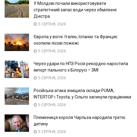
У Молдові почали використовувати
стратегічний запас води через обміління
Дністра
5 СЕРПНЯ, 2026
Європа у вогні: Італію, Іспанію та Францію
охопили лісові пожежі
5 СЕРПНЯ, 2026
Через удари по НПЗ Росія рекордно наростила
імпорт пального з Білорусі – ЗМІ
5 СЕРПНЯ, 2026
Російська атака знищила склади PUMA,
INTERTOP і Toyota, у Сільпо загинули працівники
5 СЕРПНЯ, 2026
Племінниця короля Чарльза народила третю
дитину
5 СЕРПНЯ, 2026