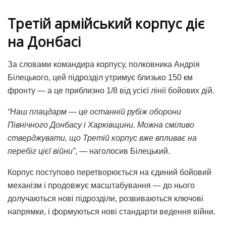
Третій армійський корпус діє
на Донбасі
За словами командира корпусу, полковника Андрія
Білецького, цей підрозділ утримує близько 150 км
фронту — а це приблизно 1/8 від усієї лінії бойових дій.
“Наш плацдарм — це останній рубіж оборони
Північного Донбасу і Харківщини. Можна сміливо
стверджувати, що Третій корпус вже впливає на
перебіг цієї війни”
, — наголосив Білецький.
Корпус поступово перетворюється на єдиний бойовий
механізм і продовжує масштабування — до нього
долучаються нові підрозділи, розвиваються ключові
напрямки, і формуються нові стандарти ведення війни.