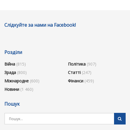
Слідкуйте за нами на Facebook!
Розділи
Війна
(815)
Політика
(907)
Зрада
(800)
Статті
(247)
Міжнародне
(600)
Фінанси
(459)
Новини
(1 460)
Пошук