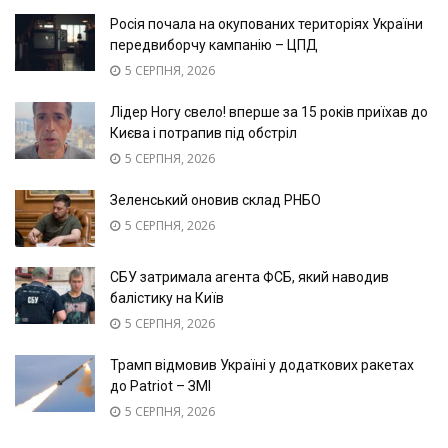
Росія почала на окупованих територіях України
передвиборчу кампанію – ЦПД
5 СЕРПНЯ, 2026
Лідер Ногу свело! вперше за 15 років приїхав до
Києва і потрапив під обстріл
5 СЕРПНЯ, 2026
Зеленський оновив склад РНБО
5 СЕРПНЯ, 2026
СБУ затримала агента ФСБ, який наводив
балістику на Київ
5 СЕРПНЯ, 2026
Трамп відмовив Україні у додаткових ракетах
до Patriot – ЗМІ
5 СЕРПНЯ, 2026