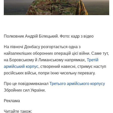
Полковник Андрій Білецький. Фото: кадр з відео
На півночі Донбасу розгортається одна з
найзапекліших оборонних операцій цієї війни. Саме тут,
на Боровському й Лиманському напрямках,
Третій
армійський корпус
, створений навесні, стримує наступ
російських військ, попри їхню чисельну перевагу.
Про це повідомивканал
Третього армійського корпусу
Збройних сил України.
Реклама
Читайте також: