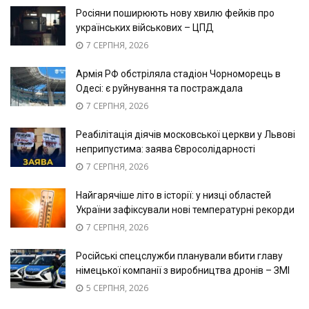
Росіяни поширюють нову хвилю фейків про
українських військових – ЦПД
7 СЕРПНЯ, 2026
Армія РФ обстріляла стадіон Чорноморець в
Одесі: є руйнування та постраждала
7 СЕРПНЯ, 2026
Реабілітація діячів московської церкви у Львові
неприпустима: заява Євросолідарності
7 СЕРПНЯ, 2026
Найгарячіше літо в історії: у низці областей
України зафіксували нові температурні рекорди
7 СЕРПНЯ, 2026
Російські спецслужби планували вбити главу
німецької компанії з виробництва дронів – ЗМІ
5 СЕРПНЯ, 2026