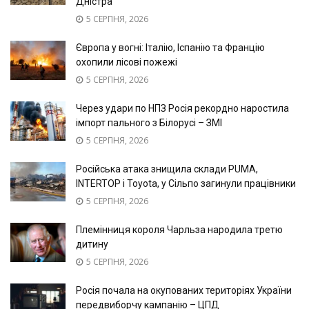
Дністра
5 СЕРПНЯ, 2026
Європа у вогні: Італію, Іспанію та Францію
охопили лісові пожежі
5 СЕРПНЯ, 2026
Через удари по НПЗ Росія рекордно наростила
імпорт пального з Білорусі – ЗМІ
5 СЕРПНЯ, 2026
Російська атака знищила склади PUMA,
INTERTOP і Toyota, у Сільпо загинули працівники
5 СЕРПНЯ, 2026
Племінниця короля Чарльза народила третю
дитину
5 СЕРПНЯ, 2026
Росія почала на окупованих територіях України
передвиборчу кампанію – ЦПД