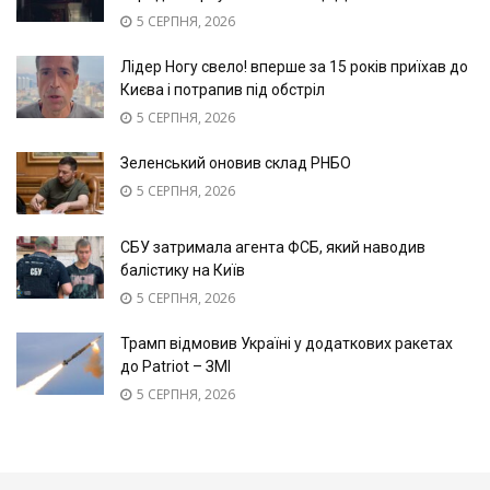
5 СЕРПНЯ, 2026
Лідер Ногу свело! вперше за 15 років приїхав до
Києва і потрапив під обстріл
5 СЕРПНЯ, 2026
Зеленський оновив склад РНБО
5 СЕРПНЯ, 2026
СБУ затримала агента ФСБ, який наводив
балістику на Київ
5 СЕРПНЯ, 2026
Трамп відмовив Україні у додаткових ракетах
до Patriot – ЗМІ
5 СЕРПНЯ, 2026