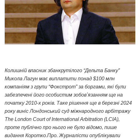
Колишній власник збанкрутілого “Дельта Банку”
Микола Лагун має виплатити понад $100 млн
компаніям з групи “Фокстрот” за боргами, які були
забезпечені його особистим зобовʼязанням ще на
початку 2010-х років. Таке рішення ще в березні 2024
року виніс Лондонський суд міжнародного арбітражу
The London Court of International Arbitration (LCIA),
проте публічно про нього не було відомо, пише
видання Коротко.Про. Журналісти опублікували