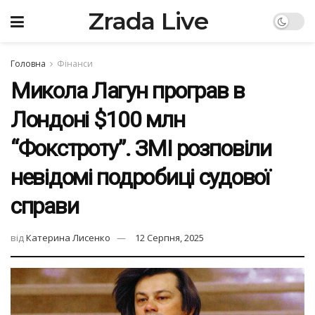
Zrada Live
Головна
Фінанси
Микола Лагун програв в
Лондоні $100 млн
“Фокстроту”. ЗМІ розповіли
невідомі подробиці судової
справи
від
Катерина Лисенко
12 Серпня, 2025