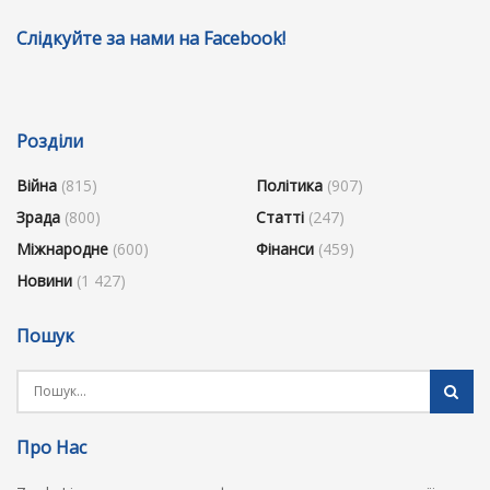
Слідкуйте за нами на Facebook!
Розділи
Війна
(815)
Політика
(907)
Зрада
(800)
Статті
(247)
Міжнародне
(600)
Фінанси
(459)
Новини
(1 427)
Пошук
Про Нас