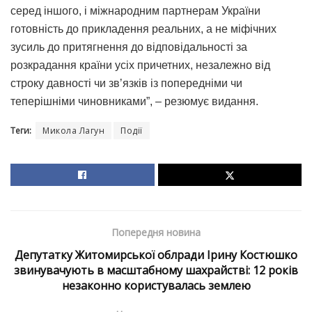
серед іншого, і міжнародним партнерам України
готовність до прикладення реальних, а не міфічних
зусиль до притягнення до відповідальності за
розкрадання країни усіх причетних, незалежно від
строку давності чи звʼязків із попередніми чи
теперішніми чиновниками”, – резюмує видання.
Теги:
Микола Лагун
Події
Попередня новина
Депутатку Житомирської облради Ірину Костюшко
звинувачують в масштабному шахрайстві: 12 років
незаконно користувалась землею