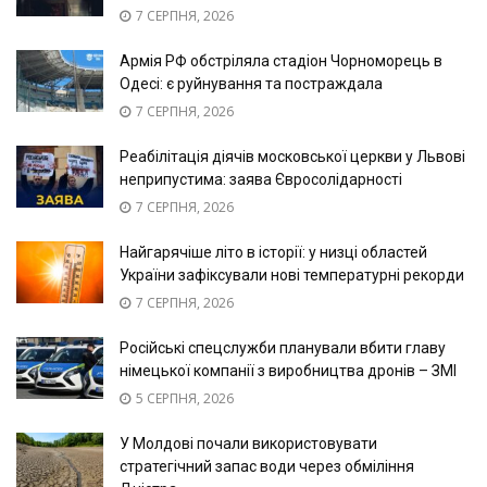
7 СЕРПНЯ, 2026
Армія РФ обстріляла стадіон Чорноморець в
Одесі: є руйнування та постраждала
7 СЕРПНЯ, 2026
Реабілітація діячів московської церкви у Львові
неприпустима: заява Євросолідарності
7 СЕРПНЯ, 2026
Найгарячіше літо в історії: у низці областей
України зафіксували нові температурні рекорди
7 СЕРПНЯ, 2026
Російські спецслужби планували вбити главу
німецької компанії з виробництва дронів – ЗМІ
5 СЕРПНЯ, 2026
У Молдові почали використовувати
стратегічний запас води через обміління