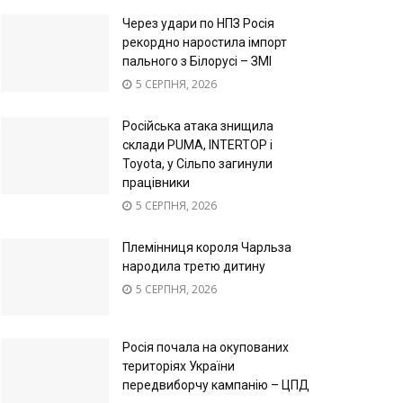
Через удари по НПЗ Росія
рекордно наростила імпорт
пального з Білорусі – ЗМІ
5 СЕРПНЯ, 2026
Російська атака знищила
склади PUMA, INTERTOP і
Toyota, у Сільпо загинули
працівники
5 СЕРПНЯ, 2026
Племінниця короля Чарльза
народила третю дитину
5 СЕРПНЯ, 2026
Росія почала на окупованих
територіях України
передвиборчу кампанію – ЦПД