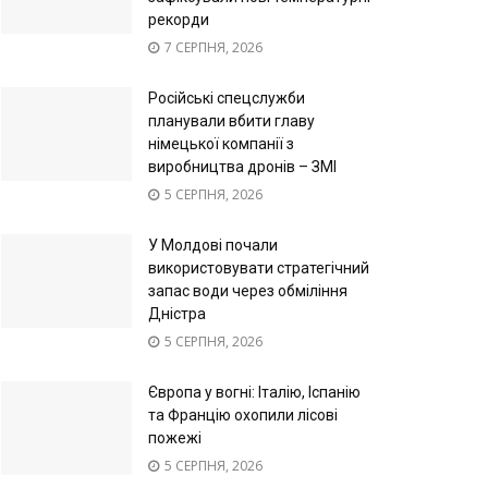
рекорди
7 СЕРПНЯ, 2026
Російські спецслужби
планували вбити главу
німецької компанії з
виробництва дронів – ЗМІ
5 СЕРПНЯ, 2026
У Молдові почали
використовувати стратегічний
запас води через обміління
Дністра
5 СЕРПНЯ, 2026
Європа у вогні: Італію, Іспанію
та Францію охопили лісові
пожежі
5 СЕРПНЯ, 2026