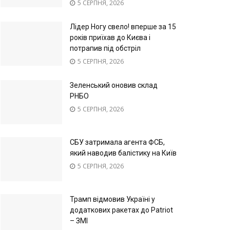
5 СЕРПНЯ, 2026
Лідер Ногу свело! вперше за 15
років приїхав до Києва і
потрапив під обстріл
5 СЕРПНЯ, 2026
Зеленський оновив склад
РНБО
5 СЕРПНЯ, 2026
СБУ затримала агента ФСБ,
який наводив балістику на Київ
5 СЕРПНЯ, 2026
Трамп відмовив Україні у
додаткових ракетах до Patriot
– ЗМІ