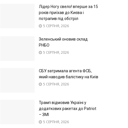
Лідер Ногу свело! вперше за 15
років приїхав до Києва і
потрапив під обстріл
5 СЕРПНЯ, 2026
Зеленський оновив склад
РНБО
5 СЕРПНЯ, 2026
СБУ затримала агента ФСБ,
який наводив балістику на Київ
5 СЕРПНЯ, 2026
Трамп відмовив Україні у
додаткових ракетах до Patriot
– ЗМІ
5 СЕРПНЯ, 2026