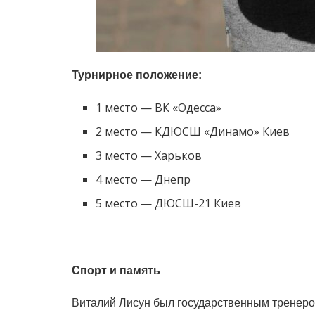
Турнирное положение:
1 место — ВК «Одесса»
2 место — КДЮСШ «Динамо» Киев
3 место — Харьков
4 место — Днепр
5 место — ДЮСШ-21 Киев
Спорт и память
Виталий Лисун был государственным тренеро