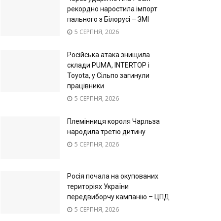
рекордно наростила імпорт
пального з Білорусі – ЗМІ
5 СЕРПНЯ, 2026
Російська атака знищила
склади PUMA, INTERTOP і
Toyota, у Сільпо загинули
працівники
5 СЕРПНЯ, 2026
Племінниця короля Чарльза
народила третю дитину
5 СЕРПНЯ, 2026
Росія почала на окупованих
територіях України
передвиборчу кампанію – ЦПД
5 СЕРПНЯ, 2026