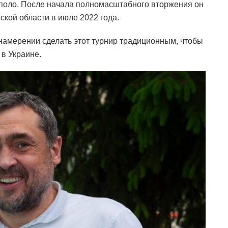
поло. После начала полномасштабного вторжения он
ской области в июле 2022 года.
намерении сделать этот турнир традиционным, чтобы
 в Украине.