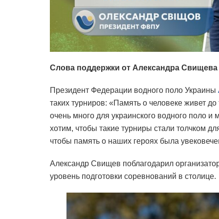
Слова поддержки от Александра Свищева
Президент Федерации водного поло Украины
таких турниров: «Память о человеке живет до
очень много для украинского водного поло и 
хотим, чтобы такие турниры стали толчком дл
чтобы память о наших героях была увековече
Александр Свищев поблагодарил организаторо
уровень подготовки соревнований в столице.