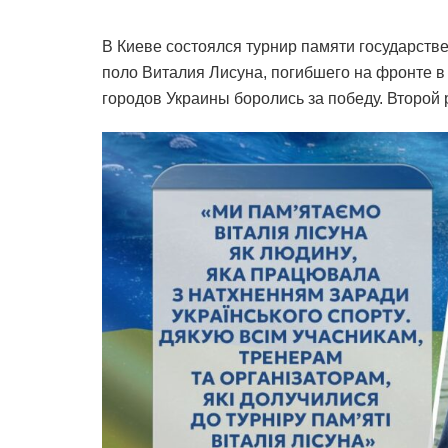
В Киеве состоялся турнир памяти государств
поло Виталия Лисуна, погибшего на фронте в 
городов Украины боролись за победу. Второй