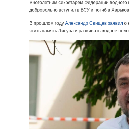
многолетним секретарем Федерации водного 
добровольно вступил в ВСУ и погиб в Харьков
В прошлом году
Александр Свищев заявил
о 
чтить память Лисуна и развивать водное поло