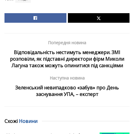
Попередня новина
Відповідальність нестимуть менеджери. ЗМІ
розповіли, як підставні директори фірм Миколи
Лагуна також можуть опинитися під санкціями
Наступна новина
Зеленський невипадково «забув» про День
заснування УПА, – експерт
Схожі
Новини