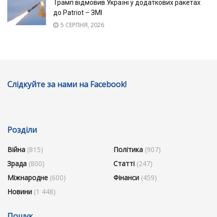
Трамп відмовив Україні у додаткових ракетах
до Patriot – ЗМІ
5 СЕРПНЯ, 2026
Слідкуйте за нами на Facebook!
Розділи
Війна
(815)
Політика
(907)
Зрада
(800)
Статті
(247)
Міжнародне
(600)
Фінанси
(459)
Новини
(1 448)
Пошук