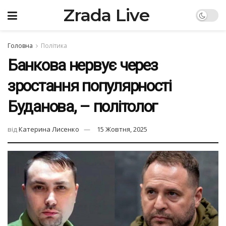
Zrada Live
Головна
Політика
Банкова нервує через
зростання популярності
Буданова, – політолог
від
Катерина Лисенко
15 Жовтня, 2025