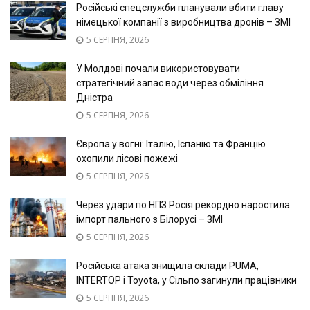
Російські спецслужби планували вбити главу
німецької компанії з виробництва дронів – ЗМІ
5 СЕРПНЯ, 2026
У Молдові почали використовувати
стратегічний запас води через обміління
Дністра
5 СЕРПНЯ, 2026
Європа у вогні: Італію, Іспанію та Францію
охопили лісові пожежі
5 СЕРПНЯ, 2026
Через удари по НПЗ Росія рекордно наростила
імпорт пального з Білорусі – ЗМІ
5 СЕРПНЯ, 2026
Російська атака знищила склади PUMA,
INTERTOP і Toyota, у Сільпо загинули працівники
5 СЕРПНЯ, 2026