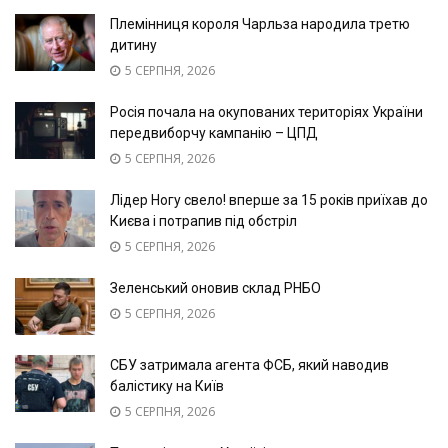
Племінниця короля Чарльза народила третю
дитину
5 СЕРПНЯ, 2026
Росія почала на окупованих територіях України
передвиборчу кампанію – ЦПД
5 СЕРПНЯ, 2026
Лідер Ногу свело! вперше за 15 років приїхав до
Києва і потрапив під обстріл
5 СЕРПНЯ, 2026
Зеленський оновив склад РНБО
5 СЕРПНЯ, 2026
СБУ затримала агента ФСБ, який наводив
балістику на Київ
5 СЕРПНЯ, 2026