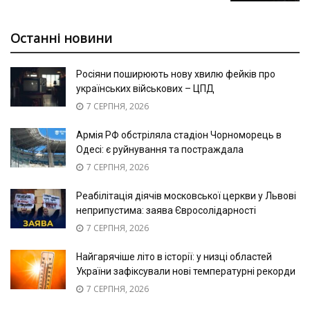
Останні новини
Росіяни поширюють нову хвилю фейків про
українських військових – ЦПД
7 СЕРПНЯ, 2026
Армія РФ обстріляла стадіон Чорноморець в
Одесі: є руйнування та постраждала
7 СЕРПНЯ, 2026
Реабілітація діячів московської церкви у Львові
неприпустима: заява Євросолідарності
7 СЕРПНЯ, 2026
Найгарячіше літо в історії: у низці областей
України зафіксували нові температурні рекорди
7 СЕРПНЯ, 2026