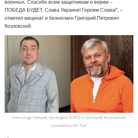
военных. Спасибо всем защитникам и верим –
ПОБЕДА БУДЕТ. Слава Украине! Героям Слава!”, –
отметил меценат и бизнесмен Григорий Петрович
Козловский.
Александр Свищев, президент ФФПУ и Григорий Козловский,
основатель ФК “Рух”