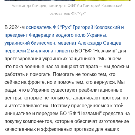
Александр Свищев, президент ФФПУ и Григорий Козловский,
основатель ФК “Рух”
В 2024-м
основатель ФК “Рух” Григорий Козловский и
президент Федерации водного поло Украины,
украинский бизнесмен, меценат Александр Свищев
перевели 2 миллиона гривен
в БО “БФ “Незламні” для
протезирования украинских защитников. “Мы знаем,
что пока военные нас защищают от врага – мы должны
работать и помогать. Помогать не только тем, кто
сейчас на фронте, но и помочь тем, кто вернулся. Мы
рады, что в Украине существуют реабилитационные
центры, которые не только устанавливают протезы, но
и изготавливают их. Поэтому присоединяемся к этой
инициативе и передаем БО “БФ “Незламні” средства на
покупку компонентов, которые обеспечат изготовление
качественных и эффективных протезов для наших