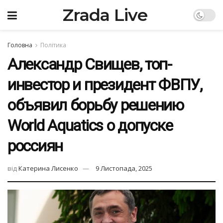
Zrada Live
Головна
Політика
Александр Свищев, топ-
инвестор и президент ФВПУ,
объявил борьбу решению
World Aquatics о допуске
россиян
від
Катерина Лисенко
9 Листопада, 2025