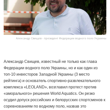
Александр Свищев - президент Федерации водного поло Украины
Александр Свищев, известный не только как глава
Федерации водного поло Украины, но и как один из
топ-10 инвесторов Западной Украины (3 место
рейтинга) и основатель спортивно-развлекательного
комплекса «LEOLAND», возглавил протест против
«аморального» решения World Aquatics. Он резко
осудил допуск российских и белорусских спортсменов к
соревнованиям по водному поло, назвав это