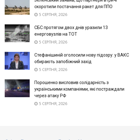
скоротили постачання ракет для ППО
5 СЕРПНЯ, 2026
СБС протягом двох днів уразили 13
енерговузлів на ТОТ
5 СЕРПНЯ, 2026
Стефанішиній оголосили нову підозру: у ВАКС
обирають запобіжний захід
5 СЕРПНЯ, 2026
Порошенко висловив солідарність з
українськими компаніями, які постраждали
через атаку РФ
5 СЕРПНЯ, 2026