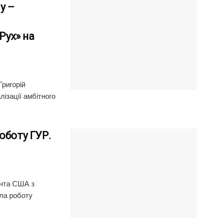
у –
Рух» на
Григорій
ізації амбітного
оботу ГУР.
ента США з
ила роботу