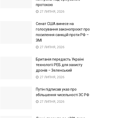
протокою
27 ЛИПНЯ, 2026
Сенат США винесе на
голосування законопроєкт про
посилення санкцій проти РФ –
ЗМІ
27 ЛИПНЯ, 2026
Британія передасть Україні
технології РЕБ для захисту
дронів – Зеленський
27 ЛИПНЯ, 2026
Путін підписав указ про
збільшення чисельності ЗС РФ
27 ЛИПНЯ, 2026