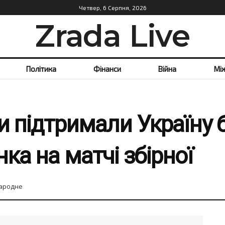
Четвер, 6 Серпня, 2026
Zrada Live
Політика
Фінанси
Війна
Мі
ти підтримали Україну
ка на матчі збірної
ародне