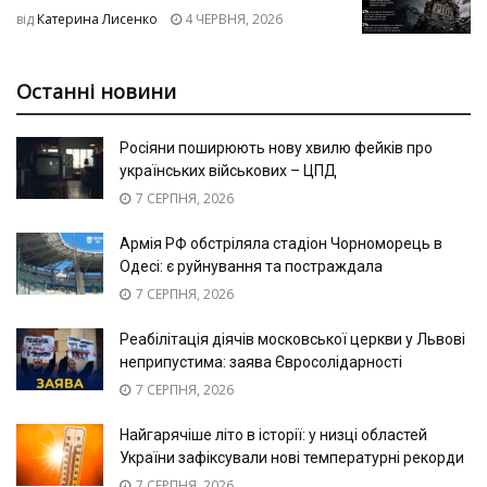
від
Катерина Лисенко
4 ЧЕРВНЯ, 2026
Останні новини
Росіяни поширюють нову хвилю фейків про
українських військових – ЦПД
7 СЕРПНЯ, 2026
Армія РФ обстріляла стадіон Чорноморець в
Одесі: є руйнування та постраждала
7 СЕРПНЯ, 2026
Реабілітація діячів московської церкви у Львові
неприпустима: заява Євросолідарності
7 СЕРПНЯ, 2026
Найгарячіше літо в історії: у низці областей
України зафіксували нові температурні рекорди
7 СЕРПНЯ, 2026