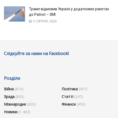
Трамп відмовив Україні у додаткових ракетах
до Patriot – ЗМІ
5 СЕРПНЯ, 2026
Слідкуйте за нами на Facebook!
Розділи
Війна
(815)
Політика
(907)
Зрада
(800)
Статті
(247)
Міжнародне
(600)
Фінанси
(459)
Новини
(1 483)