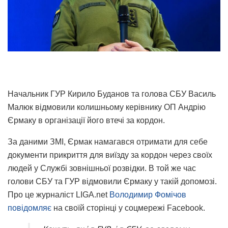
Начальник ГУР Кирило Буданов та голова СБУ Василь
Малюк відмовили колишньому керівнику ОП Андрію
Єрмаку в організації його втечі за кордон.
За даними ЗМІ, Єрмак намагався отримати для себе
документи прикриття для виїзду за кордон через своїх
людей у Службі зовнішньої розвідки. В той же час
голови СБУ та ГУР відмовили Єрмаку у такій допомозі.
Про це журналіст LIGA.net
Володимир Фомічов
повідомляє
на своїй сторінці у соцмережі Facebook.