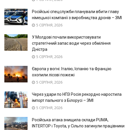
Російські спецслужби планували вбити главу
німецької компанії з виробництва дронів – ЗМІ
5 СЕРПНЯ, 2026
У Молдові почали використовувати
стратегічний запас води через обміління
Дністра
5 СЕРПНЯ, 2026
Європа у вогні: Італію, Іспанію та Францію
охопили лісові пожежі
5 СЕРПНЯ, 2026
Через удари по НПЗ Росія рекордно наростила
імпорт пального з Білорусі – ЗМІ
5 СЕРПНЯ, 2026
Російська атака знищила склади PUMA,
INTERTOP і Toyota, у Сільпо загинули працівники