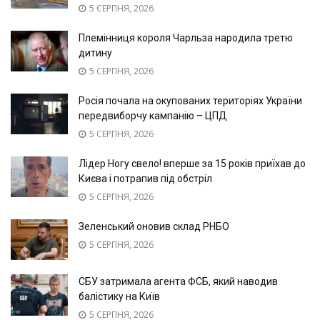
5 СЕРПНЯ, 2026
Племінниця короля Чарльза народила третю
дитину
5 СЕРПНЯ, 2026
Росія почала на окупованих територіях України
передвиборчу кампанію – ЦПД
5 СЕРПНЯ, 2026
Лідер Ногу свело! вперше за 15 років приїхав до
Києва і потрапив під обстріл
5 СЕРПНЯ, 2026
Зеленський оновив склад РНБО
5 СЕРПНЯ, 2026
СБУ затримала агента ФСБ, який наводив
балістику на Київ
5 СЕРПНЯ, 2026