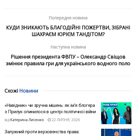
Попередня новина
КУДИ ЗНИКАЮТЬ БЛАГОДІЙНІ ПОЖЕРТВИ, ЗІБРАНІ
ШАХРАЄМ ЮРІЄМ ТАНДІТОМ?
Наступна новина
Рішення президента ФВПУ – Олександр Свіщов
змінює правила гри для українського водного поло
Схожі
Новини
«Навідник» чи зручна мішень: як ім’я блогера
з Прилук опинилося в центрі політичної війни
від
Катерина Лисенко
22 ЛИПНЯ, 2026
Залужний проти верховенства права: