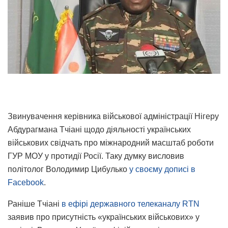
Звинувачення керівника військової адміністрації Нігеру
Абдурагмана Тчіані щодо діяльності українських
військових свідчать про міжнародний масштаб роботи
ГУР МОУ у протидії Росії. Таку думку висловив
політолог Володимир Цибулько
у своєму дописі в
Facebook
.
Раніше Тчіані
в ефірі державного телеканалу RTN
заявив про присутність «українських військових» у