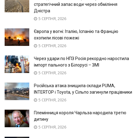
стратегічний запас води через обміління
Дністра
5 СЕРПНЯ, 2026
Європа у вогні: Італію, Іспанію та Францію
охопили лісові пожежі
5 СЕРПНЯ, 2026
Через удари по НПЗ Росія рекордно наростила
імпорт пального з Білорусі – ЗМІ
5 СЕРПНЯ, 2026
Російська атака знищила склади PUMA,
INTERTOP і Toyota, у Сільпо загинули працівники
5 СЕРПНЯ, 2026
Племінниця короля Чарльза народила третю
дитину
5 СЕРПНЯ, 2026