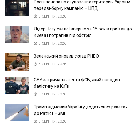
Росія почала на окупованих територіях України
передвиборчу кампанію – ЦПД
5 СЕРПНЯ, 2026
Лідер Ногу свело! вперше за 15 років приїхав до
Києва і потрапив під обстріл
5 СЕРПНЯ, 2026
Зеленський оновив склад РНБО
5 СЕРПНЯ, 2026
СБУ затримала агента ФСБ, який наводив
балістику на Київ
5 СЕРПНЯ, 2026
Трамп відмовив Україні у додаткових ракетах
до Patriot – ЗМІ
5 СЕРПНЯ, 2026