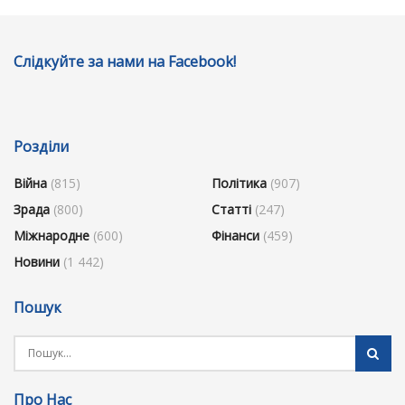
Слідкуйте за нами на Facebook!
Розділи
Війна
(815)
Політика
(907)
Зрада
(800)
Статті
(247)
Міжнародне
(600)
Фінанси
(459)
Новини
(1 442)
Пошук
Про Нас