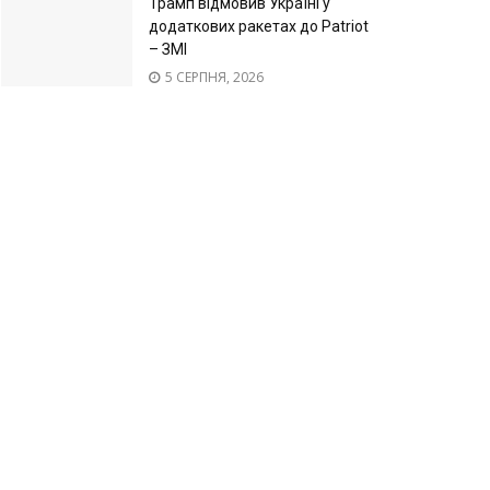
Трамп відмовив Україні у
додаткових ракетах до Patriot
– ЗМІ
5 СЕРПНЯ, 2026