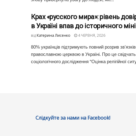
Крах «русского мира»: рівень дов
в Україні впав до історичного мін
від
Катерина Лисенко
4 ЧЕРВНЯ, 2026
80% українців підтримують повний розрив зв'язків
православною церквою в Україні. Про це свідчать
соціологічного дослідження “Оцінка релігійної ситуа
Слідкуйте за нами на Facebook!