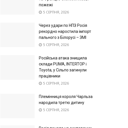
пожежі
5 СЕРПНЯ, 2026
Через удари по НПЗ Росія
рекордно наростила імпорт
пального з Білорусі – ЗМІ
5 СЕРПНЯ, 2026
Російська атака знищила
склади PUMA, INTERTOP і
Toyota, у Сільпо загинули
працівники
5 СЕРПНЯ, 2026
Племінниця короля Чарльза
народила третю дитину
5 СЕРПНЯ, 2026