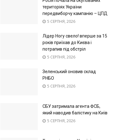
Росія почала на окупованих
територіях України
передвиборчу кампанію – ЦПД
5 СЕРПНЯ, 2026
Лідер Ногу свело! вперше за 15
років приїхав до Києва і
потрапив під обстріл
5 СЕРПНЯ, 2026
Зеленський оновив склад
РНБО
5 СЕРПНЯ, 2026
СБУ затримала агента ФСБ,
який наводив балістику на Київ
5 СЕРПНЯ, 2026