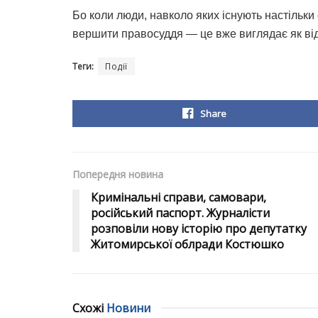
Бо коли люди, навколо яких існують настільки
вершити правосуддя — це вже виглядає як ві
Теги:
Події
Share
Попередня новина
Кримінальні справи, самовари,
російський паспорт. Журналісти
розповіли нову історію про депутатку
Житомирської облради Костюшко
Схожі
Новини