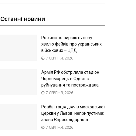
Останні новини
Росіяни поширюють нову
хвилю фейків про українських
військових – ЦПД
7 СЕРПНЯ, 2026
Армія РФ обстріляла стадіон
Чорноморець в Одесі: є
руйнування та постраждала
7 СЕРПНЯ, 2026
Реабілітація діячів московської
церкви у Львові неприпустима:
заява Євросолідарності
7 СЕРПНЯ, 2026