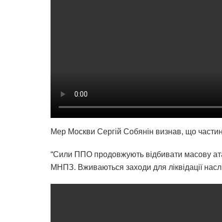
Мер Москви Сергій Собянін визнав, що частині
“Сили ППО продовжують відбивати масову атак
МНПЗ. Вживаються заходи для ліквідації наслід