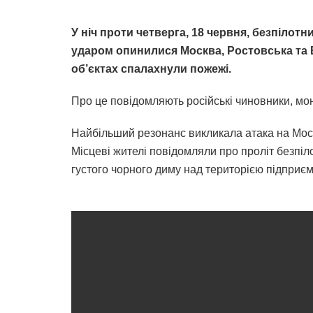
У ніч проти четверга, 18 червня, безпілотни
ударом опинилися Москва, Ростовська та Б
об’єктах спалахнули пожежі.
Про це повідомляють російські чиновники, моні
Найбільший резонанс викликала атака на Мос
Місцеві жителі повідомляли про проліт безпіл
густого чорного диму над територією підприєм