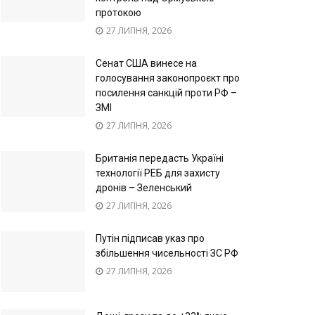
протокою
27 ЛИПНЯ, 2026
Сенат США винесе на
голосування законопроєкт про
посилення санкцій проти РФ –
ЗМІ
27 ЛИПНЯ, 2026
Британія передасть Україні
технології РЕБ для захисту
дронів – Зеленський
27 ЛИПНЯ, 2026
Путін підписав указ про
збільшення чисельності ЗС РФ
27 ЛИПНЯ, 2026