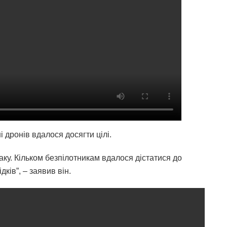
 дронів вдалося досягти цілі.
у. Кільком безпілотникам вдалося дістатися до
ків”, – заявив він.