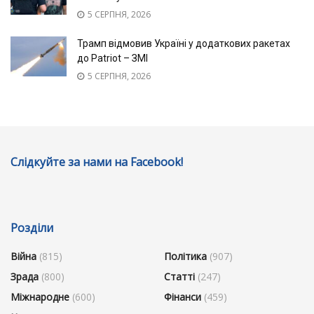
5 СЕРПНЯ, 2026
Трамп відмовив Україні у додаткових ракетах
до Patriot – ЗМІ
5 СЕРПНЯ, 2026
Слідкуйте за нами на Facebook!
Розділи
Війна
(815)
Політика
(907)
Зрада
(800)
Статті
(247)
Міжнародне
(600)
Фінанси
(459)