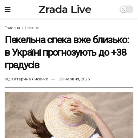
Zrada Live
Головна
Новини
Пекельна спека вже близько:
в Україні прогнозують до +38
градусів
від
Катерина Лисенко
26 Червня, 2026