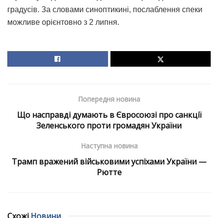
градусів. За словами синоптикині, послаблення спеки
можливе орієнтовно з 2 липня.
Попередня новина
Що насправді думають в Євросоюзі про санкції
Зеленського проти громадян України
Наступна новина
Трамп вражений військовими успіхами України —
Рютте
Схожі
Новини