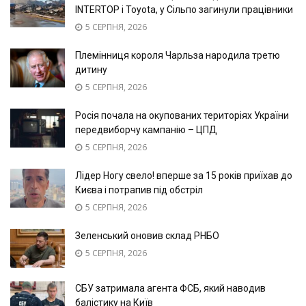
INTERTOP і Toyota, у Сільпо загинули працівники
5 СЕРПНЯ, 2026
Племінниця короля Чарльза народила третю
дитину
5 СЕРПНЯ, 2026
Росія почала на окупованих територіях України
передвиборчу кампанію – ЦПД
5 СЕРПНЯ, 2026
Лідер Ногу свело! вперше за 15 років приїхав до
Києва і потрапив під обстріл
5 СЕРПНЯ, 2026
Зеленський оновив склад РНБО
5 СЕРПНЯ, 2026
СБУ затримала агента ФСБ, який наводив
балістику на Київ