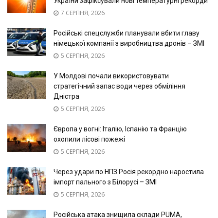
України зафіксували нові температурні рекорди
7 СЕРПНЯ, 2026
Російські спецслужби планували вбити главу
німецької компанії з виробництва дронів – ЗМІ
5 СЕРПНЯ, 2026
У Молдові почали використовувати
стратегічний запас води через обміління
Дністра
5 СЕРПНЯ, 2026
Європа у вогні: Італію, Іспанію та Францію
охопили лісові пожежі
5 СЕРПНЯ, 2026
Через удари по НПЗ Росія рекордно наростила
імпорт пального з Білорусі – ЗМІ
5 СЕРПНЯ, 2026
Російська атака знищила склади PUMA,