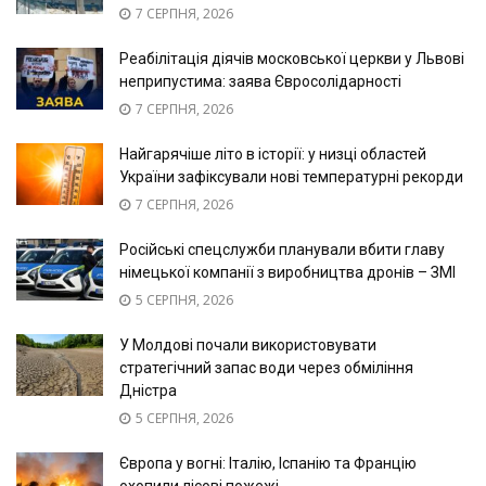
7 СЕРПНЯ, 2026
Реабілітація діячів московської церкви у Львові
неприпустима: заява Євросолідарності
7 СЕРПНЯ, 2026
Найгарячіше літо в історії: у низці областей
України зафіксували нові температурні рекорди
7 СЕРПНЯ, 2026
Російські спецслужби планували вбити главу
німецької компанії з виробництва дронів – ЗМІ
5 СЕРПНЯ, 2026
У Молдові почали використовувати
стратегічний запас води через обміління
Дністра
5 СЕРПНЯ, 2026
Європа у вогні: Італію, Іспанію та Францію
охопили лісові пожежі