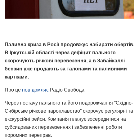
Паливна криза в Росії продовжує набирати обертів.
В Іркутській області через дефіцит пального
скорочують річкові перевезення, а в Забайкаллі
бензин уже продають за талонами та паливними
картками.
Про це
повідомляє
Радіо Свобода.
Через нестачу пального та його подорожчання “Східно-
Сибірське річкове пароплавство” скорочує регулярні та
екскурсійні рейси. Компанія планує зосередитися на
субсидованих перевезеннях і забезпеченні роботи
поромних переправ.