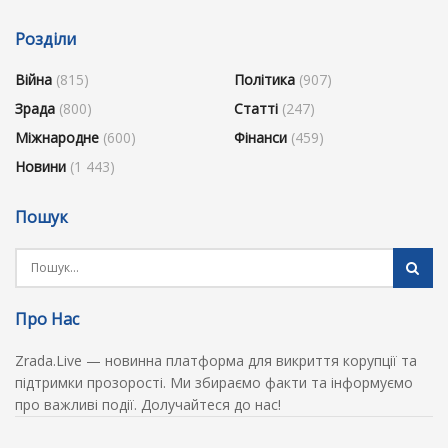
Розділи
Війна
(815)
Політика
(907)
Зрада
(800)
Статті
(247)
Міжнародне
(600)
Фінанси
(459)
Новини
(1 443)
Пошук
Про Нас
Zrada.Live — новинна платформа для викриття корупції та
підтримки прозорості. Ми збираємо факти та інформуємо
про важливі події. Долучайтеся до нас!