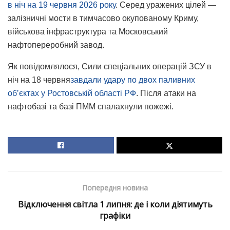
в ніч на 19 червня 2026 року
. Серед уражених цілей —
залізничні мости в тимчасово окупованому Криму,
військова інфраструктура та Московський
нафтопереробний завод.
Як повідомлялося, Сили спеціальних операцій ЗСУ в
ніч на 18 червня
завдали удару по двох паливних
обʼєктах у Ростовській області РФ
. Після атаки на
нафтобазі та базі ПММ спалахнули пожежі.
Попередня новина
Відключення світла 1 липня: де і коли діятимуть
графіки