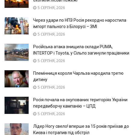
5 СЕРПНЯ, 2026
Через удари по НПЗ Росія рекордно наростила
імпорт пального з Білорусі – ЗМІ
5 СЕРПНЯ, 2026
Російська атака знищила склади PUMA,
INTERTOP і Toyota, у Сільпо загинули працівники
5 СЕРПНЯ, 2026
Племінниця короля Чарльза народила третю
дитину
5 СЕРПНЯ, 2026
Росія почала на окупованих територіях України
передвиборчу кампанію – ЦПД
5 СЕРПНЯ, 2026
Лідер Ногу свело! вперше за 15 років приїхав до
Києва і потрапив під обстріл