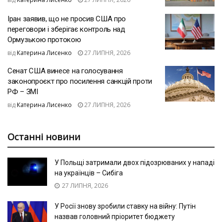
Іран заявив, що не просив США про
переговори і зберігає контроль над
Ормузькою протокою
від
Катерина Лисенко
27 ЛИПНЯ, 2026
Сенат США винесе на голосування
законопроєкт про посилення санкцій проти
РФ – ЗМІ
від
Катерина Лисенко
27 ЛИПНЯ, 2026
Останні новини
У Польщі затримали двох підозрюваних у нападі
на українців – Сибіга
27 ЛИПНЯ, 2026
У Росії знову зробили ставку на війну: Путін
назвав головний пріоритет бюджету