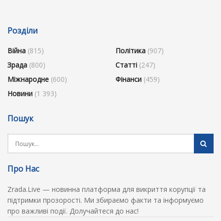
Розділи
Війна
(815)
Політика
(907)
Зрада
(800)
Статті
(247)
Міжнародне
(600)
Фінанси
(459)
Новини
(1 393)
Пошук
Про Нас
Zrada.Live — новинна платформа для викриття корупції та
підтримки прозорості. Ми збираємо факти та інформуємо
про важливі події. Долучайтеся до нас!