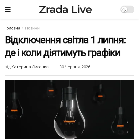
Zrada Live
Головна
Новини
Відключення світла 1 липня:
де і коли діятимуть графіки
від
Катерина Лисенко
30 Червня, 2026