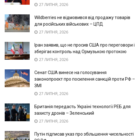
27 ЛИПНЯ, 2026
Wildberries не відмовився від продажу товарів
для російських військових – ЦПД
27 ЛИПНЯ, 2026
Іран заявив, що не просив США про переговори і
зберігає контроль над Ормузькою протокою
27 ЛИПНЯ, 2026
Сенат США винесе на голосування
законопроєкт про посилення санкцій проти РФ –
ЗМІ
27 ЛИПНЯ, 2026
Британія передасть Україні технології РЕБ для
захисту дронів – Зеленський
27 ЛИПНЯ, 2026
Путін підписав указ про збільшення чисельності