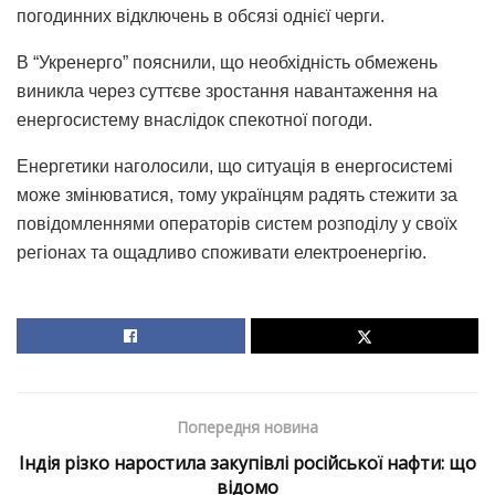
погодинних відключень в обсязі однієї черги.
В “Укренерго” пояснили, що необхідність обмежень
виникла через суттєве зростання навантаження на
енергосистему внаслідок спекотної погоди.
Енергетики наголосили, що ситуація в енергосистемі
може змінюватися, тому українцям радять стежити за
повідомленнями операторів систем розподілу у своїх
регіонах та ощадливо споживати електроенергію.
Попередня новина
Індія різко наростила закупівлі російської нафти: що
відомо