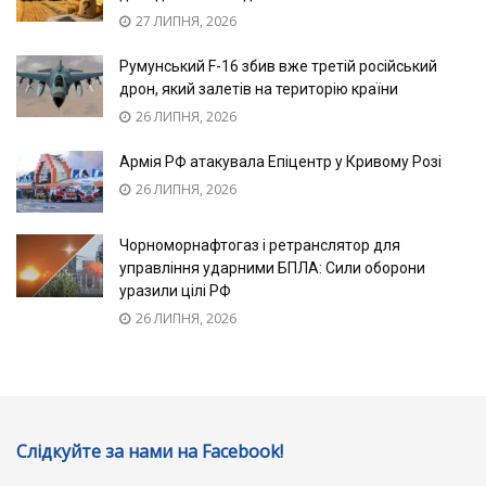
27 ЛИПНЯ, 2026
Румунський F-16 збив вже третій російський
дрон, який залетів на територію країни
26 ЛИПНЯ, 2026
Армія РФ атакувала Епіцентр у Кривому Розі
26 ЛИПНЯ, 2026
Чорноморнафтогаз і ретранслятор для
управління ударними БПЛА: Сили оборони
уразили цілі РФ
26 ЛИПНЯ, 2026
Слідкуйте за нами на Facebook!