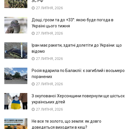
ЗС РФ
27 ЛИПНЯ, 2026
Дощі, грози та до +33°: якою буде погода в
Україні цього тижня
27 ЛИПНЯ, 2026
Іран має ракети, здатні долетіти до України: що
відомо
27 ЛИПНЯ, 2026
Росія вдарила по Балаклії: є загиблий і восьмеро
поранених
27 ЛИПНЯ, 2026
З окупованої Херсонщини повернули ще шістьох
українських дітей
27 ЛИПНЯ, 2026
Не все те золото, що земля: як довго
доведеться виходити в кеш?