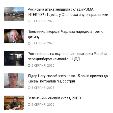
Російська атака знищила склади PUMA,
INTERTOP і Toyota, у Сільпо загинули працівники
5 СЕРПНЯ, 2026
Племінниця короля Чарльза народила третю
дитину
5 СЕРПНЯ, 2026
Росія почала на окупованих територіях України
передвиборчу кампанію – ЦПД
5 СЕРПНЯ, 2026
Лідер Ногу свело! вперше за 15 років приїхав до
Києва і потрапив під обстріл
5 СЕРПНЯ, 2026
Зеленський оновив склад РНБО
5 СЕРПНЯ, 2026