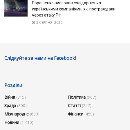
Порошенко висловив солідарність з
українськими компаніями, які постраждали
через атаку РФ
5 СЕРПНЯ, 2026
Слідкуйте за нами на Facebook!
Розділи
Війна
(815)
Політика
(907)
Зрада
(800)
Статті
(247)
Міжнародне
(600)
Фінанси
(459)
Новини
(1 410)