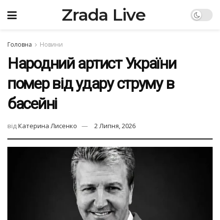
Zrada Live
Головна
Новини
Народний артист України
помер від удару струму в
басейні
від
Катерина Лисенко
2 Липня, 2026