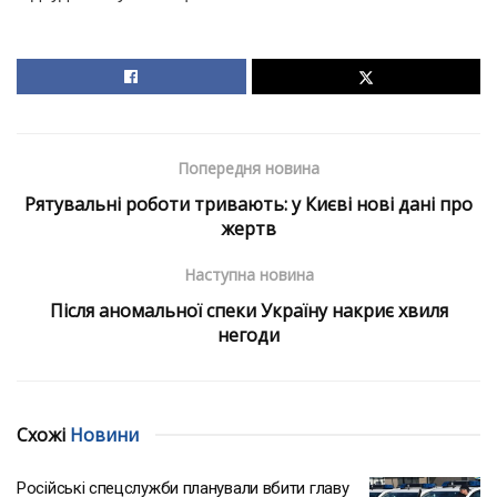
Попередня новина
Рятувальні роботи тривають: у Києві нові дані про
жертв
Наступна новина
Після аномальної спеки Україну накриє хвиля
негоди
Схожі
Новини
Російські спецслужби планували вбити главу