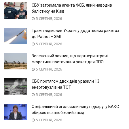
СБУ затримала агента ФСБ, який наводив
балістику на Київ
5 СЕРПНЯ, 2026
Трамп відмовив Україні у додаткових ракетах
до Patriot – ЗМІ
5 СЕРПНЯ, 2026
Зеленський заявив, що партнери втричі
скоротили постачання ракет для ППО
5 СЕРПНЯ, 2026
СБС протягом двох днів уразили 13
енерговузлів на ТОТ
5 СЕРПНЯ, 2026
Стефанішиній оголосили нову підозру: у ВАКС
обирають запобіжний захід
5 СЕРПНЯ, 2026