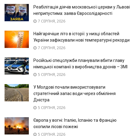
Реабілітація діячів московської церкви у Львові
неприпустима: заява Євросолідарності
7 СЕРПНЯ, 2026
Найгарячіше літо в історії: у низці областей
України зафіксували нові температурні рекорди
7 СЕРПНЯ, 2026
Російські спецслужби планували вбити главу
німецької компанії з виробництва дронів – ЗМІ
5 СЕРПНЯ, 2026
У Молдові почали використовувати
стратегічний запас води через обміління
Дністра
5 СЕРПНЯ, 2026
Європа у вогні: Італію, Іспанію та Францію
охопили лісові пожежі
5 СЕРПНЯ, 2026