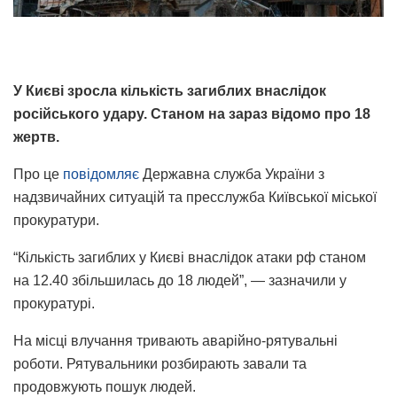
У Києві зросла кількість загиблих внаслідок
російського удару. Станом на зараз відомо про 18
жертв.
Про це
повідомляє
Державна служба України з
надзвичайних ситуацій та пресслужба Київської міської
прокуратури.
“Кількість загиблих у Києві внаслідок атаки рф станом
на 12.40 збільшилась до 18 людей”, — зазначили у
прокуратурі.
На місці влучання тривають аварійно-рятувальні
роботи. Рятувальники розбирають завали та
продовжують пошук людей.