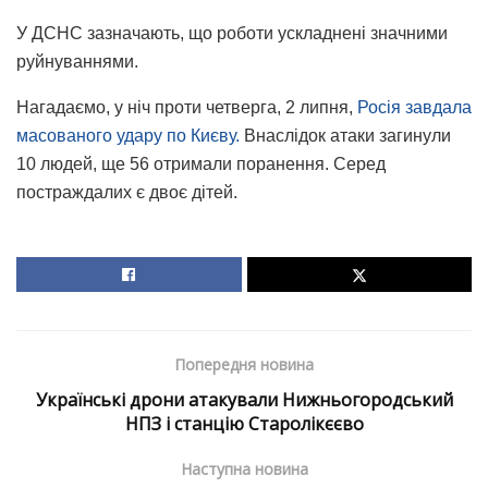
У ДСНС зазначають, що роботи ускладнені значними
руйнуваннями.
Нагадаємо, у ніч проти четверга, 2 липня,
Росія завдала
масованого удару по Києву.
Внаслідок атаки загинули
10 людей, ще 56 отримали поранення. Серед
постраждалих є двоє дітей.
Попередня новина
Українські дрони атакували Нижньогородський
НПЗ і станцію Старолікєєво
Наступна новина