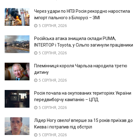
Через удари по НПЗ Росія рекордно наростила
імпорт пального з Білорусі – ЗМІ
5 СЕРПНЯ, 2026
Російська атака знищила склади PUMA,
INTERTOP і Toyota, у Сільпо загинули працівники
5 СЕРПНЯ, 2026
Племінниця короля Чарльза народила третю
дитину
5 СЕРПНЯ, 2026
Росія почала на окупованих територіях України
передвиборчу кампанію – ЦПД
5 СЕРПНЯ, 2026
Лідер Ногу свело! вперше за 15 років приїхав до
Києва і потрапив під обстріл
5 СЕРПНЯ, 2026