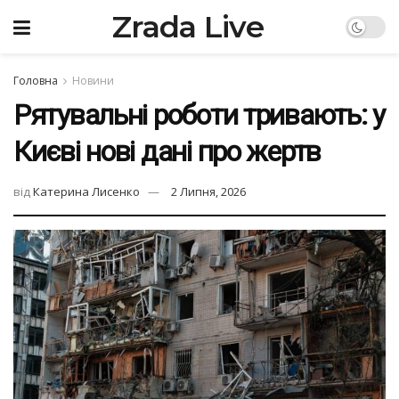
Zrada Live
Головна
Новини
Рятувальні роботи тривають: у
Києві нові дані про жертв
від
Катерина Лисенко
2 Липня, 2026