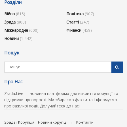
Розділи
Війна
(815)
Політика
(907)
Зрада
(800)
Статті
(247)
Міжнародне
(600)
Фінанси
(459)
Новини
(1 442)
Пошук
Про Нас
Zrada.Live — новинна платформа для викриття корупції та
підтримки прозорості. Ми збираємо факти та інформуємо
про важливі події. Долучайтеся до нас!
Зрада і Корупція | Новини корупції
Контакти