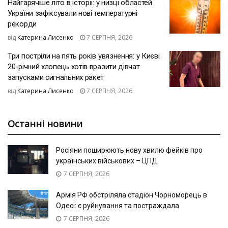
Найгарячіше літо в історії: у низці областей
України зафіксували нові температурні
рекорди
від
Катерина Лисенко
7 СЕРПНЯ, 2026
Три постріли на пять років увязнення: у Києві
20-річний хлопець хотів вразити дівчат
запусками сигнальних ракет
від
Катерина Лисенко
7 СЕРПНЯ, 2026
Останні новини
Росіяни поширюють нову хвилю фейків про
українських військових – ЦПД
7 СЕРПНЯ, 2026
Армія РФ обстріляла стадіон Чорноморець в
Одесі: є руйнування та постраждала
7 СЕРПНЯ, 2026