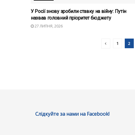
У Росії знову зробили ставку на війну: Путін
назвав головний пріоритет бюджету
27 ЛИПНЯ, 2026
1
2
Слідкуйте за нами на Facebook!