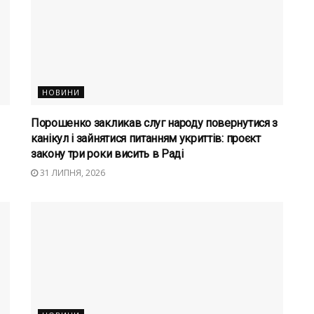
НОВИНИ
Порошенко закликав слуг народу повернутися з
канікул і зайнятися питанням укриттів: проєкт
закону три роки висить в Раді
31 ЛИПНЯ, 2026