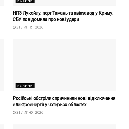
НОВИНИ
НПЗ Лукойлу, порт Тамань та авіазавод у Криму:
СБУ повідомила про нові удари
31 ЛИПНЯ, 2026
НОВИНИ
Російські обстріли спричинили нові відключення
електроенергії у чотирьох областях
31 ЛИПНЯ, 2026