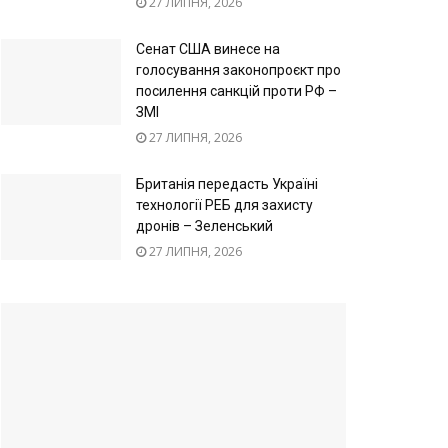
27 ЛИПНЯ, 2026
Сенат США винесе на
голосування законопроєкт про
посилення санкцій проти РФ –
ЗМІ
27 ЛИПНЯ, 2026
Британія передасть Україні
технології РЕБ для захисту
дронів – Зеленський
27 ЛИПНЯ, 2026