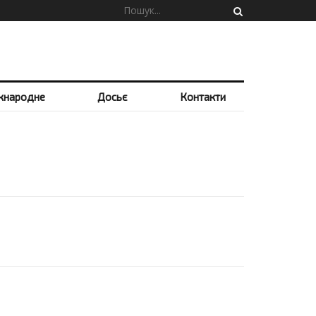
жнародне
Досьє
Контакти