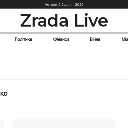
Четвер, 6 Серпня, 2026
Zrada Live
Політика
Фінанси
Війна
Мі
ко