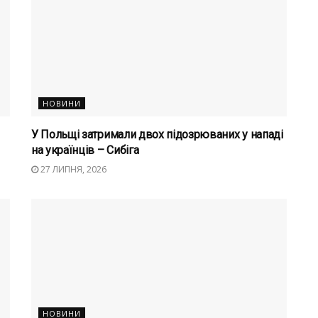
НОВИНИ
У Польщі затримали двох підозрюваних у нападі
на українців – Сибіга
27 ЛИПНЯ, 2026
НОВИНИ