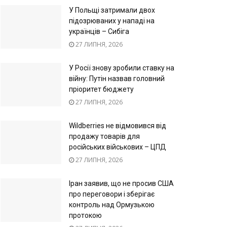
У Польщі затримали двох
підозрюваних у нападі на
українців – Сибіга
27 ЛИПНЯ, 2026
У Росії знову зробили ставку на
війну: Путін назвав головний
пріоритет бюджету
27 ЛИПНЯ, 2026
Wildberries не відмовився від
продажу товарів для
російських військових – ЦПД
27 ЛИПНЯ, 2026
Іран заявив, що не просив США
про переговори і зберігає
контроль над Ормузькою
протокою