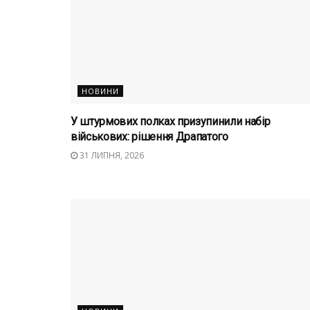
НОВИНИ
У штурмових полках призупинили набір
військових: рішення Драпатого
31 ЛИПНЯ, 2026