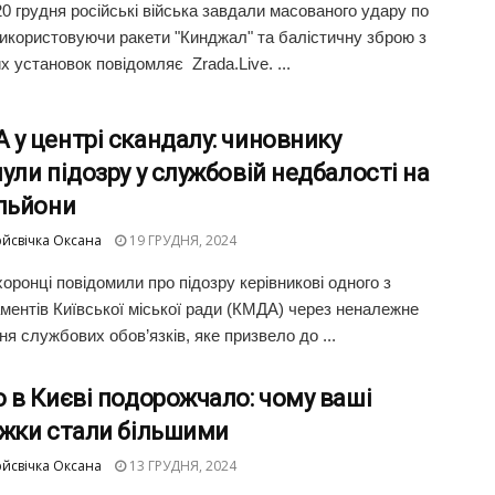
20 грудня російські війська завдали масованого удару по
використовуючи ракети "Кинджал" та балістичну зброю з
х установок повідомляє Zrada.Live. ...
у центрі скандалу: чиновнику
ули підозру у службовій недбалості на
ільйони
йсвічка Оксана
19 ГРУДНЯ, 2024
оронці повідомили про підозру керівникові одного з
ментів Київської міської ради (КМДА) через неналежне
ня службових обов’язків, яке призвело до ...
 в Києві подорожчало: чому ваші
іжки стали більшими
йсвічка Оксана
13 ГРУДНЯ, 2024