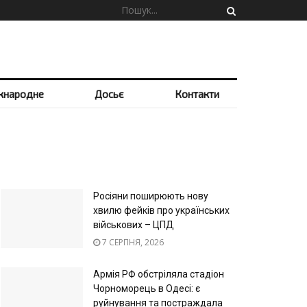
жнародне
Досьє
Контакти
Росіяни поширюють нову
хвилю фейків про українських
військових – ЦПД
7 СЕРПНЯ, 2026
Армія РФ обстріляла стадіон
Чорноморець в Одесі: є
руйнування та постраждала