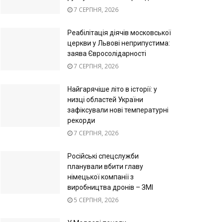
7 СЕРПНЯ, 2026
Реабілітація діячів московської
церкви у Львові неприпустима:
заява Євросолідарності
7 СЕРПНЯ, 2026
Найгарячіше літо в історії: у
низці областей України
зафіксували нові температурні
рекорди
7 СЕРПНЯ, 2026
Російські спецслужби
планували вбити главу
німецької компанії з
виробництва дронів – ЗМІ
5 СЕРПНЯ, 2026