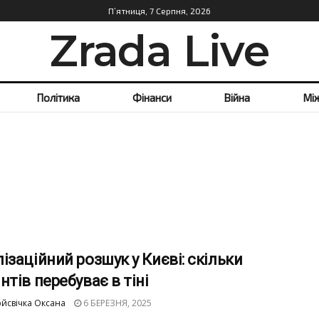
П’ятниця, 7 Серпня, 2026
Zrada Live
Політика
Фінанси
Війна
Мі
ізаційний розшук у Києві: скільки
нтів перебуває в тіні
йсвічка Оксана
6 БЕРЕЗНЯ, 2025