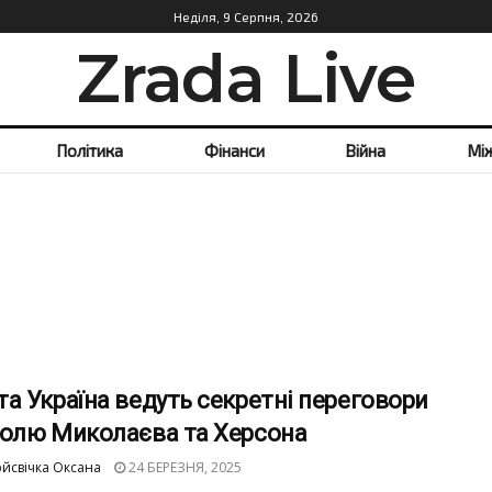
Неділя, 9 Серпня, 2026
Zrada Live
Політика
Фінанси
Війна
Мі
а Україна ведуть секретні переговори
долю Миколаєва та Херсона
йсвічка Оксана
24 БЕРЕЗНЯ, 2025