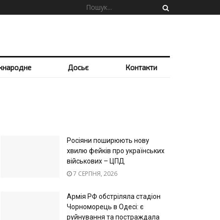
жнародне
Досьє
Контакти
Росіяни поширюють нову
хвилю фейків про українських
військових – ЦПД
7 СЕРПНЯ, 2026
Армія РФ обстріляла стадіон
Чорноморець в Одесі: є
руйнування та постраждала