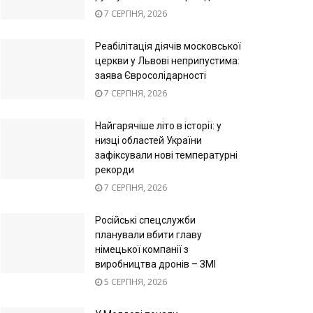
7 СЕРПНЯ, 2026
Реабілітація діячів московської
церкви у Львові неприпустима:
заява Євросолідарності
7 СЕРПНЯ, 2026
Найгарячіше літо в історії: у
низці областей України
зафіксували нові температурні
рекорди
7 СЕРПНЯ, 2026
Російські спецслужби
планували вбити главу
німецької компанії з
виробництва дронів – ЗМІ
5 СЕРПНЯ, 2026