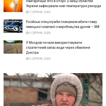
Найгарячіше літо в історії: у низці областей
України зафіксували нові температурні рекорди
7 СЕРПНЯ, 2026
Російські спецслужби планували вбити главу
німецької компанії з виробництва дронів – ЗМІ
5 СЕРПНЯ, 2026
У Молдові почали використовувати
стратегічний запас води через обміління
Дністра
5 СЕРПНЯ, 2026