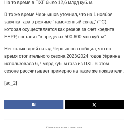
На то время в ПХГ было 12,6 млрд куб. м.
В то же время Чернышов уточнил, что на 1 ноября
закупка газа в режиме “таможенный склад” (ТС),
которая осуществляется как резерв за счет кредита
ЕБРР, составит “в пределах 500-600 млн куб. м”.
Несколько дней назад Чернышов сообщил, что во
время отопительного сезона 2023/2024 годов Украина
использовала 6,7 млрд куб. м газа из ПХГ. В этом
сезоне рассчитывает примерно на такие же показатели.
[ad_2]