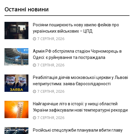
Останні новини
Росіяни поширюють нову хвилю фейків про
українських військових – ЦПД
7 СЕРПНЯ, 2026
Армія РФ обстріляла стадіон Чорноморець в
Одесі: є руйнування та постраждала
7 СЕРПНЯ, 2026
Реабілітація діячів московської церкви у Львові
неприпустима: заява Євросолідарності
7 СЕРПНЯ, 2026
Найгарячіше літо в історії: у низці областей
України зафіксували нові температурні рекорди
7 СЕРПНЯ, 2026
Російські спецслужби планували вбити главу