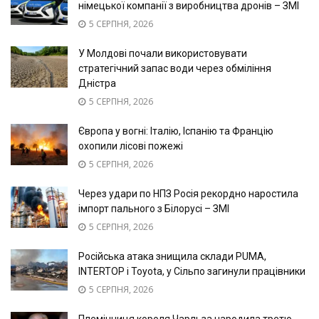
німецької компанії з виробництва дронів – ЗМІ
5 СЕРПНЯ, 2026
У Молдові почали використовувати
стратегічний запас води через обміління
Дністра
5 СЕРПНЯ, 2026
Європа у вогні: Італію, Іспанію та Францію
охопили лісові пожежі
5 СЕРПНЯ, 2026
Через удари по НПЗ Росія рекордно наростила
імпорт пального з Білорусі – ЗМІ
5 СЕРПНЯ, 2026
Російська атака знищила склади PUMA,
INTERTOP і Toyota, у Сільпо загинули працівники
5 СЕРПНЯ, 2026