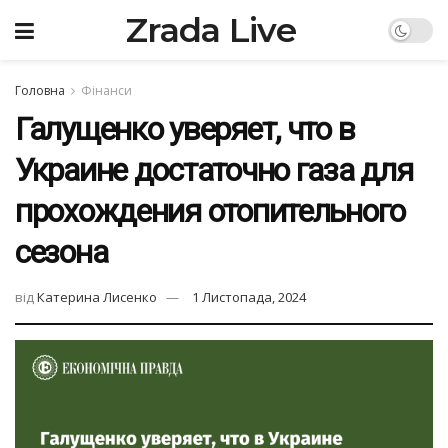
Zrada Live
Головна
Фінанси
Галущенко уверяет, что в
Украине достаточно газа для
прохождения отопительного
сезона
від
Катерина Лисенко
1 Листопада, 2024