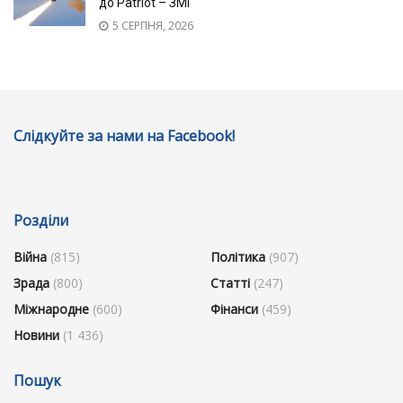
до Patriot – ЗМІ
5 СЕРПНЯ, 2026
Слідкуйте за нами на Facebook!
Розділи
Війна
(815)
Політика
(907)
Зрада
(800)
Статті
(247)
Міжнародне
(600)
Фінанси
(459)
Новини
(1 436)
Пошук