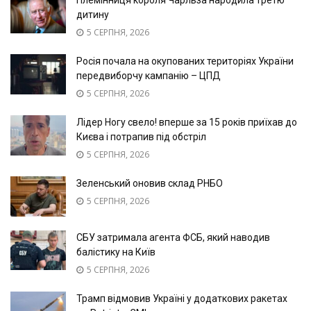
Племінниця короля Чарльза народила третю
дитину
5 СЕРПНЯ, 2026
Росія почала на окупованих територіях України
передвиборчу кампанію – ЦПД
5 СЕРПНЯ, 2026
Лідер Ногу свело! вперше за 15 років приїхав до
Києва і потрапив під обстріл
5 СЕРПНЯ, 2026
Зеленський оновив склад РНБО
5 СЕРПНЯ, 2026
СБУ затримала агента ФСБ, який наводив
балістику на Київ
5 СЕРПНЯ, 2026
Трамп відмовив Україні у додаткових ракетах