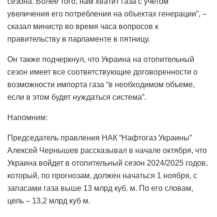
сезона. Более того, нам хватит газа с учетом
увеличения его потребления на объектах генерации”, –
сказал министр во время часа вопросов к
правительству в парламенте в пятницу.
Он также подчеркнул, что Украина на отопительный
сезон имеет все соответствующие договоренности о
возможности импорта газа “в необходимом объеме,
если в этом будет нуждаться система”.
Напомним:
Председатель правления НАК “Нафтогаз Украины”
Алексей Чернышев рассказывал в начале октября, что
Украина войдет в отопительный сезон 2024/2025 годов,
который, по прогнозам, должен начаться 1 ноября, с
запасами газа выше 13 млрд куб. м. По его словам,
цель – 13,2 млрд куб м.