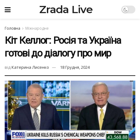
Zrada Live
Головна
Міжнародне
Кіт Келлог: Росія та Україна
готові до діалогу про мир
від
Катерина Лисенко
18 Грудня, 2024