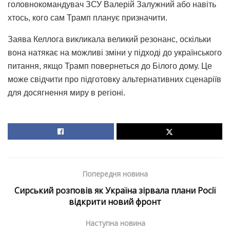
головнокомандувач ЗСУ Валерій Залужний або навіть
хтось, кого сам Трамп планує призначити.
Заява Келлога викликала великий резонанс, оскільки
вона натякає на можливі зміни у підході до українського
питання, якщо Трамп повернеться до Білого дому. Це
може свідчити про підготовку альтернативних сценаріїв
для досягнення миру в регіоні.
Попередня новина
Сирський розповів як Україна зірвала плани Росії
відкрити новий фронт
Наступна новина