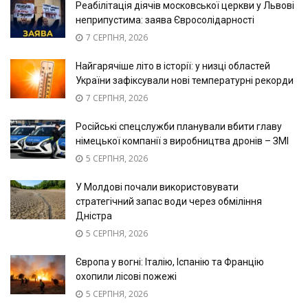
Реабілітація діячів московської церкви у Львові
неприпустима: заява Євросолідарності
7 СЕРПНЯ, 2026
Найгарячіше літо в історії: у низці областей
України зафіксували нові температурні рекорди
7 СЕРПНЯ, 2026
Російські спецслужби планували вбити главу
німецької компанії з виробництва дронів – ЗМІ
5 СЕРПНЯ, 2026
У Молдові почали використовувати
стратегічний запас води через обміління
Дністра
5 СЕРПНЯ, 2026
Європа у вогні: Італію, Іспанію та Францію
охопили лісові пожежі
5 СЕРПНЯ, 2026