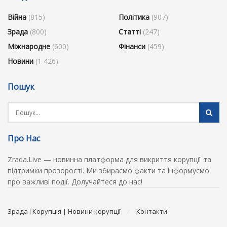
Війна
(815)
Політика
(907)
Зрада
(800)
Статті
(247)
Міжнародне
(600)
Фінанси
(459)
Новини
(1 426)
Пошук
Про Нас
Zrada.Live — новинна платформа для викриття корупції та
підтримки прозорості. Ми збираємо факти та інформуємо
про важливі події. Долучайтеся до нас!
Зрада і Корупція | Новини корупції
Контакти