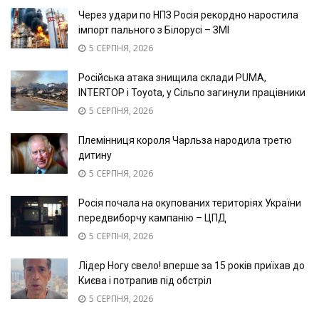
Через удари по НПЗ Росія рекордно наростила
імпорт пального з Білорусі – ЗМІ
5 СЕРПНЯ, 2026
Російська атака знищила склади PUMA,
INTERTOP і Toyota, у Сільпо загинули працівники
5 СЕРПНЯ, 2026
Племінниця короля Чарльза народила третю
дитину
5 СЕРПНЯ, 2026
Росія почала на окупованих територіях України
передвиборчу кампанію – ЦПД
5 СЕРПНЯ, 2026
Лідер Ногу свело! вперше за 15 років приїхав до
Києва і потрапив під обстріл
5 СЕРПНЯ, 2026