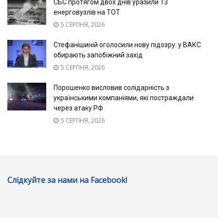
СБС протягом двох днів уразили 13
енерговузлів на ТОТ
5 СЕРПНЯ, 2026
Стефанішиній оголосили нову підозру: у ВАКС
обирають запобіжний захід
5 СЕРПНЯ, 2026
Порошенко висловив солідарність з
українськими компаніями, які постраждали
через атаку РФ
5 СЕРПНЯ, 2026
Слідкуйте за нами на Facebook!