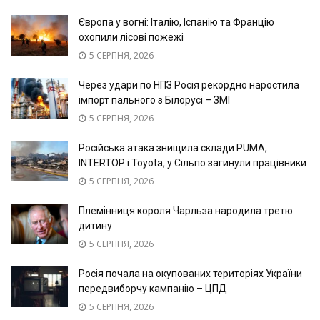
Європа у вогні: Італію, Іспанію та Францію
охопили лісові пожежі
5 СЕРПНЯ, 2026
Через удари по НПЗ Росія рекордно наростила
імпорт пального з Білорусі – ЗМІ
5 СЕРПНЯ, 2026
Російська атака знищила склади PUMA,
INTERTOP і Toyota, у Сільпо загинули працівники
5 СЕРПНЯ, 2026
Племінниця короля Чарльза народила третю
дитину
5 СЕРПНЯ, 2026
Росія почала на окупованих територіях України
передвиборчу кампанію – ЦПД
5 СЕРПНЯ, 2026