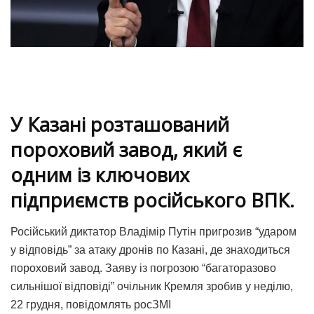
У Казані розташований
пороховий завод, який є
одним із ключових
підприємств російського ВПК.
Російський диктатор Владімір Путін пригрозив “ударом
у відповідь” за атаку дронів по Казані, де знаходиться
пороховий завод. Заяву із погрозою “багаторазово
сильнішої відповіді” очільник Кремля зробив у неділю,
22 грудня, повідомлять росЗМІ