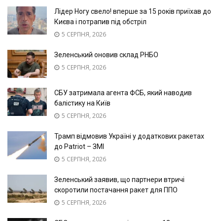
Лідер Ногу свело! вперше за 15 років приїхав до
Києва і потрапив під обстріл
5 СЕРПНЯ, 2026
Зеленський оновив склад РНБО
5 СЕРПНЯ, 2026
СБУ затримала агента ФСБ, який наводив
балістику на Київ
5 СЕРПНЯ, 2026
Трамп відмовив Україні у додаткових ракетах
до Patriot – ЗМІ
5 СЕРПНЯ, 2026
Зеленський заявив, що партнери втричі
скоротили постачання ракет для ППО
5 СЕРПНЯ, 2026