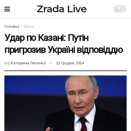
Zrada Live
Головна
Війна
Удар по Казані: Путін
пригрозив Україні відповіддю
від
Катерина Лисенко
22 Грудня, 2024