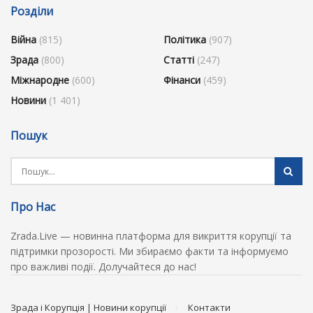
Розділи
Війна
(815)
Політика
(907)
Зрада
(800)
Статті
(247)
Міжнародне
(600)
Фінанси
(459)
Новини
(1 401)
Пошук
Про Нас
Zrada.Live — новинна платформа для викриття корупції та
підтримки прозорості. Ми збираємо факти та інформуємо
про важливі події. Долучайтеся до нас!
Зрада і Корупція | Новини корупції
Контакти