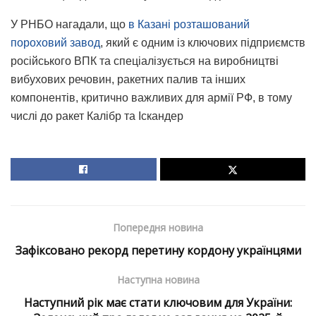
У РНБО нагадали, що
в Казані розташований
пороховий завод
, який є одним із ключових підприємств
російського ВПК та спеціалізується на виробництві
вибухових речовин, ракетних палив та інших
компонентів, критично важливих для армії РФ, в тому
числі до ракет Калібр та Іскандер
Попередня новина
Зафіксовано рекорд перетину кордону українцями
Наступна новина
Наступний рік має стати ключовим для України: