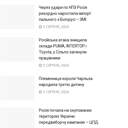
Через удари по НПЗ Росія
рекордно наростила імпорт
пального з Білорусі – ЗМІ
5 СЕРПНЯ, 2026
Російська атака знищила
склади PUMA, INTERTOP і
Toyota, у Сільпо загинули
працівники
5 СЕРПНЯ, 2026
Племінниця короля Чарльза
народила третю дитину
5 СЕРПНЯ, 2026
Росія почала на окупованих
територіях України
передвиборчу кампанію – ЦПД