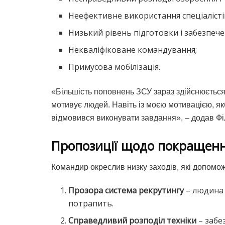
Неефективне використання спеціалісті
Низький рівень підготовки і забезпече
Некваліфіковане командування;
Примусова мобілізація.
«Більшість поповнень ЗСУ зараз здійснюється 
мотивує людей. Навіть із моєю мотивацією, якб
відмовився виконувати завдання», – додав Фі
Пропозиції щодо покращен
Командир окреслив низку заходів, які допомож
Прозора система рекрутингу
– людина м
потрапить.
Справедливий розподіл техніки
– забе