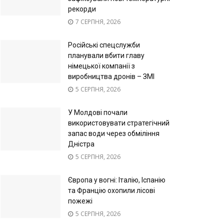
рекорди
7 СЕРПНЯ, 2026
Російські спецслужби
планували вбити главу
німецької компанії з
виробництва дронів – ЗМІ
5 СЕРПНЯ, 2026
У Молдові почали
використовувати стратегічний
запас води через обміління
Дністра
5 СЕРПНЯ, 2026
Європа у вогні: Італію, Іспанію
та Францію охопили лісові
пожежі
5 СЕРПНЯ, 2026