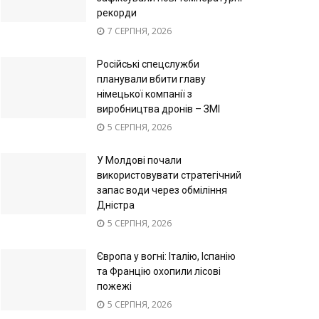
рекорди
7 СЕРПНЯ, 2026
Російські спецслужби
планували вбити главу
німецької компанії з
виробництва дронів – ЗМІ
5 СЕРПНЯ, 2026
У Молдові почали
використовувати стратегічний
запас води через обміління
Дністра
5 СЕРПНЯ, 2026
Європа у вогні: Італію, Іспанію
та Францію охопили лісові
пожежі
5 СЕРПНЯ, 2026