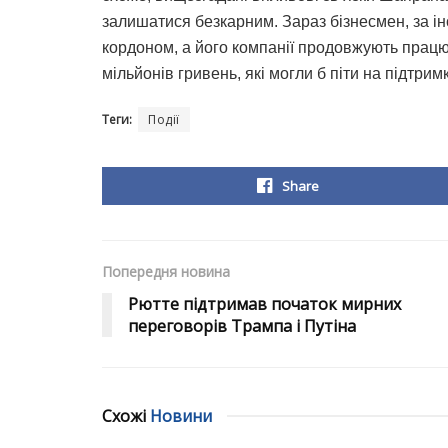
залишатися безкарним. Зараз бізнесмен, за і
кордоном, а його компанії продовжують працю
мільйонів гривень, які могли б піти на підтрим
Теги:
Події
Share
Попередня новина
Рютте підтримав початок мирних
переговорів Трампа і Путіна
Схожі
Новини