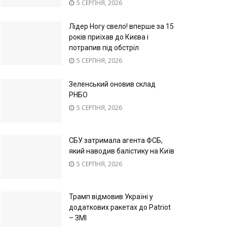
5 СЕРПНЯ, 2026
Лідер Ногу свело! вперше за 15
років приїхав до Києва і
потрапив під обстріл
5 СЕРПНЯ, 2026
Зеленський оновив склад
РНБО
5 СЕРПНЯ, 2026
СБУ затримала агента ФСБ,
який наводив балістику на Київ
5 СЕРПНЯ, 2026
Трамп відмовив Україні у
додаткових ракетах до Patriot
– ЗМІ