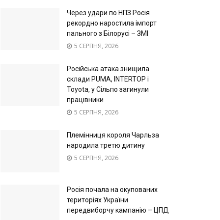
Через удари по НПЗ Росія
рекордно наростила імпорт
пального з Білорусі – ЗМІ
5 СЕРПНЯ, 2026
Російська атака знищила
склади PUMA, INTERTOP і
Toyota, у Сільпо загинули
працівники
5 СЕРПНЯ, 2026
Племінниця короля Чарльза
народила третю дитину
5 СЕРПНЯ, 2026
Росія почала на окупованих
територіях України
передвиборчу кампанію – ЦПД