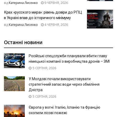
від
Катерина Лисенко
9 ЧЕРВНЯ, 2026
Крах «русского мира»: рівень довіри до РПЦ
в Україні впав до історичного мінімуму
від
Катерина Лисенко
4 ЧЕРВНЯ, 2026
Останні новини
Російські спецслужби планували вбити главу
німецької компанії з виробництва дронів – ЗМІ
5 СЕРПНЯ, 2026
У Молдові почали використовувати
стратегічний запас води через обміління
Дністра
5 СЕРПНЯ, 2026
Європа у вогні: Італію, Іспанію та Францію
охопили лісові пожежі