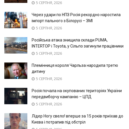
5 СЕРПНЯ, 2026
Через удари по НПЗ Росія рекордно наростила
імпорт пального з Білорусі – ЗМІ
5 СЕРПНЯ, 2026
Російська атака знищила склади PUMA,
INTERTOP і Toyota, у Сільпо загинули працівники
5 СЕРПНЯ, 2026
Племінниця короля Чарльза народила третю
дитину
5 СЕРПНЯ, 2026
Росія почала на окупованих територіях України
передвиборчу кампанію – ЦПД
5 СЕРПНЯ, 2026
Лідер Ногу свело! вперше за 15 років приїхав до
Києва і потрапив під обстріл