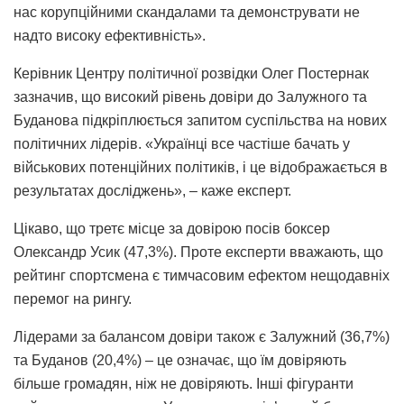
нас корупційними скандалами та демонструвати не
надто високу ефективність».
Керівник Центру політичної розвідки Олег Постернак
зазначив, що високий рівень довіри до Залужного та
Буданова підкріплюється запитом суспільства на нових
політичних лідерів. «Українці все частіше бачать у
військових потенційних політиків, і це відображається в
результатах досліджень», – каже експерт.
Цікаво, що третє місце за довірою посів боксер
Олександр Усик (47,3%). Проте експерти вважають, що
рейтинг спортсмена є тимчасовим ефектом нещодавніх
перемог на рингу.
Лідерами за балансом довіри також є Залужний (36,7%)
та Буданов (20,4%) – це означає, що їм довіряють
більше громадян, ніж не довіряють. Інші фігуранти