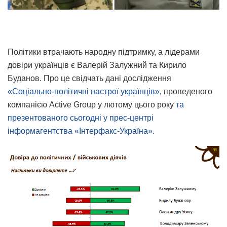
Політики втрачають народну підтримку, а лідерами
довіри українців є Валерій Залужний та Кирило
Буданов. Про це свідчать дані дослідження
«Соціально-політичні настрої українців»
, проведеного
компанією Active Group у лютому цього року
та
презентованого сьогодні у прес-центрі
інформагентства «Інтерфакс-Україна».