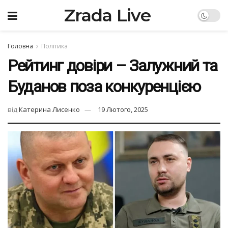
Zrada Live
Головна
Політика
Рейтинг довіри – Залужний та
Буданов поза конкуренцією
від
Катерина Лисенко
19 Лютого, 2025