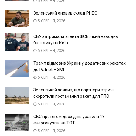
5 СЕРПНЯ, 2026
Зеленський оновив склад РНБО
5 СЕРПНЯ, 2026
СБУ затримала агента ФСБ, який наводив
балістику на Київ
5 СЕРПНЯ, 2026
Трамп відмовив Україні у додаткових ракетах
до Patriot – ЗМІ
5 СЕРПНЯ, 2026
Зеленський заявив, що партнери втричі
скоротили постачання ракет для ППО
5 СЕРПНЯ, 2026
СБС протягом двох днів уразили 13
енерговузлів на ТОТ
5 СЕРПНЯ, 2026