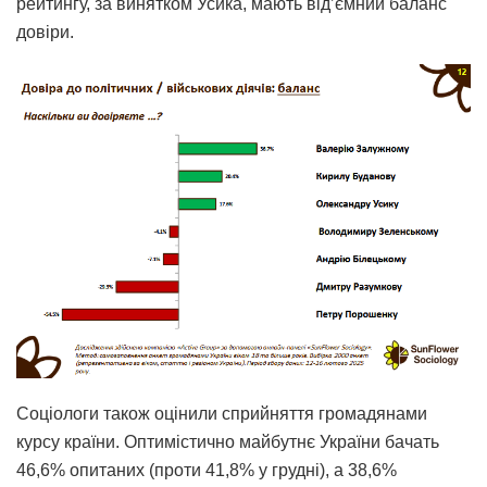
рейтингу, за винятком Усика, мають від’ємний баланс
довіри.
Соціологи також оцінили сприйняття громадянами
курсу країни. Оптимістично майбутнє України бачать
46,6% опитаних (проти 41,8% у грудні), а 38,6%