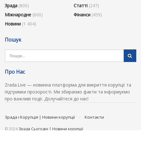
Зрада
(800)
Статті
(247)
Міжнародне
(600)
Фінанси
(459)
Новини
(1 404)
Пошук
Про Нас
Zrada.Live — новинна платформа для викриття корупції та
підтримки прозорості. Ми збираємо факти та інформуємо
про важливі події. Долучайтеся до нас!
Зрада і Корупція | Новини корупції
Контакти
© 2024
Зрада Сьогодні | Новини корупції