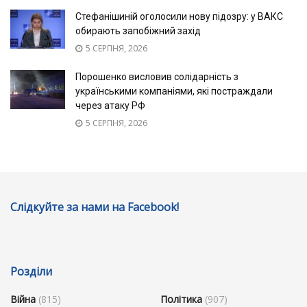
Стефанішиній оголосили нову підозру: у ВАКС
обирають запобіжний захід
5 СЕРПНЯ, 2026
Порошенко висловив солідарність з
українськими компаніями, які постраждали
через атаку РФ
5 СЕРПНЯ, 2026
Слідкуйте за нами на Facebook!
Розділи
Війна
(815)
Політика
(907)