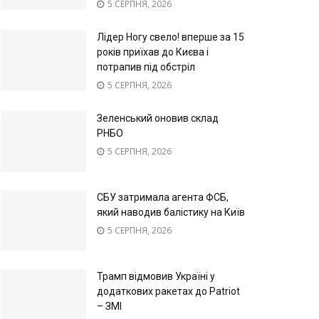
5 СЕРПНЯ, 2026
Лідер Ногу свело! вперше за 15
років приїхав до Києва і
потрапив під обстріл
5 СЕРПНЯ, 2026
Зеленський оновив склад
РНБО
5 СЕРПНЯ, 2026
СБУ затримала агента ФСБ,
який наводив балістику на Київ
5 СЕРПНЯ, 2026
Трамп відмовив Україні у
додаткових ракетах до Patriot
– ЗМІ