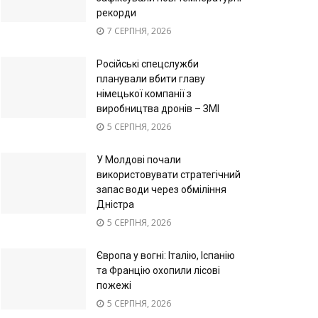
рекорди
7 СЕРПНЯ, 2026
Російські спецслужби
планували вбити главу
німецької компанії з
виробництва дронів – ЗМІ
5 СЕРПНЯ, 2026
У Молдові почали
використовувати стратегічний
запас води через обміління
Дністра
5 СЕРПНЯ, 2026
Європа у вогні: Італію, Іспанію
та Францію охопили лісові
пожежі
5 СЕРПНЯ, 2026