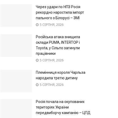
Через удари по НПЗ Росія
рекордно наростила імпорт
пального з Білорусі – ЗМІ
5 СЕРПНЯ, 2026
Російська атака знищила
склади PUMA, INTERTOP і
Toyota, у Сільпо загинули
працівники
5 СЕРПНЯ, 2026
Племінниця короля Чарльза
народила третю дитину
5 СЕРПНЯ, 2026
Росія почала на окупованих
територіях України
передвиборчу кампанію – ЦПД