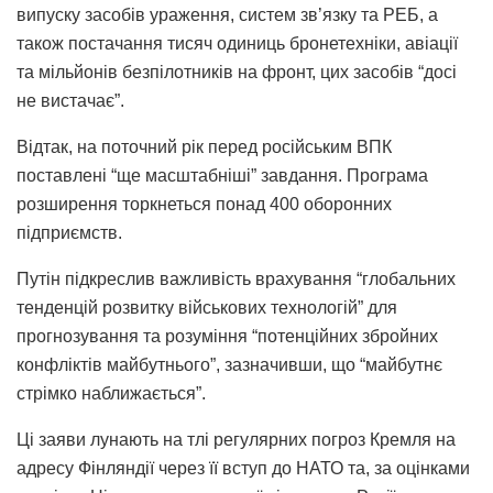
випуску засобів ураження, систем зв’язку та РЕБ, а
також постачання тисяч одиниць бронетехніки, авіації
та мільйонів безпілотників на фронт, цих засобів “досі
не вистачає”.
Відтак, на поточний рік перед російським ВПК
поставлені “ще масштабніші” завдання. Програма
розширення торкнеться понад 400 оборонних
підприємств.
Путін підкреслив важливість врахування “глобальних
тенденцій розвитку військових технологій” для
прогнозування та розуміння “потенційних збройних
конфліктів майбутнього”, зазначивши, що “майбутнє
стрімко наближається”.
Ці заяви лунають на тлі регулярних погроз Кремля на
адресу Фінляндії через її вступ до НАТО та, за оцінками