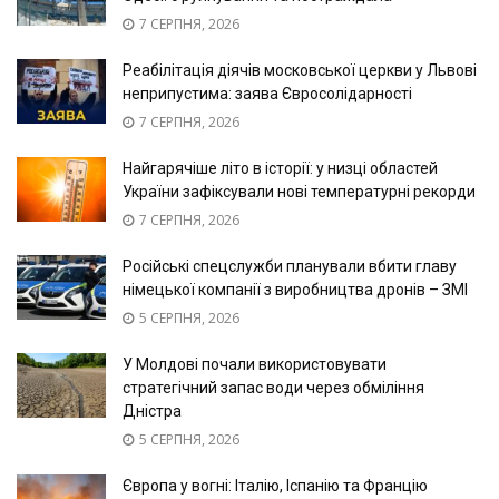
7 СЕРПНЯ, 2026
Реабілітація діячів московської церкви у Львові
неприпустима: заява Євросолідарності
7 СЕРПНЯ, 2026
Найгарячіше літо в історії: у низці областей
України зафіксували нові температурні рекорди
7 СЕРПНЯ, 2026
Російські спецслужби планували вбити главу
німецької компанії з виробництва дронів – ЗМІ
5 СЕРПНЯ, 2026
У Молдові почали використовувати
стратегічний запас води через обміління
Дністра
5 СЕРПНЯ, 2026
Європа у вогні: Італію, Іспанію та Францію