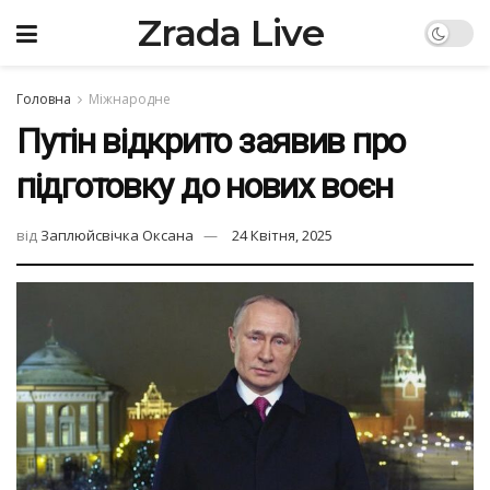
Zrada Live
Головна
Міжнародне
Путін відкрито заявив про
підготовку до нових воєн
від
Заплюйсвічка Оксана
24 Квітня, 2025