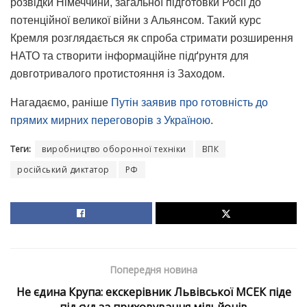
розвідки Німеччини, загальної підготовки Росії до
потенційної великої війни з Альянсом. Такий курс
Кремля розглядається як спроба стримати розширення
НАТО та створити інформаційне підґрунтя для
довготривалого протистояння із Заходом.
Нагадаємо, раніше
Путін заявив про готовність до
прямих мирних переговорів з Україною
.
Теги:
виробництво оборонної техніки
ВПК
російський диктатор
РФ
Попередня новина
Не єдина Крупа: екскерівник Львівської МСЕК піде
під суд за приховування мільйонів