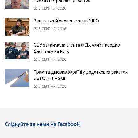
Києва і потрапив під обстріл
5 СЕРПНЯ, 2026
Зеленський оновив склад РНБО
5 СЕРПНЯ, 2026
СБУ затримала агента ФСБ, який наводив
балістику на Київ
5 СЕРПНЯ, 2026
Трамп відмовив Україні у додаткових ракетах
до Patriot – ЗМІ
5 СЕРПНЯ, 2026
Слідкуйте за нами на Facebook!