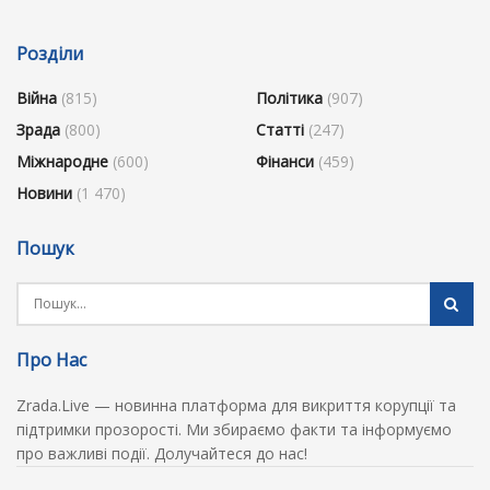
Розділи
Війна
(815)
Політика
(907)
Зрада
(800)
Статті
(247)
Міжнародне
(600)
Фінанси
(459)
Новини
(1 470)
Пошук
Про Нас
Zrada.Live — новинна платформа для викриття корупції та
підтримки прозорості. Ми збираємо факти та інформуємо
про важливі події. Долучайтеся до нас!