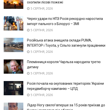
охопили лісові пожежі
5 СЕРПНЯ, 2026
Через удари по НПЗ Росія рекордно наростила
імпорт пального з Білорусі – ЗМІ
5 СЕРПНЯ, 2026
Російська атака знищила склади PUMA,
INTERTOP і Toyota, у Сільпо загинули працівники
5 СЕРПНЯ, 2026
Племінниця короля Чарльза народила третю
дитину
5 СЕРПНЯ, 2026
Росія почала на окупованих територіях України
передвиборчу кампанію – ЦПД
5 СЕРПНЯ, 2026
Лідер Ногу свело! вперше за 15 років приїхав до