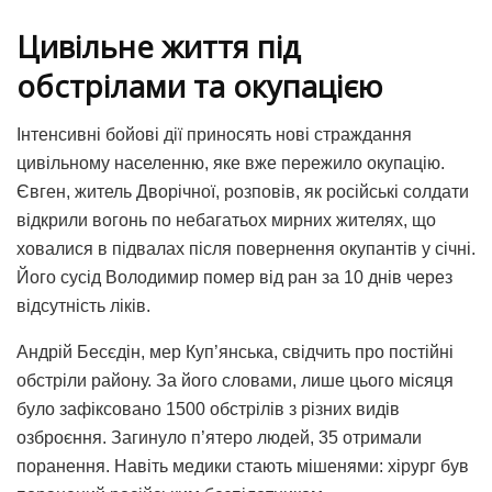
Цивільне життя під
обстрілами та окупацією
Інтенсивні бойові дії приносять нові страждання
цивільному населенню, яке вже пережило окупацію.
Євген, житель Дворічної, розповів, як російські солдати
відкрили вогонь по небагатьох мирних жителях, що
ховалися в підвалах після повернення окупантів у січні.
Його сусід Володимир помер від ран за 10 днів через
відсутність ліків.
Андрій Бесєдін, мер Куп’янська, свідчить про постійні
обстріли району. За його словами, лише цього місяця
було зафіксовано 1500 обстрілів з різних видів
озброєння. Загинуло п’ятеро людей, 35 отримали
поранення. Навіть медики стають мішенями: хірург був