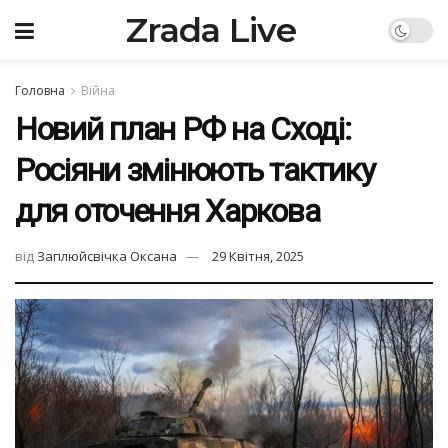
Zrada Live
Головна
Війна
Новий план РФ на Сході:
Росіяни змінюють тактику
для оточення Харкова
від
Заплюйсвічка Оксана
29 Квітня, 2025