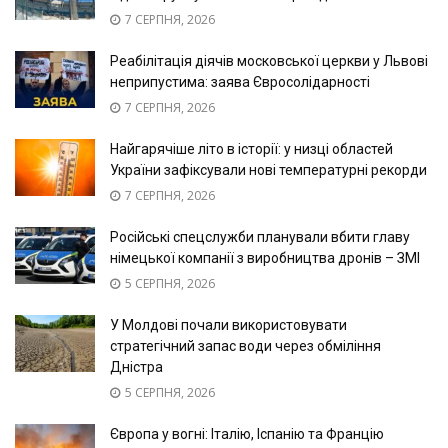
7 СЕРПНЯ, 2026
Реабілітація діячів московської церкви у Львові
неприпустима: заява Євросолідарності
7 СЕРПНЯ, 2026
Найгарячіше літо в історії: у низці областей
України зафіксували нові температурні рекорди
7 СЕРПНЯ, 2026
Російські спецслужби планували вбити главу
німецької компанії з виробництва дронів – ЗМІ
5 СЕРПНЯ, 2026
У Молдові почали використовувати
стратегічний запас води через обміління
Дністра
5 СЕРПНЯ, 2026
Європа у вогні: Італію, Іспанію та Францію