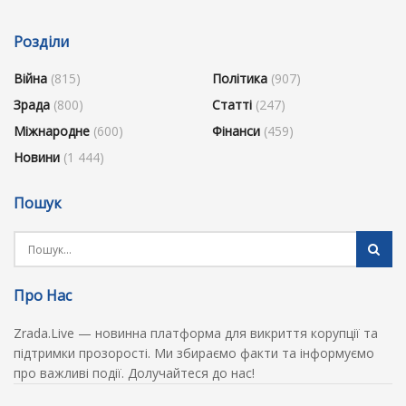
Розділи
Війна
(815)
Політика
(907)
Зрада
(800)
Статті
(247)
Міжнародне
(600)
Фінанси
(459)
Новини
(1 444)
Пошук
Про Нас
Zrada.Live — новинна платформа для викриття корупції та
підтримки прозорості. Ми збираємо факти та інформуємо
про важливі події. Долучайтеся до нас!