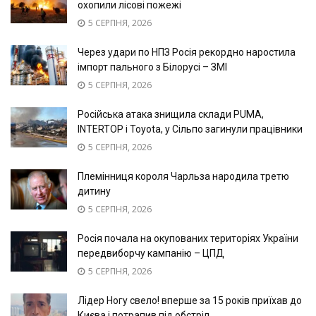
охопили лісові пожежі
5 СЕРПНЯ, 2026
Через удари по НПЗ Росія рекордно наростила
імпорт пального з Білорусі – ЗМІ
5 СЕРПНЯ, 2026
Російська атака знищила склади PUMA,
INTERTOP і Toyota, у Сільпо загинули працівники
5 СЕРПНЯ, 2026
Племінниця короля Чарльза народила третю
дитину
5 СЕРПНЯ, 2026
Росія почала на окупованих територіях України
передвиборчу кампанію – ЦПД
5 СЕРПНЯ, 2026
Лідер Ногу свело! вперше за 15 років приїхав до
Києва і потрапив під обстріл