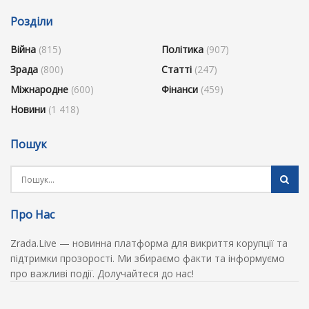
Розділи
Війна
(815)
Політика
(907)
Зрада
(800)
Статті
(247)
Міжнародне
(600)
Фінанси
(459)
Новини
(1 418)
Пошук
Про Нас
Zrada.Live — новинна платформа для викриття корупції та
підтримки прозорості. Ми збираємо факти та інформуємо
про важливі події. Долучайтеся до нас!