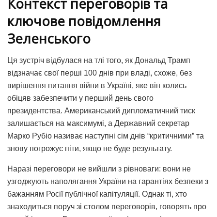
Контекст переговорів та
ключове повідомлення
Зеленського
Ця зустріч відбулася на тлі того, як Дональд Трамп
відзначає свої перші 100 днів при владі, схоже, без
вирішення питання війни в Україні, яке він колись
обіцяв забезпечити у перший день свого
президентства. Американський дипломатичний тиск
залишається на максимумі, а Державний секретар
Марко Рубіо називає наступні сім днів “критичними” та
знову погрожує піти, якщо не буде результату.
Наразі переговори не вийшли з рівноваги: вони не
узгоджують наполягання України на гарантіях безпеки з
бажанням Росії публічної капітуляції. Однак ті, хто
знаходиться поруч зі столом переговорів, говорять про