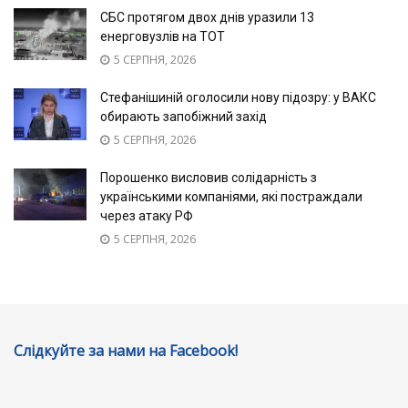
СБС протягом двох днів уразили 13
енерговузлів на ТОТ
5 СЕРПНЯ, 2026
Стефанішиній оголосили нову підозру: у ВАКС
обирають запобіжний захід
5 СЕРПНЯ, 2026
Порошенко висловив солідарність з
українськими компаніями, які постраждали
через атаку РФ
5 СЕРПНЯ, 2026
Слідкуйте за нами на Facebook!