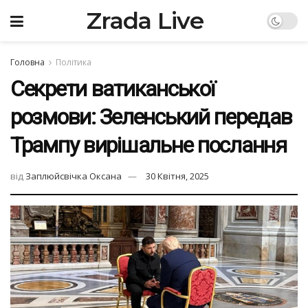
Zrada Live
Головна
Політика
Секрети ватиканської
розмови: Зеленський передав
Трампу вирішальне послання
від
Заплюйсвічка Оксана
30 Квітня, 2025