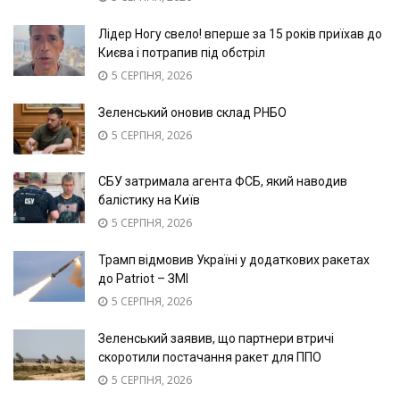
Лідер Ногу свело! вперше за 15 років приїхав до
Києва і потрапив під обстріл
5 СЕРПНЯ, 2026
Зеленський оновив склад РНБО
5 СЕРПНЯ, 2026
СБУ затримала агента ФСБ, який наводив
балістику на Київ
5 СЕРПНЯ, 2026
Трамп відмовив Україні у додаткових ракетах
до Patriot – ЗМІ
5 СЕРПНЯ, 2026
Зеленський заявив, що партнери втричі
скоротили постачання ракет для ППО
5 СЕРПНЯ, 2026