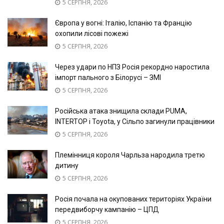
5 СЕРПНЯ, 2026
Європа у вогні: Італію, Іспанію та Францію
охопили лісові пожежі
5 СЕРПНЯ, 2026
Через удари по НПЗ Росія рекордно наростила
імпорт пального з Білорусі – ЗМІ
5 СЕРПНЯ, 2026
Російська атака знищила склади PUMA,
INTERTOP і Toyota, у Сільпо загинули працівники
5 СЕРПНЯ, 2026
Племінниця короля Чарльза народила третю
дитину
5 СЕРПНЯ, 2026
Росія почала на окупованих територіях України
передвиборчу кампанію – ЦПД
5 СЕРПНЯ, 2026