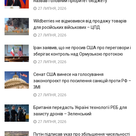
назвав головний пріоритет бюджету
27 ЛИПНЯ, 2026
Wildberries не відмовився від продажу товарів
для російських військових – ЦПД
27 ЛИПНЯ, 2026
Іран заявив, що не просив США про переговори і
зберігає контроль над Ормузькою протокою
27 ЛИПНЯ, 2026
Сенат США винесе на голосування
законопроєкт про посилення санкцій проти РФ –
ЗМІ
27 ЛИПНЯ, 2026
Британія передасть Україні технології РЕБ для
захисту дронів – Зеленський
27 ЛИПНЯ, 2026
Путін підписав указ про збільшення чисельності