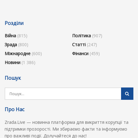
Розділи
Війна
(815)
Політика
(907)
Зрада
(800)
Статті
(247)
Міжнародне
(600)
Фінанси
(459)
Новини
(1 386)
Пошук
Про Нас
Zrada.Live — новинна платформа для викриття корупції та
підтримки прозорості. Ми збираємо факти та інформуємо
про важливі події. Долучайтеся до нас!