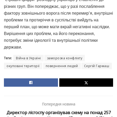
різних груп. Він попереджає, що у разі послаблення
фактору зовнішнього ворога після перемир’я, внутрішні
проблеми та протиріччя в суспільстві вийдуть на
перший план, що може мати вкрай негативні наслідки.
Вирішення цих проблем, на його переконання,
потребує зміни ідеології та внутрішньої політики
держави.
Теги:
Війна в Україні
заморозка конфлікту
окуповані території
повернення людей
Сергій Гармаш
Попередня новина
Директор лісгоспу організував схему на понад 257