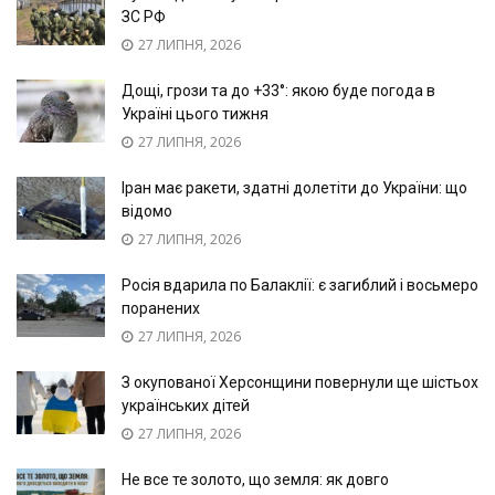
ЗС РФ
27 ЛИПНЯ, 2026
Дощі, грози та до +33°: якою буде погода в
Україні цього тижня
27 ЛИПНЯ, 2026
Іран має ракети, здатні долетіти до України: що
відомо
27 ЛИПНЯ, 2026
Росія вдарила по Балаклії: є загиблий і восьмеро
поранених
27 ЛИПНЯ, 2026
З окупованої Херсонщини повернули ще шістьох
українських дітей
27 ЛИПНЯ, 2026
Не все те золото, що земля: як довго