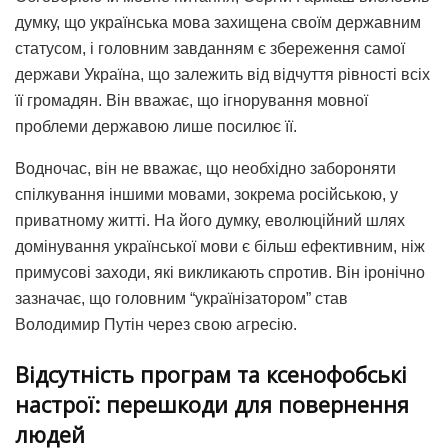
думку, що українська мова захищена своїм державним
статусом, і головним завданням є збереження самої
держави Україна, що залежить від відчуття рівності всіх
її громадян. Він вважає, що ігнорування мовної
проблеми державою лише посилює її.
Водночас, він не вважає, що необхідно забороняти
спілкування іншими мовами, зокрема російською, у
приватному житті. На його думку, еволюційний шлях
домінування української мови є більш ефективним, ніж
примусові заходи, які викликають спротив. Він іронічно
зазначає, що головним “українізатором” став
Володимир Путін через свою агресію.
Відсутність програм та ксенофобські
настрої: перешкоди для повернення
людей