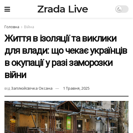
Zrada Live
Головна
Війна
Життя в ізоляції та виклики
для влади: що чекає українців
в окупації у разі заморозки
війни
від
Заплюйсвічка Оксана
1 Травня, 2025