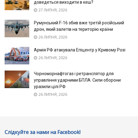
доведеться виходити в кеш?
27 ЛИПНЯ, 2026
Румунський F-16 збив вже третій російський
дрон, який залетів на територію країни
26 ЛИПНЯ, 2026
Армія РФ атакувала Епіцентр у Кривому Розі
26 ЛИПНЯ, 2026
Чорноморнафтогаз і ретранслятор для
управління ударними БПЛА: Сили оборони
уразили цілі РФ
26 ЛИПНЯ, 2026
Слідкуйте за нами на Facebook!