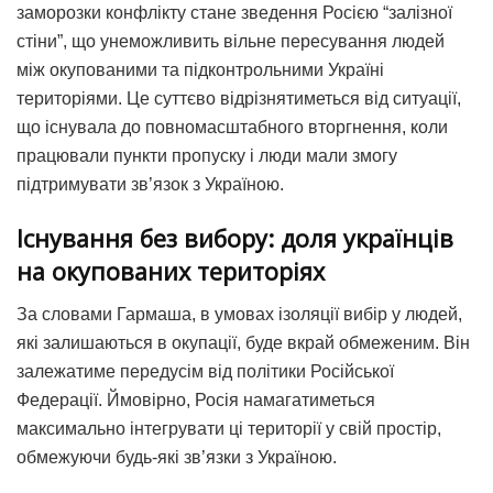
заморозки конфлікту стане зведення Росією “залізної
стіни”, що унеможливить вільне пересування людей
між окупованими та підконтрольними Україні
територіями. Це суттєво відрізнятиметься від ситуації,
що існувала до повномасштабного вторгнення, коли
працювали пункти пропуску і люди мали змогу
підтримувати зв’язок з Україною.
Існування без вибору: доля українців
на окупованих територіях
За словами Гармаша, в умовах ізоляції вибір у людей,
які залишаються в окупації, буде вкрай обмеженим. Він
залежатиме передусім від політики Російської
Федерації. Ймовірно, Росія намагатиметься
максимально інтегрувати ці території у свій простір,
обмежуючи будь-які зв’язки з Україною.