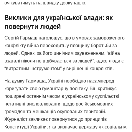
очікуватимуть на швидку деокупацію.
Виклики для української влади: як
повернути людей
Сергій Гармаш наголошує, що в умовах замороженого
конфлікту війна переходить у площину боротьби за
людей. Однак, за його цинічним зауваженням, “війна
взагалі ніколи не відбувається за людей”, адже люди є
“витратним інструментом” у вирішенні конфліктів.
На думку Гармаша, Україні необхідно насамперед
коригувати свою гуманітарну політику. Він критикує
поширені останнім часом в українському суспільстві
негативні висловлювання щодо російськомовних
громадян та мешканців окупованих територій.
Журналіст закликає повернутися до принципів
Конституції України, яка визначає державу як соціальну,