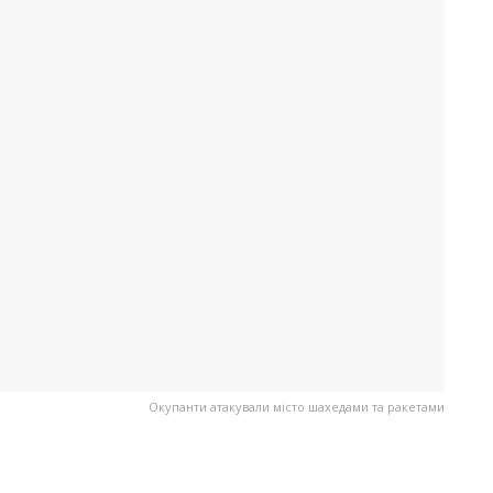
Окупанти атакували місто шахедами та ракетами