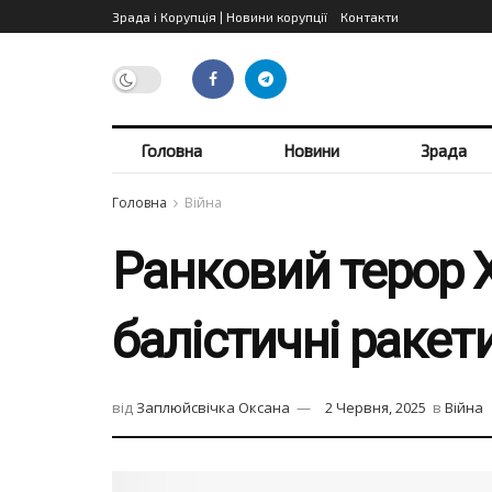
Зрада і Корупція | Новини корупції
Контакти
Головна
Новини
Зрада
Головна
Війна
Ранковий терор Х
балістичні ракети
від
Заплюйсвічка Оксана
2 Червня, 2025
в
Війна