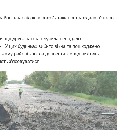
районі внаслідок ворожої атаки постраждало п’ятеро
, що друга ракета влучила неподалік
і. У цих будинках вибито вікна та пошкоджено
ькому районі зросла до шести, серед них одна
ють з’ясовуватися.