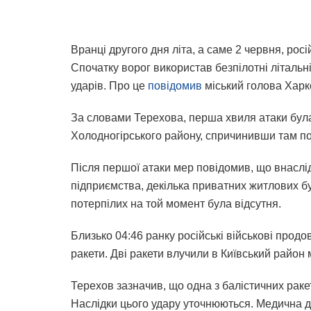
Вранці другого дня літа, а саме 2 червня, росі
Спочатку ворог використав безпілотні літальн
ударів. Про це
повідомив
міський голова Харк
За словами Терехова, перша хвиля атаки була 
Холодногірського району, спричинивши там п
Після першої атаки мер повідомив, що внаслі
підприємства, декілька приватних житлових б
потерпілих на той момент була відсутня.
Близько 04:46 ранку російські військові продо
ракети. Дві ракети влучили в Київський район 
Терехов зазначив, що одна з балістичних раке
Наслідки цього удару уточнюються. Медична д