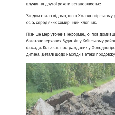
влучання другої ракети встановлюється.
Згодом стало відомо, що в Холодногірському 
осіб, серед яких семирічний хлопчик.
Пізніше мер уточнив інформацію, повідомивши
багатоповерхових будинків у Київському район
фасади. Кількість постраждалих у Холодногірс
дитина. Деталі щодо наслідків атаки продовжу