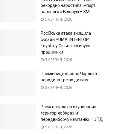
рекордно наростила імпорт
пального з Білорусі – ЗМІ
5 СЕРПНЯ, 2026
Російська атака знищила
склади PUMA, INTERTOP і
Toyota, у Сільпо загинули
працівники
5 СЕРПНЯ, 2026
Племінниця короля Чарльза
народила третю дитину
5 СЕРПНЯ, 2026
Росія почала на окупованих
територіях України
передвиборчу кампанію – ЦПД
5 СЕРПНЯ, 2026