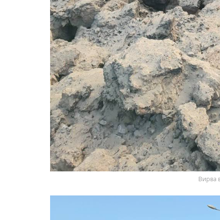
Вирва 