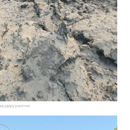
від удару ракетою