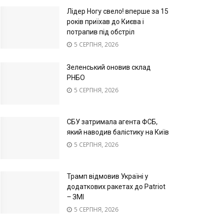
Лідер Ногу свело! вперше за 15
років приїхав до Києва і
потрапив під обстріл
5 СЕРПНЯ, 2026
Зеленський оновив склад
РНБО
5 СЕРПНЯ, 2026
СБУ затримала агента ФСБ,
який наводив балістику на Київ
5 СЕРПНЯ, 2026
Трамп відмовив Україні у
додаткових ракетах до Patriot
– ЗМІ
5 СЕРПНЯ, 2026